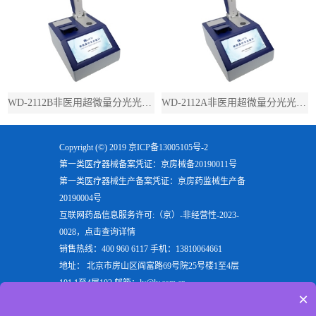
WD-2112B非医用超微量分光光度计（带荧光）
WD-2112A非医用超微量分光光度计（不带荧光）
Copyright (©) 2019
京ICP备13005105号-2
第一类医疗器械备案凭证：京房械备20190011号
第一类医疗器械生产备案凭证：京房药监械生产备
20190004号
互联网药品信息服务许可:（京）-非经营性-2023-
0028，点击查询详情
销售热线：400 960 6117 手机：13810064661
地址： 北京市房山区阎富路69号院25号楼1至4层
101,1至4层102 邮箱：ly@ly.com.cn
×
欢迎来到北京六一生物科技有限公司，六一生物专注