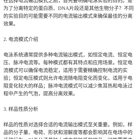
在选择电流输出模式之前，首先要明确电泳实验的目的。是
为了分离特定的蛋白质、DNA片段还是其他生物分子？不同
的实验目的可能需要不同的电流输出模式来确保最佳的分离
效果。
2. 电流模式介绍
电泳系统通常提供多种电流输出模式，如恒定电流、恒定电
压、脉冲电流等。每种模式都有其特点和应用场景。恒定电
流模式可以确保电流稳定，适用于需要精确控制电流的实
验；恒定电压模式则允许电流随电阻变化而变化，适用于电
阻变化较大的样品；脉冲电流模式可以减少焦耳热和电泳过
程中产生的气泡，提高分离效果。
3. 样品性质分析
样品的性质对选择合适的电流输出模式至关重要。例如，样
品的分子量、电荷、形状和溶解度等都会影响其在电场中的