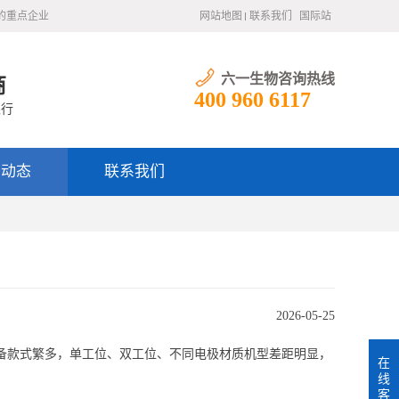
的重点企业
网站地图
联系我们
国际站
六一生物咨询热线
商
400 960 6117
银行
闻动态
联系我们
2026-05-25
备款式繁多，单工位、双工位、不同电极材质机型差距明显，
在
线
客