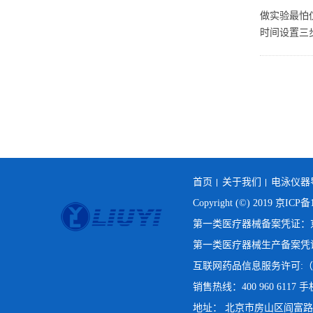
做实验最怕
时间设置三
首页
关于我们
电泳仪器
Copyright (©) 2019
京ICP备1
第一类医疗器械备案凭证：京房
第一类医疗器械生产备案凭证：
互联网药品信息服务许可:（京
销售热线：400 960 6117 手机
地址： 北京市房山区阎富路69号院