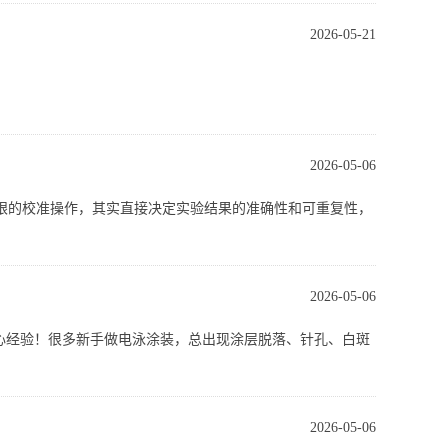
2026-05-21
、分辨率、重复性，给出可直接套用的参数。
2026-05-06
率、安全防漏，特别适合高校教学、小型科研、WB 前级分
眼的校准操作，其实直接决定实验结果的准确性和可重复性，
2026-05-06
心经验！很多新手做电泳涂装，总出现涂层脱落、针孔、白斑
2026-05-06