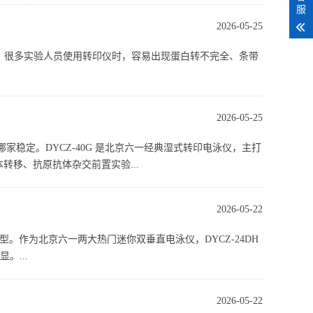
服
2026-05-25
。很多实验人员使用转印仪时，容易出现蛋白转不完全、条带
2026-05-25
家稳定。DYCZ-40G 是北京六一经典湿式转印电泳仪，主打
样本转移、抗原抗体杂交前置实验...
2026-05-22
选型。作为北京六一两大热门迷你双垂直电泳仪，DYCZ-24DH
。...
2026-05-22