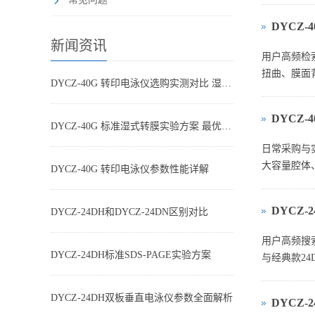
DYCZ
新闻资讯
用户高频检
扭曲、膜面背
DYCZ-40G 转印电泳仪选购实测对比 湿转设备怎么选不踩坑
DYCZ
DYCZ-40G 标准湿式转膜实验方案 最优参数搭配
日常采购与实
大容量腔体、
DYCZ-40G 转印电泳仪参数性能详解
DYCZ-
DYCZ-24DH和DYCZ-24DN区别对比
用户高频搜索
DYCZ-24DH标准SDS-PAGE实验方案
与经典款2
DYCZ-24DH双板垂直电泳仪参数全面解析
DYCZ-