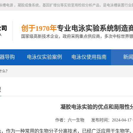
泳槽电源 ，凝胶成像系统，基因扩增仪等实验室用检验分析产品，是电泳槽装置行业
创于1970年
专业电泳实验系统制造
国家级高新技术企业，政府采购重点供应商，多次中标世界
器导购
电泳仪实验案例
电泳仪使用指南
新
什么？
识
凝胶电泳实验的优点和局限性
作者：六一生物
发布时间：2024-04-17 0
，作为一种常用的生物分子分离技术，已经广泛应用于生物学、