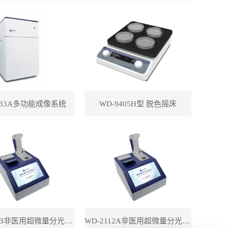
433A多功能成像系统
WD-9405H型 脱色摇床
WD-2112B非医用超微量分光光度计（带荧光）
WD-2112A非医用超微量分光光度计（不带荧光）