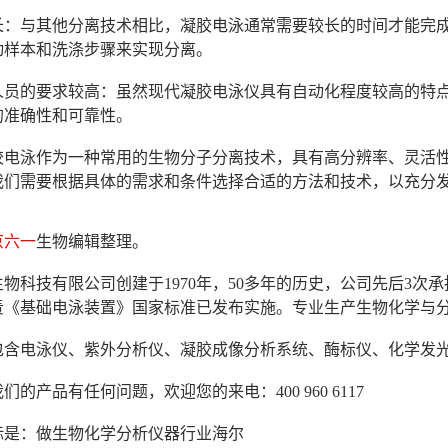
时较长：与其他分离技术相比，凝胶电泳通常需要较长的时间才能
动样本和洗涤步骤来实现分离。
操作人员的要求较高：虽然现代凝胶电泳仪具有自动化程度较高的
的准确性和可靠性。
胶电泳作为一种常用的生物分子分离技术，具有高分辨率、灵活
我们需要根据具体的需求和条件选择合适的方法和技术，以充分
京六一
生物编辑整理。
物科技有限公司创建于1970年，50多年的历史，公司先后3
年负责《基础电泳装置》国家标准已发布实施。专业生产生物化学与
包含电泳仪、紫外分析仪、凝胶成像分析系统、酶标仪、化学发
们的产品有任何问题，欢迎您的来电：400 960 6117
标是：做生物化学分析仪器行业海尔