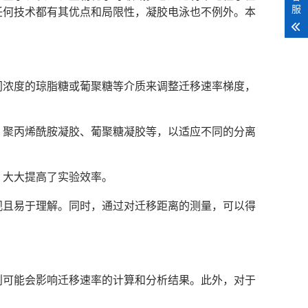
服
任何技术都有其优点和局限性，凝胶电泳也不例外。本
不同浓度的琼脂糖或葡聚糖等介质来调整迁移速率梯度，
胶、聚丙烯酰胺凝胶、葡聚糖凝胶等，以适应不同的分离
。
，大大提高了实验效率。
直观且易于理解。同时，通过对迁移距离的测量，可以得
否则可能会影响迁移速率的计算和分析结果。此外，对于