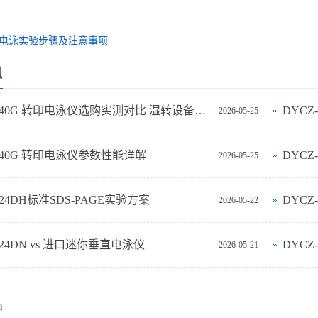
电泳实验步骤及注意事项
讯
DYCZ-40G 转印电泳仪选购实测对比 湿转设备怎么选不踩坑
DYC
2026-05-25
-40G 转印电泳仪参数性能详解
DYCZ
2026-05-25
-24DH标准SDS-PAGE实验方案
DYC
2026-05-22
‑24DN vs 进口迷你垂直电泳仪
DYCZ
2026-05-21
品