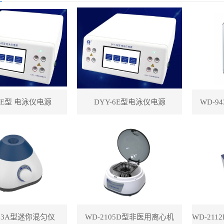
-8E型 电泳仪电源
DYY-6E型电泳仪电源
WD-9
113A型迷你混匀仪
WD-2105D型非医用离心机