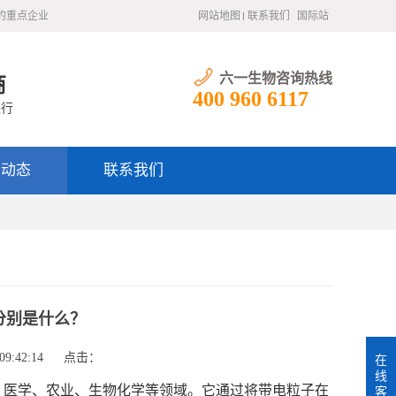
的重点企业
网站地图
联系我们
国际站
六一生物咨询热线
商
400 960 6117
银行
闻动态
联系我们
分别是什么？
9:42:14
点击：
在
线
医学、农业、生物化学等领域。它通过将带电粒子在
客