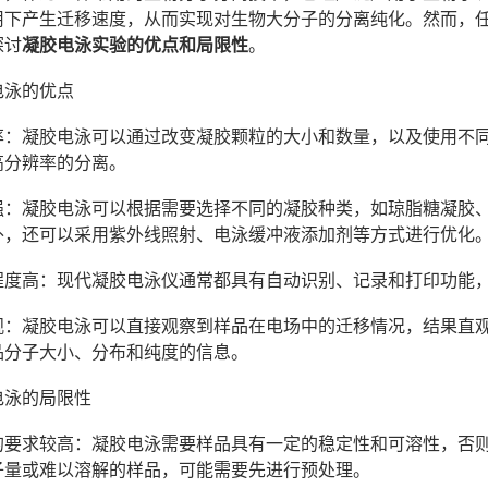
用下产生迁移速度，从而实现对生物大分子的分离纯化。然而，
探讨
凝胶电泳实验的优点和局限性
。
电泳的优点
分辨率：凝胶电泳可以通过改变凝胶颗粒的大小和数量，以及使用
高分辨率的分离。
活性强：凝胶电泳可以根据需要选择不同的凝胶种类，如琼脂糖凝
外，还可以采用紫外线照射、电泳缓冲液添加剂等方式进行优化
动化程度高：现代凝胶电泳仪通常都具有自动识别、记录和打印功能
果直观：凝胶电泳可以直接观察到样品在电场中的迁移情况，结果
品分子大小、分布和纯度的信息。
电泳的局限性
样品的要求较高：凝胶电泳需要样品具有一定的稳定性和可溶性，
子量或难以溶解的样品，可能需要先进行预处理。