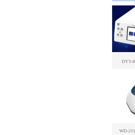
DYY
WD-2