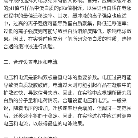
缓冲液的选择对电泳结果有很大影响。首先，应确保缓冲液
的pH值与样品中蛋白质的pKa值相近，以保证蛋白质在电泳
过程中的最佳迁移速率。其次，缓冲液的离子强度也应适
中，过高的离子强度可能导致蛋白质聚集，降低迁移速率；
过低的离子强度则可能导致蛋白质溶解度降低，影响电泳效
果。因此，在实验前应充分了解所研究蛋白质的性质，选择
合适的缓冲液进行实验。
二、合理设置电压和电流
电压和电流是影响双板垂直电泳的重要参数。电压过高可能
导致蛋白质凝胶破碎，电流过大则可能引起样品在凝胶中的
扩散过快，导致信号失真。因此，在实验中应根据所研究蛋
白质的分子量和电荷情况，合理设置电压和电流。一般来
说，随着电压的增加，迁移速率也会增加，但超过一定范围
后，迁移速率将趋于稳定。因此，在实验过程中应适时调整
电压和电流，以获得最佳的电泳效果。