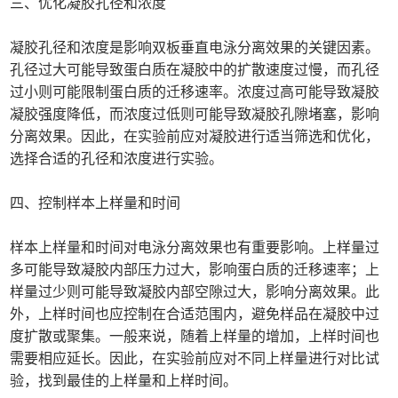
三、优化凝胶孔径和浓度
凝胶孔径和浓度是影响双板垂直电泳分离效果的关键因素。
孔径过大可能导致蛋白质在凝胶中的扩散速度过慢，而孔径
过小则可能限制蛋白质的迁移速率。浓度过高可能导致凝胶
凝胶强度降低，而浓度过低则可能导致凝胶孔隙堵塞，影响
分离效果。因此，在实验前应对凝胶进行适当筛选和优化，
选择合适的孔径和浓度进行实验。
四、控制样本上样量和时间
样本上样量和时间对电泳分离效果也有重要影响。上样量过
多可能导致凝胶内部压力过大，影响蛋白质的迁移速率；上
样量过少则可能导致凝胶内部空隙过大，影响分离效果。此
外，上样时间也应控制在合适范围内，避免样品在凝胶中过
度扩散或聚集。一般来说，随着上样量的增加，上样时间也
需要相应延长。因此，在实验前应对不同上样量进行对比试
验，找到最佳的上样量和上样时间。