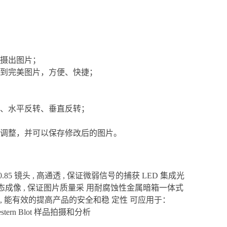
拍摄出图片；
得到完美图片，方便、快捷；
转、水平反转、垂直反转；
手动调整，并可以保存修改后的图片。
85 镜头 , 高通透 , 保证微弱信号的捕获 LED 集成光
动态成像 , 保证图片质量采 用耐腐蚀性金属暗箱一体式
器 , 能有效的提高产品的安全和稳 定性 可应用于：
estern Blot 样品拍摄和分析