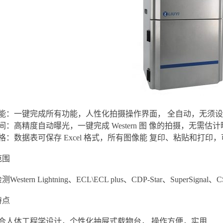
功能：一键完成所有功能，人性化拍摄操作界面， 全自动，无须
间：高精度自动曝光，一键完成 Western 图 像的拍摄，无需
格：数据表可保存 Excel 格式，所有图像能 复印、粘贴和打印，可
范围
estern Lightning、ECL\ECL plus、CDP-Star、SuperSig
特点
符合人体工程学设计，个性化抽屉式载物台， 操作方便，实用