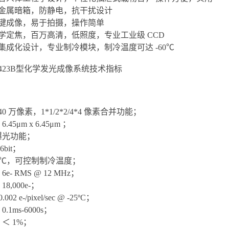
蚀金属暗箱，防静电，抗干扰设计
一键成像，易于拍摄，操作简单
学定焦，百万高清，低照度，专业工业级 CCD
集成化设计，专业制冷模块，制冷温度可达 -60℃
9423B型化学发光成像系统技术指标
：
0 万像素，1*1/2*2/4*4 像素合并功能；
45μm x 6.45μm ；
曝光功能；
bit；
60℃，可控制制冷温度；
- RMS @ 12 MHz；
,000e-；
2 e-/pixel/sec @ -25ºC；
1ms-6000s；
＜ 1%；