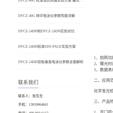
DYCZ-40G 标准湿式转膜实验方案 最优参数搭配
DYCZ-40G 转印电泳仪参数性能详解
DYCZ-24DH和DYCZ-24DN区别对比
DYCZ-24DH标准SDS-PAGE实验方案
1、拍照
DYCZ-24DH双板垂直电泳仪参数全面解析
2、曝光时
3、数据表
二、应用
联系我们
化学发光检测W
联系人：张先生
三、产品
手机：13810064661
1、开门