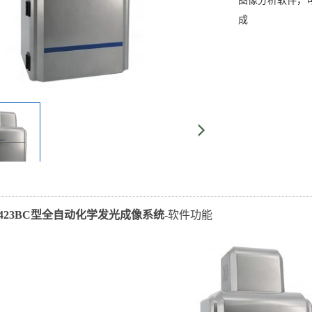
图像分析软件，
成
9423BC型全自动化学发光成像系统
-软件功能