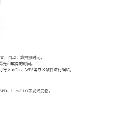
设置，自动计算拍摄时间。
估计曝光和成像的时间。
导入 office、WPS等办公软件进行编辑。
nal、CSPD、LumiGLO等发光底物。