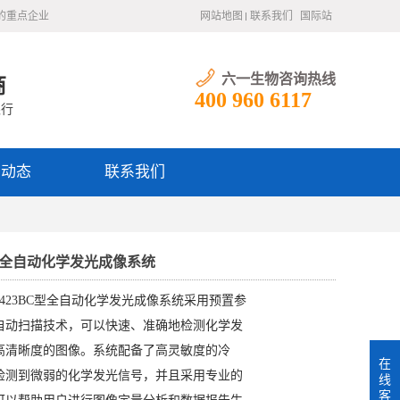
的重点企业
网站地图
联系我们
国际站
六一生物咨询热线
商
400 960 6117
银行
闻动态
联系我们
BC型全自动化学发光成像系统
9423BC型全自动化学发光成像系统采用预置参
自动扫描技术，可以快速、准确地检测化学发
高清晰度的图像。系统配备了高灵敏度的冷
在
以检测到微弱的化学发光信号，并且采用专业的
线
客