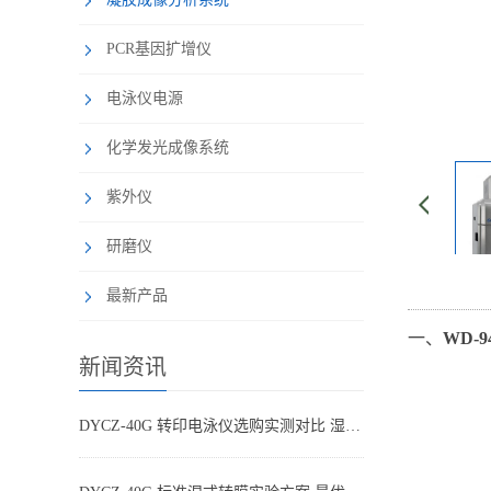
PCR基因扩增仪
电泳仪电源
化学发光成像系统
紫外仪
研磨仪
最新产品
一、
WD-
新闻资讯
DYCZ-40G 转印电泳仪选购实测对比 湿转设备怎么选不踩坑