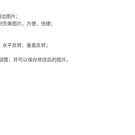
摄出图片；
得到完美图片，方便、快捷；
转、水平反转、垂直反转；
手动调整，并可以保存修改后的图片。