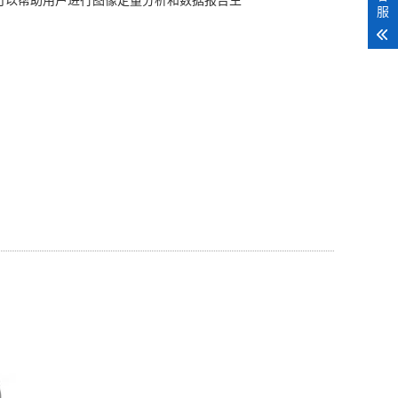
可以帮助用户进行图像定量分析和数据报告生
服