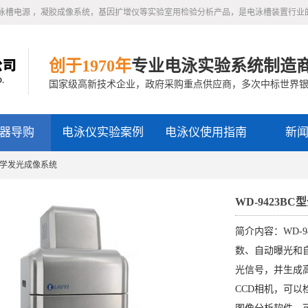
泳槽电源 ，凝胶成像系统，基因扩增仪等实验室用检验分析产品，是电泳槽装置行业
创于1970年
专业电泳实验系统制造
国家级高新技术企业，政府采购重点供应商，多次中标世界
器导购
电泳仪实验案例
电泳仪使用指南
新
动化学发光成像系统
WD-9423
简介内容：WD-
数、自动曝光和
光信号，并生成
CCD相机，可