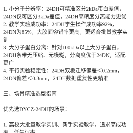
1. 小分子分辨率：24DH可精准区分2kDa蛋白差值，
24DN仅可区分3kDa差值，24DH高精度分离能力更优
2. 教学实验成功率：24DH学生操作成功率92%，
24DN为85%，大胶面容错率更高，更适合批量教学实
训
3. 大分子蛋白分离：针对100kDa以上大分子蛋白，
24DH条带无压缩、无模糊，分离度优于24DN，适配
更广
4. 平行实验稳定性：24DH双板迁移偏差＜0.2mm，
24DN偏差＜0.3mm，24DH数据重复性更精准
三、场景精准选型指南
优先选DYCZ-24DH的场景：
1. 高校大批量教学实训、新手实验教学，追求高成功
率、低失误率