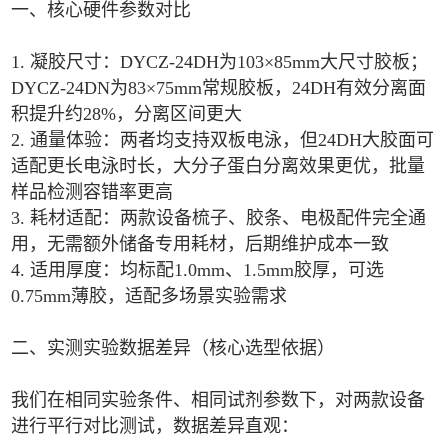
一、核心硬件参数对比
1. 凝胶尺寸：DYCZ-24DH为103×85mm大尺寸胶板；
DYCZ-24DN为83×75mm常规胶板，24DH有效分离面
积提升约28%，分离区间更大
2. 通量体验：两者均支持双板电泳，但24DH大胶面可
适配更长电泳时长，大分子蛋白分离效果更优，批量
样品检测容错率更高
3. 耗材适配：两款设备梳子、胶条、电极配件完全通
用，无需额外储备专用耗材，后期维护成本一致
4. 适用厚度：均标配1.0mm、1.5mm胶厚，可选
0.75mm薄胶，适配多场景实验需求
二、实测实验数据差异（核心选型依据）
我们在相同实验条件、相同试剂参数下，对两款设备
进行平行对比测试，数据差异直观：