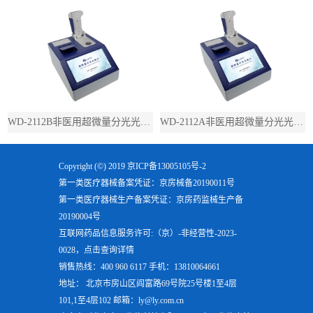
WD-2112B非医用超微量分光光度计（带荧光）
WD-2112A非医用超微量分光光度计（不带荧光）
Copyright (©) 2019
京ICP备13005105号-2
第一类医疗器械备案凭证：京房械备20190011号
第一类医疗器械生产备案凭证：京房药监械生产备
20190004号
互联网药品信息服务许可:（京）-非经营性-2023-
0028，点击查询详情
销售热线：400 960 6117 手机：13810064661
地址： 北京市房山区阎富路69号院25号楼1至4层
101,1至4层102 邮箱：ly@ly.com.cn