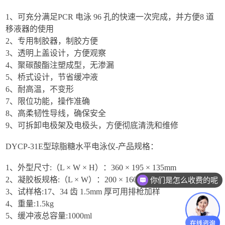
1、可充分满足PCR 电泳 96 孔的快速一次完成，并方便8 道
移液器的使用
2、专用制胶器，制胶方便
3、透明上盖设计，方便观察
4、聚碳酸酯注塑成型，无渗漏
5、桥式设计，节省缓冲液
6、耐高温，不变形
7、限位功能，操作准确
8、高柔韧性导线，确保安全
9、可拆卸电极架及电极头，方便彻底清洗和维修
DYCP-31E型琼脂糖水平电泳仪-产品规格：
1、外型尺寸:（L × W × H）：360 × 195 × 135mm
2、凝胶板规格:（L × W）：200 × 160mm；150 × 160mm
你们是怎么收费的呢
3、试样格:17、34 齿 1.5mm 厚可用排枪加样
4、重量:1.5kg
5、缓冲液总容量:1000ml