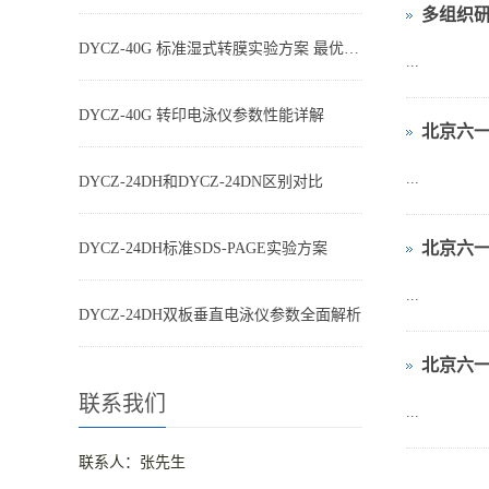
多组织
DYCZ-40G 标准湿式转膜实验方案 最优参数搭配
...
DYCZ-40G 转印电泳仪参数性能详解
北京六
...
DYCZ-24DH和DYCZ-24DN区别对比
北京六
DYCZ-24DH标准SDS-PAGE实验方案
...
DYCZ-24DH双板垂直电泳仪参数全面解析
北京六一
联系我们
...
联系人：张先生