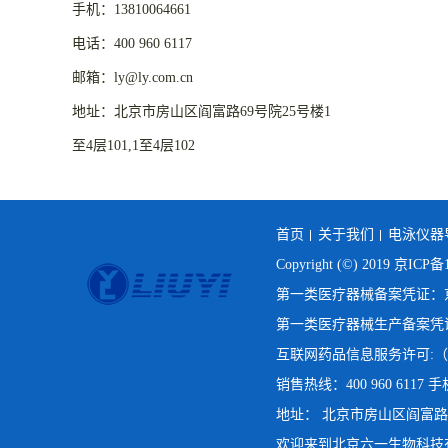
手机：13810064661
电话：400 960 6117
邮箱：ly@ly.com.cn
地址：北京市房山区阎富路69号院25号楼1
至4层101,1至4层102
首页
关于我们
电泳仪器
Copyright (©) 2019
京ICP备1
第一类医疗器械备案凭证：京房
第一类医疗器械生产备案凭证：
互联网药品信息服务许可:（京
销售热线：400 960 6117 手机
地址： 北京市房山区阎富路69号院
欢迎来到北京六一生物科技