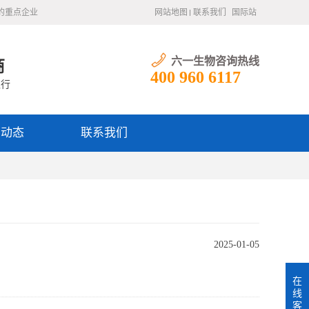
的重点企业
网站地图
联系我们
国际站
六一生物咨询热线
商
400 960 6117
银行
闻动态
联系我们
2025-01-05
在
线
客