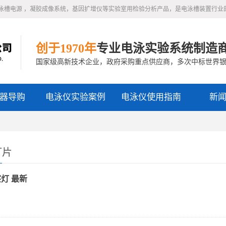
泳槽电源 ，凝胶成像系统，基因扩增仪等实验室用检验分析产品，是电泳槽装置行业
创于1970年
专业电泳实验系统制造
国家级高新技术企业，政府采购重点供应商，多次中标世界
器导购
电泳仪实验案例
电泳仪使用指南
新
灯片
灯 最新