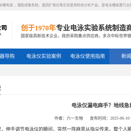
泳槽电源 ，凝胶成像系统，基因扩增仪等实验室用检验分析产品，是电泳槽装置行业
创于1970年
专业电泳实验系统制造
国家级高新技术企业，政府采购重点供应商，多次中标世界
器导购
电泳仪实验案例
电泳仪使用指南
新
识
电泳仪漏电麻手？地线急
作者：六一生物
发布时间：2025-06-10 0
，伸手调节电泳仪的瞬间，突然一阵麻意从指尖传来，整个人瞬