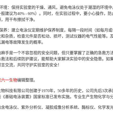
使用环境：保持实验室的干燥、通风，避免电泳仪处于潮湿的环境
般建议为40% - 60%）。同时，在实验过程中，要小心操作
源，用干布擦拭干净。
维护保养：建立电泳仪定期维护保养制度，每隔一段时间（如每月
尘和杂质，检查元件是否松动、损坏，测试仪器的电气性能等。
低漏电等故障发生的概率。
电麻手是一个不容忽视的安全问题，但只要掌握了正确的急救方法
急救法和后续防护建议，能帮助大家解决实验中的安全隐患。如
留言交流，共同守护实验室的安全！
京六一生物
编辑整理。
物科技有限公司创建于1970年，50多年的历史，公司先后3
年负责《基础电泳装置》国家标准已发布实施。专业生产生物化学与
包含电泳仪、紫外分析仪、凝胶成像分析系统、酶标仪、化学发