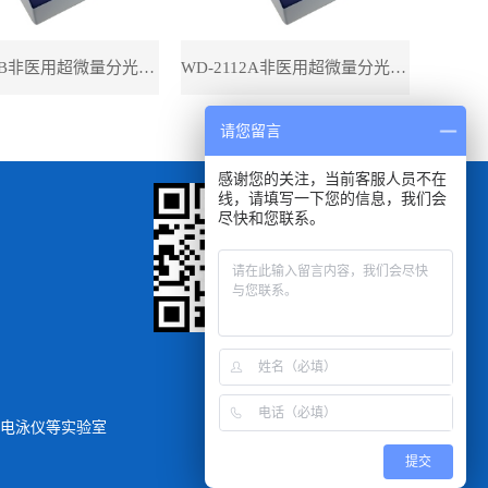
WD-2112B非医用超微量分光光度计（带荧光）
WD-2112A非医用超微量分光光度计（不带荧光）
请您留言
感谢您的关注，当前客服人员不在
线，请填写一下您的信息，我们会
尽快和您联系。
扫一扫
手机浏览查看
电泳仪
等实验室
提交