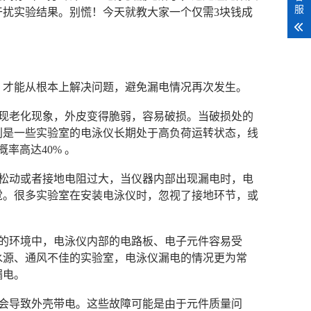
服
扰实验结果。别慌！今天就教大家一个仅需3块钱成
，才能从根本上解决问题，避免漏电情况再次发生。
出现老化现象，外皮变得脆弱，容易破损。当破损处的
别是一些实验室的电泳仪长期处于高负荷运转状态，线
率高达40% 。
、松动或者接地电阻过大，当仪器内部出现漏电时，电
觉。很多实验室在安装电泳仪时，忽视了接地环节，或
湿的环境中，电泳仪内部的电路板、电子元件容易受
水源、通风不佳的实验室，电泳仪漏电的情况更为常
漏电。
也会导致外壳带电。这些故障可能是由于元件质量问