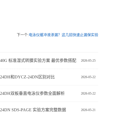
下一个:
电泳仪缓冲液渗漏？这几招快速止漏保实验
Z-40G 标准湿式转膜实验方案 最优参数搭配
2026-05-25
-24DH和DYCZ-24DN区别对比
2026-05-22
Z-24DH双板垂直电泳仪参数全面解析
2026-05-22
‑24DN SDS‑PAGE 实验方案完整数据
2026-05-21