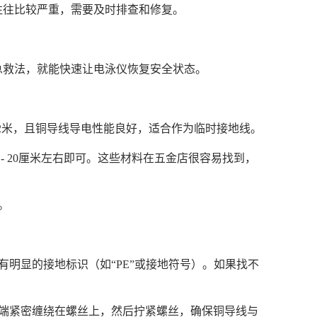
往往比较严重，需要及时排查和修复。
急救法，就能快速让电泳仪恢复安全状态。
- 2米，且铜导线导电性能良好，适合作为临时接地线。
- 20厘米左右即可。这些材料在五金店很容易找到，
。
有明显的接地标识（如“PE”或接地符号）。如果找不
一端紧密缠绕在螺丝上，然后拧紧螺丝，确保铜导线与