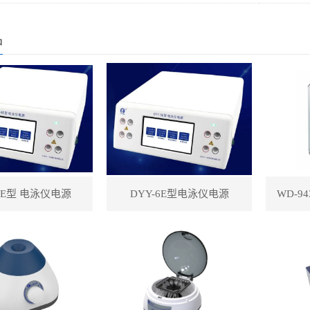
品
-8E型 电泳仪电源
DYY-6E型电泳仪电源
WD-9