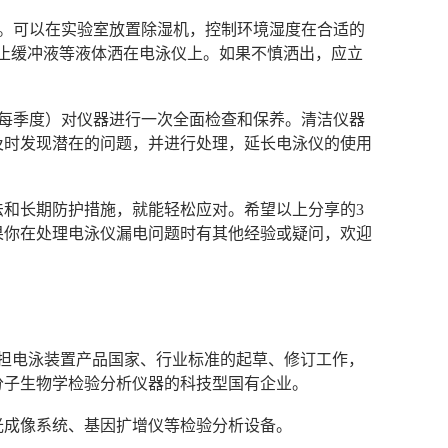
中。可以在实验室放置除湿机，控制环境湿度在合适的
，防止缓冲液等液体洒在电泳仪上。如果不慎洒出，应立
或每季度）对仪器进行一次全面检查和保养。清洁仪器
及时发现潜在的问题，并进行处理，延长电泳仪的使用
和长期防护措施，就能轻松应对。希望以上分享的3
果你在处理电泳仪漏电问题时有其他经验或疑问，欢迎
次承担电泳装置产品国家、行业标准的起草、修订工作，
分子生物学检验分析仪器的科技型国有企业。
光成像系统、基因扩增仪等检验分析设备。