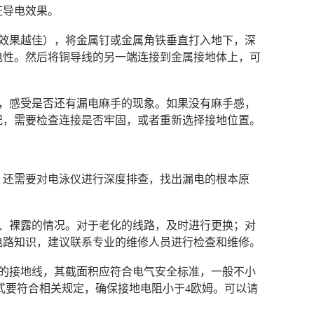
证导电效果。
地效果越佳），将金属钉或金属角铁垂直打入地下，深
电性。然后将铜导线的另一端连接到金属接地体上，可
壳，感受是否还有漏电麻手的现象。如果没有麻手感，
况，需要检查连接是否牢固，或者重新选择接地位置。
。还需要对电泳仪进行深度排查，找出漏电的根本原
损、裸露的情况。对于老化的线路，及时进行更换；对
电路知识，建议联系专业的维修人员进行检查和维修。
适的接地线，其截面积应符合电气安全标准，一般不小
式要符合相关规定，确保接地电阻小于4欧姆。可以请