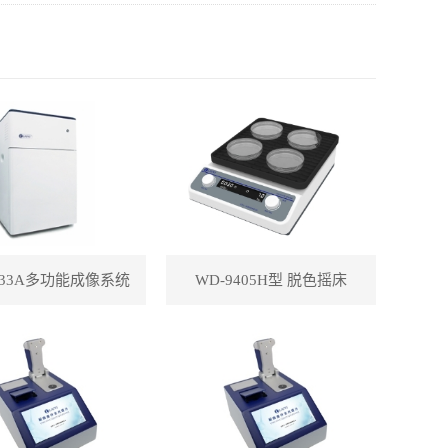
433A多功能成像系统
WD-9405H型 脱色摇床