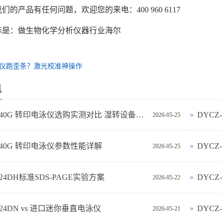
们的产品有任何问题，欢迎您的来电：400 960 6117
标是：做生物化学分析仪器行业海尔
仪跑歪条？激光校准神操作
讯
DYCZ-40G 转印电泳仪选购实测对比 湿转设备怎么选不踩坑
DYC
2026-05-25
-40G 转印电泳仪参数性能详解
DYCZ
2026-05-25
-24DH标准SDS-PAGE实验方案
DYC
2026-05-22
‑24DN vs 进口迷你垂直电泳仪
DYCZ
2026-05-21