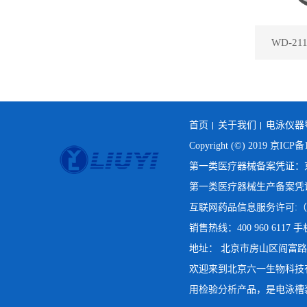
WD-2
首页
关于我们
电泳仪器
Copyright (©) 2019
京ICP备1
第一类医疗器械备案凭证：京房
第一类医疗器械生产备案凭证：
互联网药品信息服务许可:（京
销售热线：400 960 6117 手机
地址： 北京市房山区阎富路69号院
欢迎来到北京六一生物科技
用检验分析产品，是电泳槽