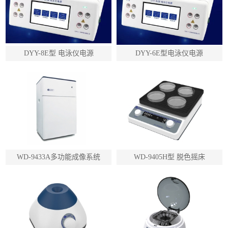
DYY-8E型 电泳仪电源
DYY-6E型电泳仪电源
WD-9433A多功能成像系统
WD-9405H型 脱色摇床