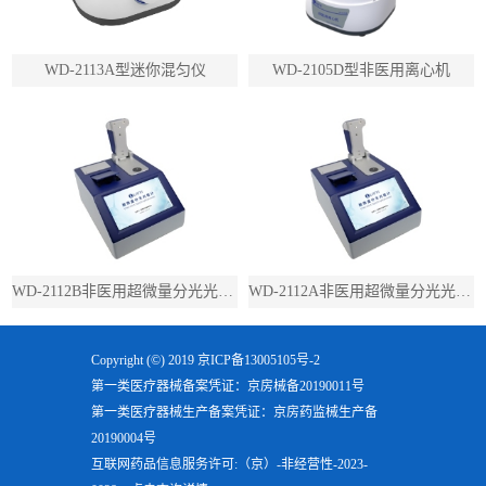
WD-2113A型迷你混匀仪
WD-2105D型非医用离心机
WD-2112B非医用超微量分光光度计（带荧光）
WD-2112A非医用超微量分光光度计（不带荧光）
Copyright (©) 2019
京ICP备13005105号-2
第一类医疗器械备案凭证：京房械备20190011号
第一类医疗器械生产备案凭证：京房药监械生产备
20190004号
互联网药品信息服务许可:（京）-非经营性-2023-