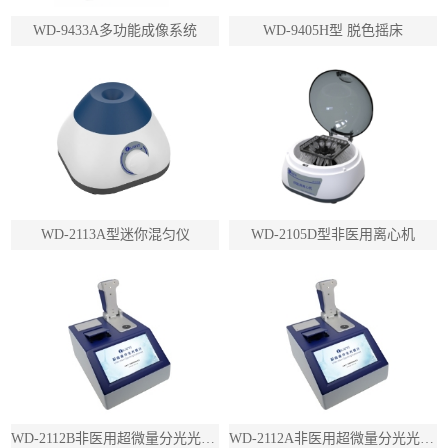
WD-9433A多功能成像系统
WD-9405H型 脱色摇床
WD-2113A型迷你混匀仪
WD-2105D型非医用离心机
WD-2112B非医用超微量分光光度计（带荧光）
WD-2112A非医用超微量分光光度计（不带荧光）