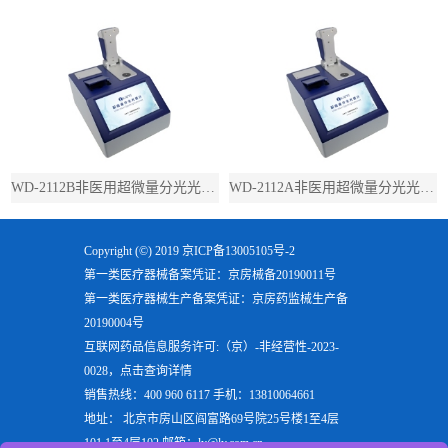
WD-2112B非医用超微量分光光度计（带荧光）
WD-2112A非医用超微量分光光度计（不带荧光）
Copyright (©) 2019
京ICP备13005105号-2
第一类医疗器械备案凭证：京房械备20190011号
第一类医疗器械生产备案凭证：京房药监械生产备
20190004号
互联网药品信息服务许可:（京）-非经营性-2023-
0028，点击查询详情
销售热线：400 960 6117 手机：13810064661
地址： 北京市房山区阎富路69号院25号楼1至4层
101,1至4层102 邮箱：ly@ly.com.cn