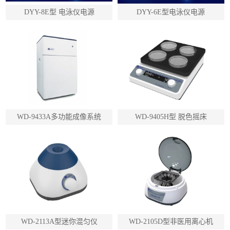
DYY-8E型 电泳仪电源
DYY-6E型电泳仪电源
WD-9433A多功能成像系统
WD-9405H型 脱色摇床
WD-2113A型迷你混匀仪
WD-2105D型非医用离心机