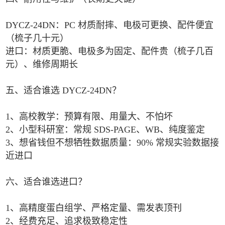
DYCZ‑24DN：PC 材质耐摔、电极可更换、配件便宜
（梳子几十元）
进口：材质更脆、电极多为固定、配件贵（梳子几百
元）、维修周期长
五、适合谁选 DYCZ‑24DN？
1、高校教学：预算有限、用量大、不怕坏
2、小型科研室：常规 SDS‑PAGE、WB、纯度鉴定
3、想省钱但不想牺牲数据质量：90% 常规实验数据接
近进口
六、适合谁选进口？
1、高精度蛋白组学、严格定量、需发表顶刊
2、经费充足、追求极致稳定性