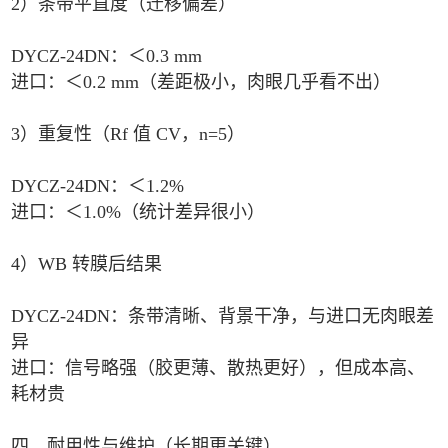
2）条带平直度（迁移偏差）
DYCZ‑24DN：＜0.3 mm
进口：＜0.2 mm（差距极小，肉眼几乎看不出）
3）重复性（Rf 值 CV，n=5）
DYCZ‑24DN：＜1.2%
进口：＜1.0%（统计差异很小）
4）WB 转膜后结果
DYCZ‑24DN：条带清晰、背景干净，与进口无肉眼差
异
进口：信号略强（胶更薄、散热更好），但成本高、
耗材贵
四、耐用性与维护（长期更关键）