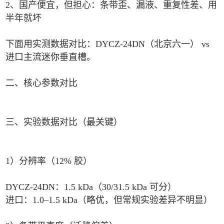
2、国产便宜，但担心：条带歪、漏液、重复性差、用
半年就坏
下面用实测数据对比：DYCZ‑24DN（北京六一） vs
进口主流迷你垂直槽。
二、核心参数对比
三、实验数据对比（最关键）
1）分辨率（12% 胶）
DYCZ‑24DN：1.5 kDa（30/31.5 kDa 可分）
进口：1.0–1.5 kDa（略优，但常规实验差异不明显）