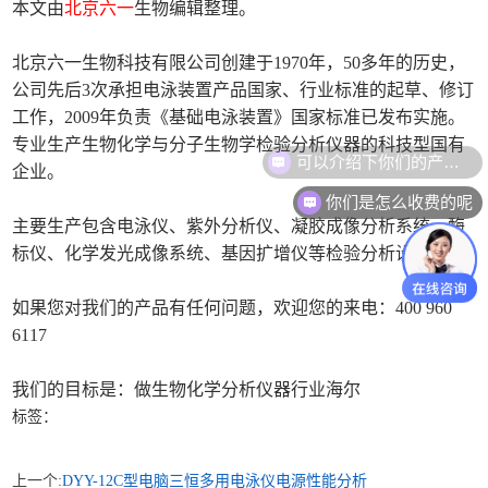
本文由
北京六一
生物编辑整理。
北京六一生物科技有限公司创建于1970年，50多年的历史，
公司先后3次承担电泳装置产品国家、行业标准的起草、修订
工作，2009年负责《基础电泳装置》国家标准已发布实施。
专业生产生物化学与分子生物学检验分析仪器的科技型国有
可以介绍下你们的产品么
企业。
你们是怎么收费的呢
主要生产包含电泳仪、紫外分析仪、凝胶成像分析系统、酶
标仪、化学发光成像系统、基因扩增仪等检验分析设备。
如果您对我们的产品有任何问题，欢迎您的来电：400 960
6117
我们的目标是：做生物化学分析仪器行业海尔
标签：
上一个:
DYY-12C型电脑三恒多用电泳仪电源性能分析