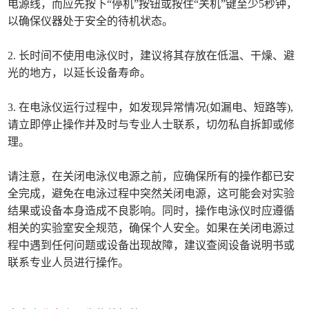
电源线，而应先按下“停机”按钮或按住“关机”键至少5秒钟，
以确保仪器处于安全的待机状态。
2. 长时间不使用电泳仪时，建议将其存放在低温、干燥、避
光的地方，以延长设备寿命。
3. 在电泳仪运行过程中，如发现异常情况(如漏电、短路等),
请立即停止操作并及时与专业人士联系，切勿私自拆卸或修
理。
请注意，在关闭电泳仪电源之前，应确保所有的操作都已安
全完成，避免在电泳过程中突然关闭电源，这可能会对实验
结果或设备本身造成不良影响。同时，操作电泳仪时应遵循
相关的实验室安全规范，确保个人安全。如果在关闭电源过
程中遇到任何问题或设备出现故障，建议查阅设备说明书或
联系专业人员进行操作。