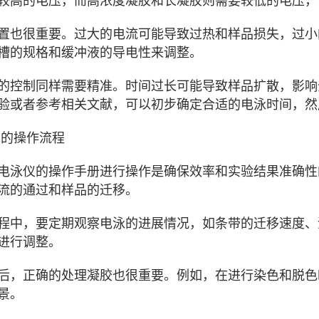
较高的电压，而高浓度凝胶和长凝胶则需要较低的电压，
置也很重要。过大的电流可能导致过热和样品损失，过小
槽的规格和缓冲液的导电性来调整。
的控制同样需要精准。时间过长可能导致样品扩散，影响
验或者参考相关文献，可以初步确定合适的电泳时间，然
的操作流程
电泳仪的操作手册进行操作是确保效率和实验结果准确性
流的通过和样品的迁移。
程中，要定期观察电泳的进展情况，如条带的迁移速度、
进行调整。
后，正确的处理凝胶也很重要。例如，在进行染色和脱色
景。