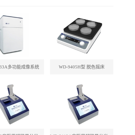
433A多功能成像系统
WD-9405H型 脱色摇床