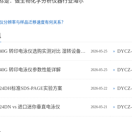
标是：做生物化学分析仪器行业海尔
仪分辨率与样品迁移速度有何关系？
讯
DYCZ-40G 转印电泳仪选购实测对比 湿转设备怎么选不踩坑
DYC
2026-05-25
-40G 转印电泳仪参数性能详解
DYCZ
2026-05-25
-24DH标准SDS-PAGE实验方案
DYC
2026-05-22
‑24DN vs 进口迷你垂直电泳仪
DYCZ
2026-05-21
品