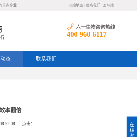
的重点企业
网站地图
联系我们
国际站
六一生物咨询热线
商
400 960 6117
银行
闻动态
联系我们
效率翻倍
8:52:08
点击：
在
线
客