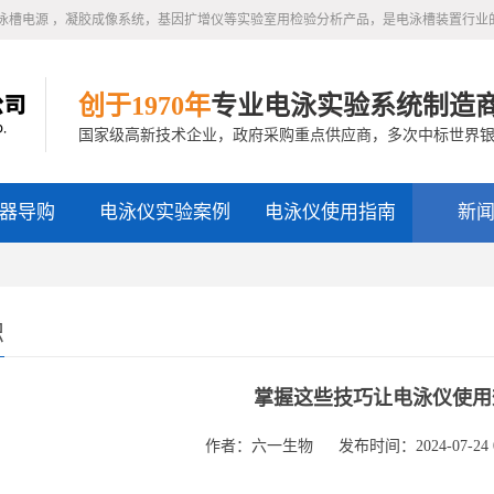
泳槽电源 ，凝胶成像系统，基因扩增仪等实验室用检验分析产品，是电泳槽装置行业
创于1970年
专业电泳实验系统制造
国家级高新技术企业，政府采购重点供应商，多次中标世界
器导购
电泳仪实验案例
电泳仪使用指南
新
识
掌握这些技巧让电泳仪使用
作者：六一生物
发布时间：2024-07-24 0