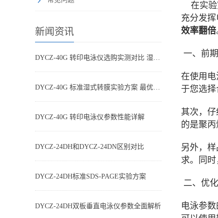
在实验室
充分发挥
效率翻倍
新闻资讯
一、前期
DYCZ-40G 转印电泳仪选购实测对比 湿转设备怎么选不踩坑
在使用电
DYCZ-40G 标准湿式转膜实验方案 最优参数搭配
于您选择
其次，仔
DYCZ-40G 转印电泳仪参数性能详解
的是聚丙
另外，样
DYCZ-24DH和DYCZ-24DN区别对比
求。同时
DYCZ-24DH标准SDS-PAGE实验方案
二、优化
电泳参数
DYCZ-24DH双板垂直电泳仪参数全面解析