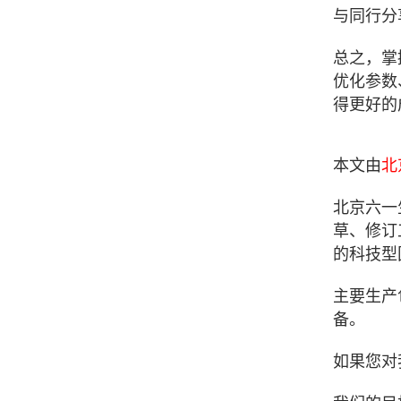
与同行分
总之，掌
优化参数
得更好的
本文由
北
北京六一
草、修订
的科技型
主要生产
备。
如果您对我