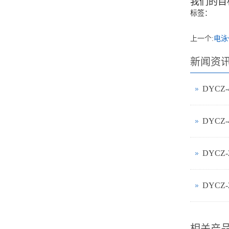
我们的目
标签：
上一个:
电泳
新闻资
DYCZ
DYCZ
DYCZ
相关产