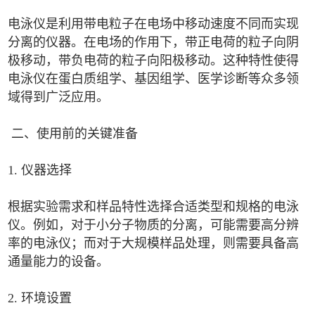
电泳仪是利用带电粒子在电场中移动速度不同而实现
分离的仪器。在电场的作用下，带正电荷的粒子向阴
极移动，带负电荷的粒子向阳极移动。这种特性使得
电泳仪在蛋白质组学、基因组学、医学诊断等众多领
域得到广泛应用。
二、使用前的关键准备
1. 仪器选择
根据实验需求和样品特性选择合适类型和规格的电泳
仪。例如，对于小分子物质的分离，可能需要高分辨
率的电泳仪；而对于大规模样品处理，则需要具备高
通量能力的设备。
2. 环境设置