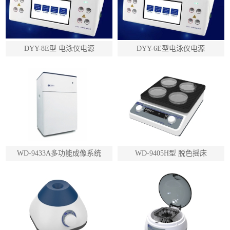
DYY-8E型 电泳仪电源
DYY-6E型电泳仪电源
WD-9433A多功能成像系统
WD-9405H型 脱色摇床