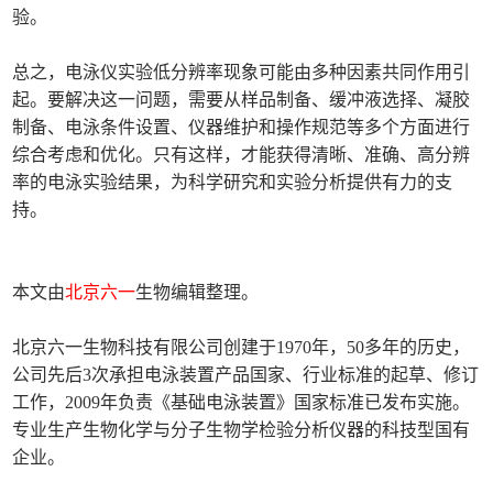
验。
总之，电泳仪实验低分辨率现象可能由多种因素共同作用引
起。要解决这一问题，需要从样品制备、缓冲液选择、凝胶
制备、电泳条件设置、仪器维护和操作规范等多个方面进行
综合考虑和优化。只有这样，才能获得清晰、准确、高分辨
率的电泳实验结果，为科学研究和实验分析提供有力的支
持。
本文由
北京六一
生物编辑整理。
北京六一生物科技有限公司创建于1970年，50多年的历史，
公司先后3次承担电泳装置产品国家、行业标准的起草、修订
工作，2009年负责《基础电泳装置》国家标准已发布实施。
专业生产生物化学与分子生物学检验分析仪器的科技型国有
企业。