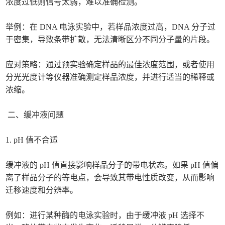
浓度过低则信号太弱，难以准确检测。
举例：在 DNA 电泳实验中，若样品浓度过高，DNA 分子过
于密集，导致条带扩散，无法清晰区分不同分子量的片段。
应对策略：通过预实验确定样品的最佳浓度范围，或者使用
分光光度计等仪器准确测定样品浓度，并进行适当的稀释或
浓缩。
二、缓冲液问题
1. pH 值不合适
缓冲液的 pH 值直接影响样品分子的带电状态。如果 pH 值偏
离了样品分子的等电点，会导致其带电性质改变，从而影响
迁移速度和分辨率。
例如：进行某种酶的电泳实验时，由于缓冲液 pH 选择不