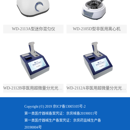
WD-2113A型迷你混匀仪
WD-2105D型非医用离心机
WD-2112B非医用超微量分光光度计（带荧光）
WD-2112A非医用超微量分光光度计（不带荧光）
Copyright (©) 2019
京ICP备13005105号-2
第一类医疗器械备案凭证：京房械备20190011号
第一类医疗器械生产备案凭证：京房药监械生产备
20190004号