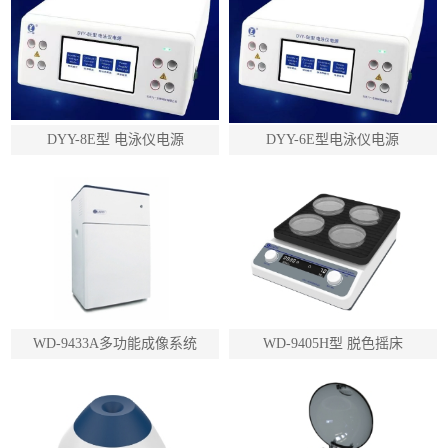
DYY-8E型 电泳仪电源
DYY-6E型电泳仪电源
WD-9433A多功能成像系统
WD-9405H型 脱色摇床