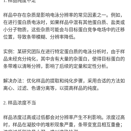
1. 样品纯度不足
样品中存在杂质是影响电泳分辨率的常见因素之一。例如，
在进行蛋白质电泳时，如果样品中混有其他蛋白质、盐类或
小分子物质，这些杂质可能会与目标蛋白竞争电场中的迁移
位置，导致条带模糊、分辨率降低。
实例：某研究团队在进行特定蛋白质的电泳分析时，由于样
品未经充分纯化，其中含有大量的杂蛋白，使得目标蛋白的
条带难以清晰分辨，影响了后续的定量和定性分析。
解决办法：优化样品的提取和纯化步骤，采用合适的方法如
离心、过滤、色谱分离等，以提高样品的纯度。
2. 样品浓度不当
样品浓度过高或过低都会对分辨率产生不利影响。浓度过高
时，样品在凝胶中的堆积现象严重，条带变宽且相互重叠；