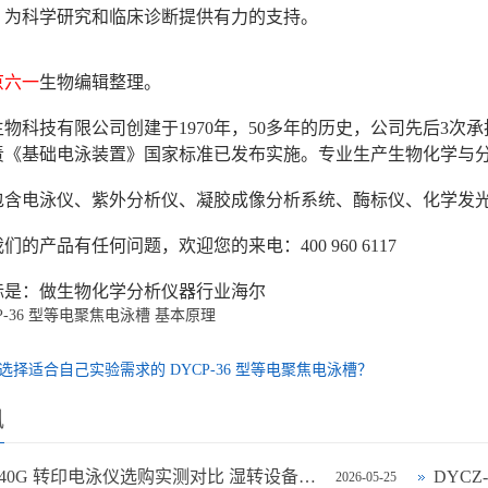
，为科学研究和临床诊断提供有力的支持。
京六一
生物编辑整理。
物科技有限公司创建于1970年，50多年的历史，公司先后3
年负责《基础电泳装置》国家标准已发布实施。专业生产生物化学与
包含电泳仪、紫外分析仪、凝胶成像分析系统、酶标仪、化学发
们的产品有任何问题，欢迎您的来电：400 960 6117
标是：做生物化学分析仪器行业海尔
P-36 型等电聚焦电泳槽
基本原理
选择适合自己实验需求的 DYCP-36 型等电聚焦电泳槽？
讯
DYCZ-40G 转印电泳仪选购实测对比 湿转设备怎么选不踩坑
DYC
2026-05-25