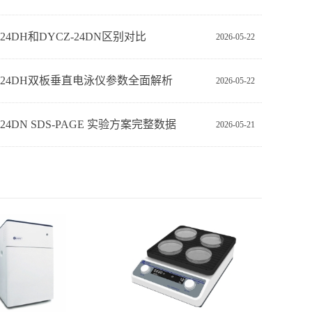
-24DH和DYCZ-24DN区别对比
2026-05-22
Z-24DH双板垂直电泳仪参数全面解析
2026-05-22
‑24DN SDS‑PAGE 实验方案完整数据
2026-05-21