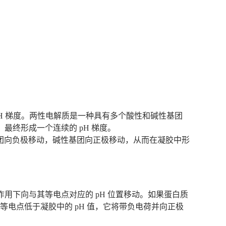
 pH 梯度。两性电解质是一种具有多个酸性和碱性基团
最终形成一个连续的 pH 梯度。
酸性基团向负极移动，碱性基团向正极移动，从而在凝胶中形
用下向与其等电点对应的 pH 位置移动。如果蛋白质
等电点低于凝胶中的 pH 值，它将带负电荷并向正极