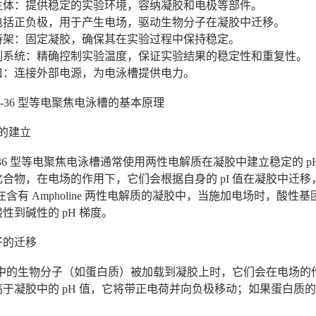
槽主体：提供稳定的实验环境，容纳凝胶和电极等部件。
：包括正负极，用于产生电场，驱动生物分子在凝胶中迁移。
支持架：固定凝胶，确保其在实验过程中保持稳定。
控制系统：精确控制实验温度，保证实验结果的稳定性和重复性。
接口：连接外部电源，为电泳槽提供电力。
P-36 型等电聚焦电泳槽的基本原理
梯度的建立
P-36 型等电聚焦电泳槽通常使用两性电解质在凝胶中建立稳定的
合物，在电场的作用下，它们会根据自身的 pI 值在凝胶中迁移，
在含有 Ampholine 两性电解质的凝胶中，当施加电场时，
性到碱性的 pH 梯度。
分子的迁移
品中的生物分子（如蛋白质）被加载到凝胶上时，它们会在电场的作
于凝胶中的 pH 值，它将带正电荷并向负极移动；如果蛋白质的