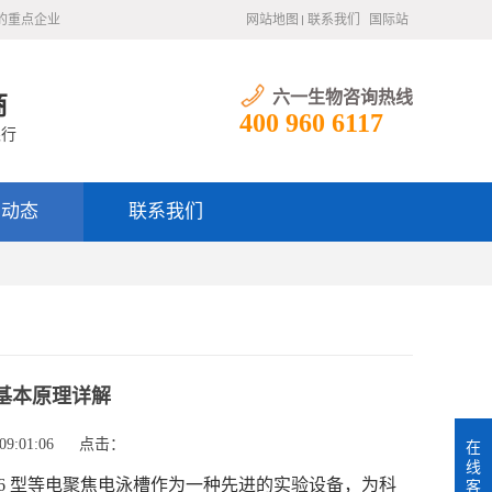
的重点企业
网站地图
联系我们
国际站
六一生物咨询热线
商
400 960 6117
银行
闻动态
联系我们
的基本原理详解
9:01:06
点击：
在
线
6 型等电聚焦电泳槽作为一种先进的实验设备，为科
客