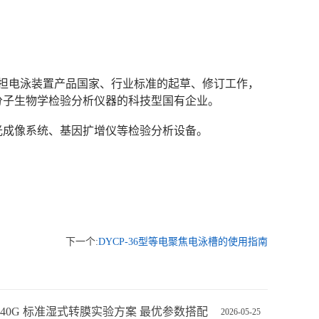
次承担电泳装置产品国家、行业标准的起草、修订工作，
分子生物学检验分析仪器的科技型国有企业。
光成像系统、基因扩增仪等检验分析设备。
下一个:
DYCP-36型等电聚焦电泳槽的使用指南
Z-40G 标准湿式转膜实验方案 最优参数搭配
2026-05-25