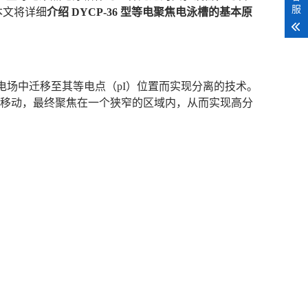
服
本文将详细
介绍 DYCP-36 型等电聚焦电泳槽的基本原
两性分子在电场中迁移至其等电点（pI）位置而实现分离的技术。
置移动，最终聚焦在一个狭窄的区域内，从而实现高分