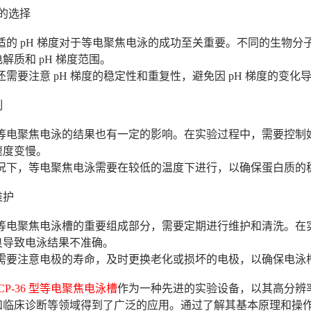
梯度的选择
合适的 pH 梯度对于等电聚焦电泳的成功至关重要。不同的生物
解质和 pH 梯度范围。
还需要注意 pH 梯度的稳定性和重复性，避免因 pH 梯度的变
制
对等电聚焦电泳的结果也有一定的影响。在实验过程中，需要控制
速度变慢。
情况下，等电聚焦电泳需要在较低的温度下进行，以确保蛋白质的
维护
是等电聚焦电泳槽的重要组成部分，需要定期进行维护和清洗。在
良导致电泳结果不准确。
，需要注意电极的寿命，及时更换老化或损坏的电极，以确保电泳
CP-36 型等电聚焦电泳槽
作为一种先进的实验设备，以其高分辨
和临床诊断等领域得到了广泛的应用。通过了解其基本原理和操