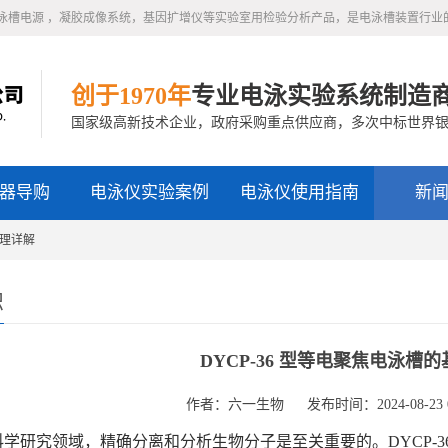
泳槽电源 ，凝胶成像系统，基因扩增仪等实验室用检验分析产品，是电泳槽装置行业
创于1970年
专业电泳实验系统制造
国家级高新技术企业，政府采购重点供应商，多次中标世界
器导购
电泳仪实验案例
电泳仪使用指南
新
原理详解
识
DYCP-36 型等电聚焦电泳槽
作者：六一生物
发布时间：2024-08-23 0
学研究领域，精确分离和分析生物分子是至关重要的。DYCP-3