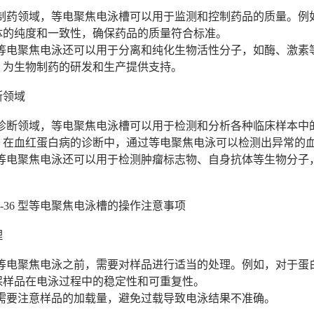
物制药领域，等电聚焦电泳槽可以用于监测和控制药品的质量。例
体的纯度和一致性，确保药品的质量符合标准。
，等电聚焦电泳还可以用于分离和纯化生物活性分子，如酶、激素
，为生物制药的研发和生产提供支持。
断领域
床诊断领域，等电聚焦电泳槽可以用于检测和分析各种临床样本中
，在血红蛋白病的诊断中，通过等电聚焦电泳可以检测出异常的
，等电聚焦电泳还可以用于检测肿瘤标志物、自身抗体等生物分子
P-36 型等电聚焦电泳槽的操作注意事项
理
行等电聚焦电泳之前，需要对样品进行适当的处理。例如，对于蛋
保样品在电泳过程中的稳定性和可重复性。
，需要注意样品的加载量，避免过载导致电泳结果不准确。