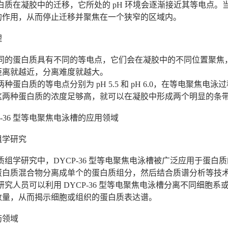
蛋白质在凝胶中的迁移，它所处的 pH 环境会逐渐接近其等电点
的作用，从而停止迁移并聚焦在一个狭窄的区域内。
理
不同的蛋白质具有不同的等电点，它们会在凝胶中的不同位置聚焦
距离就越近，分离难度就越大。
种蛋白质的等电点分别为 pH 5.5 和 pH 6.0，在等电聚焦电泳过程中
这两种蛋白质的浓度足够高，就可以在凝胶中形成两个明显的条
P-36 型等电聚焦电泳槽的应用领域
质组学研究
质组学研究中，DYCP-36 型等电聚焦电泳槽被广泛应用于蛋
蛋白质混合物分离成单个的蛋白质组分，然后结合质谱分析等技
研究人员可以利用 DYCP-36 型等电聚焦电泳槽分离不同细
数量，从而揭示细胞或组织的蛋白质表达谱。
药领域