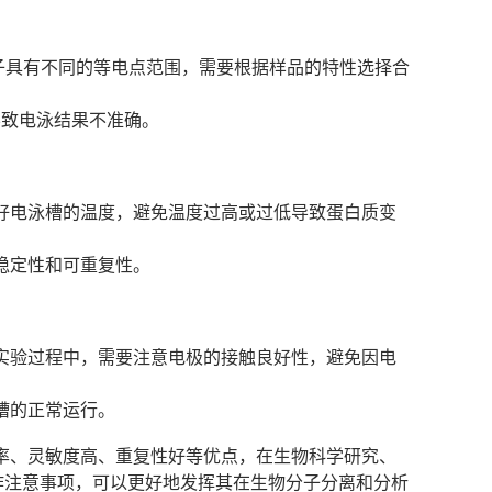
分子具有不同的等电点范围，需要根据样品的特性选择合
化导致电泳结果不准确。
好电泳槽的温度，避免温度过高或过低导致蛋白质变
稳定性和可重复性。
实验过程中，需要注意电极的接触良好性，避免因电
槽的正常运行。
率、灵敏度高、重复性好等优点，在生物科学研究、
作注意事项，可以更好地发挥其在生物分子分离和分析