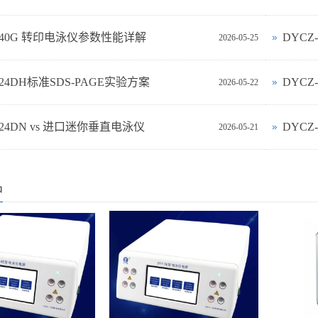
-40G 转印电泳仪参数性能详解
DYCZ
2026-05-25
-24DH标准SDS-PAGE实验方案
DYC
2026-05-22
‑24DN vs 进口迷你垂直电泳仪
DYCZ
2026-05-21
品