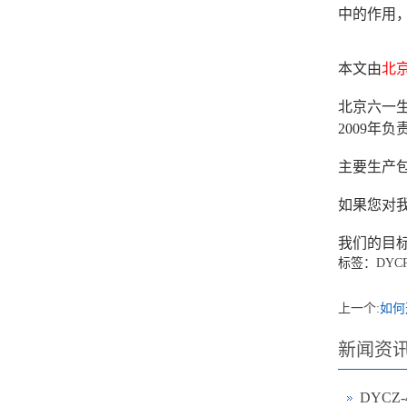
中的作用
本文由
北
北京六一生
2009
主要生产
如果您对我
我们的目
标签：
DYC
上一个:
如何
新闻资