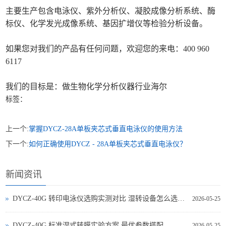
主要生产包含电泳仪、紫外分析仪、凝胶成像分析系统、酶
标仪、化学发光成像系统、基因扩增仪等检验分析设备。
如果您对我们的产品有任何问题，欢迎您的来电：400 960
6117
我们的目标是：做生物化学分析仪器行业海尔
标签：
上一个:
掌握DYCZ-28A单板夹芯式垂直电泳仪的使用方法
下一个:
如何正确使用DYCZ - 28A单板夹芯式垂直电泳仪？
新闻资讯
DYCZ-40G 转印电泳仪选购实测对比 湿转设备怎么选不踩坑
2026-05-25
DYCZ-40G 标准湿式转膜实验方案 最优参数搭配
2026-05-25