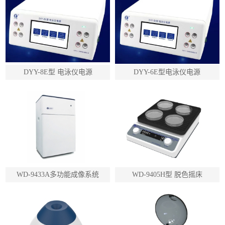
DYY-8E型 电泳仪电源
DYY-6E型电泳仪电源
WD-9433A多功能成像系统
WD-9405H型 脱色摇床