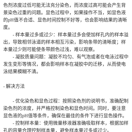
色剂浓度过低可能无法充分染色，而浓度过高可能会产生背
景染色过重的问题。显色过程中，如果操作不当，如显色液
的pH值不合适、显色时间控制不好等，也会影响结果的清晰
度。
- 样本量过多或过少：样本量过多会使加样孔内的样本溢
出，导致相邻泳道的样本相互污染，影响条带的清晰度；样
本量过少则可能使条带颜色过浅，难以观察。
- 凝胶质量问题：凝胶不均匀、有气泡或者在电泳过程中
发生变形等情况，都会影响样本在凝胶中的迁移，从而使电
泳结果模糊不清。
- 解决方法
- 优化染色和显色过程：按照染色剂的说明书，准确配制
染色剂的浓度，并严格控制染色和显色时间。同时，要注意
显色液的pH值等条件，确保在最佳的条件下进行显色操作。
- 控制样本量：使用微量移液器准确吸取样本，根据加样
孔的容量合理控制样本量，避免样本量过多或过少。