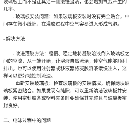
玻璃板上而不是让其沿一侧缓慢流淌，也会增加气泡产生的
几率。
- 玻璃板安装问题：如果玻璃板安装时没有完全贴合，中
间存在微小缝隙，在灌胶过程中空气容易进入形成气泡。
- 解决方法
- 改进灌胶方法：缓慢、稳定地将凝胶溶液倒入玻璃板之
间的空隙，从一端开始，让溶液自然流淌，使空气能够顺利
排出。也可以使用注射器或移液器将凝胶溶液缓慢注入，这
样可以更好地控制流速。
- 重新安装玻璃板：检查玻璃板的安装情况，确保两块玻
璃板紧密贴合。如果发现有缝隙，可以重新清洁玻璃板并安
装，使用密封胶条或塑料夹条时要确保其完整且与玻璃板密
封良好。
二、电泳过程中的问题