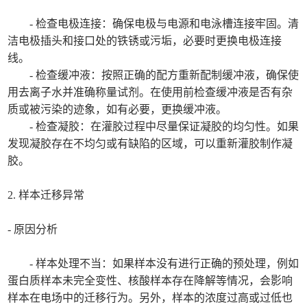
- 检查电极连接：确保电极与电源和电泳槽连接牢固。清
洁电极插头和接口处的铁锈或污垢，必要时更换电极连接
线。
- 检查缓冲液：按照正确的配方重新配制缓冲液，确保使
用去离子水并准确称量试剂。在使用前检查缓冲液是否有杂
质或被污染的迹象，如有必要，更换缓冲液。
- 检查凝胶：在灌胶过程中尽量保证凝胶的均匀性。如果
发现凝胶存在不均匀或有缺陷的区域，可以重新灌胶制作凝
胶。
2. 样本迁移异常
- 原因分析
- 样本处理不当：如果样本没有进行正确的预处理，例如
蛋白质样本未完全变性、核酸样本存在降解等情况，会影响
样本在电场中的迁移行为。另外，样本的浓度过高或过低也