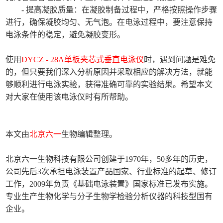
- 提高凝胶质量：在凝胶制备过程中，严格按照操作步骤
进行，确保凝胶均匀、无气泡。在电泳过程中，要注意保持
电泳条件的稳定，避免凝胶变形。
使用
DYCZ - 28A单板夹芯式垂直电泳仪
时，遇到问题是难免
的，但只要我们深入分析原因并采取相应的解决方法，就能
够顺利进行电泳实验，获得准确可靠的实验结果。希望本文
对大家在使用该电泳仪时有所帮助。
本文由
北京六一
生物编辑整理。
北京六一生物科技有限公司创建于1970年，50多年的历史，
公司先后3次承担电泳装置产品国家、行业标准的起草、修订
工作，2009年负责《基础电泳装置》国家标准已发布实施。
专业生产生物化学与分子生物学检验分析仪器的科技型国有
企业。