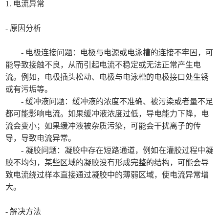
1. 电流异常
- 原因分析
- 电极连接问题：电极与电源或电泳槽的连接不牢固，可
能导致接触不良，从而引起电流不稳定或无法正常产生电
流。例如，电极插头松动、电极与电泳槽的电极接口处生锈
或有污垢等。
- 缓冲液问题：缓冲液的浓度不准确、被污染或者量不足
都可能影响电流。如果缓冲液浓度过低，导电能力下降，电
流会变小；如果缓冲液被杂质污染，可能会干扰离子的传
导，导致电流异常。
- 凝胶问题：凝胶中存在短路通道，例如在灌胶过程中凝
胶不均匀，某些区域的凝胶没有形成完整的结构，可能会导
致电流绕过样本直接通过凝胶中的薄弱区域，使电流异常增
大。
- 解决方法