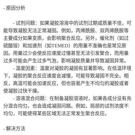
- 原因分析
- 试剂问题：如果凝胶溶液中的试剂过期或质量不佳，可
能导致凝胶无法正常凝固。例如，丙烯酰胺、双丙烯酰胺等
主要成分如果变质，会影响聚合反应。另外，催化剂（如过
硫酸铵）和加速剂（如TEMED）的用量不准确也是常见原
因。用量过少会使反应速度过慢甚至无法引发聚合，而用量
过多可能会产生过多气泡，影响凝胶质量并导致凝固异常。
- 温度因素：温度对凝胶的凝固有显著影响。在低温环境
下，凝胶的聚合反应速度会减慢，可能导致凝固不完全。相
反，高温可能会加速反应，但也容易产生不均匀的凝胶或者
使凝胶过快干燥。
- 溶液混合问题：在制备凝胶溶液时，如果各成分没有充
分混合均匀，也会造成凝固问题。例如，局部的试剂浓度不
均匀，可能使得某些区域无法正常发生聚合反应。
- 解决方法