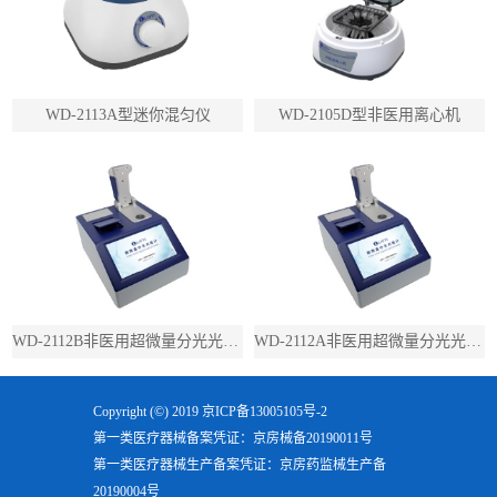
WD-2113A型迷你混匀仪
WD-2105D型非医用离心机
WD-2112B非医用超微量分光光度计（带荧光）
WD-2112A非医用超微量分光光度计（不带荧光）
Copyright (©) 2019
京ICP备13005105号-2
第一类医疗器械备案凭证：京房械备20190011号
第一类医疗器械生产备案凭证：京房药监械生产备
20190004号