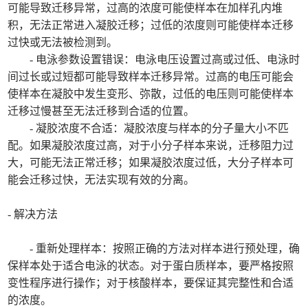
可能导致迁移异常，过高的浓度可能使样本在加样孔内堆
积，无法正常进入凝胶迁移；过低的浓度则可能使样本迁移
过快或无法被检测到。
- 电泳参数设置错误：电泳电压设置过高或过低、电泳时
间过长或过短都可能导致样本迁移异常。过高的电压可能会
使样本在凝胶中发生变形、弥散，过低的电压则可能使样本
迁移过慢甚至无法迁移到合适的位置。
- 凝胶浓度不合适：凝胶浓度与样本的分子量大小不匹
配。如果凝胶浓度过高，对于小分子样本来说，迁移阻力过
大，可能无法正常迁移；如果凝胶浓度过低，大分子样本可
能会迁移过快，无法实现有效的分离。
- 解决方法
- 重新处理样本：按照正确的方法对样本进行预处理，确
保样本处于适合电泳的状态。对于蛋白质样本，要严格按照
变性程序进行操作；对于核酸样本，要保证其完整性和合适
的浓度。