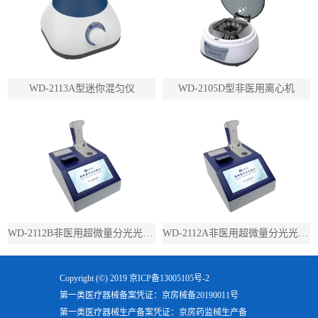
WD-2113A型迷你混匀仪
WD-2105D型非医用离心机
WD-2112B非医用超微量分光光度计（带荧光）
WD-2112A非医用超微量分光光度计（不带荧光）
Copyright (©) 2019
京ICP备13005105号-2
第一类医疗器械备案凭证：京房械备20190011号
第一类医疗器械生产备案凭证：京房药监械生产备