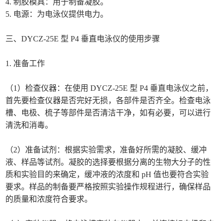
4. 制胶模具：用于制备凝胶。
5. 电源：为电泳仪提供电力。
三、DYCZ-25E 型 P4 垂直电泳仪的使用步骤
1. 准备工作
（1）检查仪器：在使用 DYCZ-25E 型 P4 垂直电泳仪之前，
首先要检查仪器是否完好无损，各部件是否齐全。检查电泳
槽、电极、梳子等部件是否清洁干净，如有必要，可以进行
清洗和消毒。
（2）准备试剂：根据实验需求，准备好所需的凝胶、缓冲
液、样品等试剂。凝胶的选择要根据分离的生物大分子的性
质和实验目的来确定，缓冲液的浓度和 pH 值也要符合实验
要求。样品的制备要严格按照实验操作规程进行，确保样品
的质量和浓度符合要求。