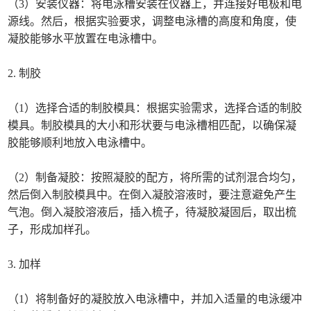
（3）安装仪器：将电泳槽安装在仪器上，并连接好电极和电
源线。然后，根据实验要求，调整电泳槽的高度和角度，使
凝胶能够水平放置在电泳槽中。
2. 制胶
（1）选择合适的制胶模具：根据实验需求，选择合适的制胶
模具。制胶模具的大小和形状要与电泳槽相匹配，以确保凝
胶能够顺利地放入电泳槽中。
（2）制备凝胶：按照凝胶的配方，将所需的试剂混合均匀，
然后倒入制胶模具中。在倒入凝胶溶液时，要注意避免产生
气泡。倒入凝胶溶液后，插入梳子，待凝胶凝固后，取出梳
子，形成加样孔。
3. 加样
（1）将制备好的凝胶放入电泳槽中，并加入适量的电泳缓冲