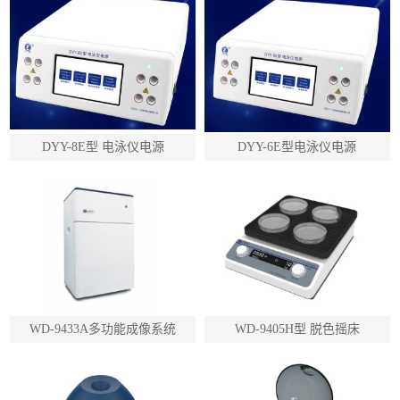
DYY-8E型 电泳仪电源
DYY-6E型电泳仪电源
WD-9433A多功能成像系统
WD-9405H型 脱色摇床