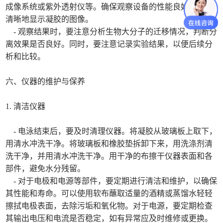
成像系统或紫外透射仪等。确保观察设备的性能良好，能够
清晰地显示凝胶的图像。
- 观察结果时，要注意分析生物大分子的迁移情况，判断分
离效果是否良好。同时，要注意记录实验结果，以便后续分
析和比较。
六、仪器的维护与保养
1. 清洁仪器
- 电泳结束后，要及时清理仪器。将凝胶从玻璃板上取下，
用清水冲洗干净。将玻璃板和橡胶垫拆卸下来，用洗涤剂清
洗干净，并用清水冲洗干净。用干净的布擦干仪器表面和各
部件，避免水分残留。
- 对于电极和电源等部件，要定期进行清洁和维护，以确保
其性能和寿命。可以使用软布蘸取适量的酒精或蒸馏水轻轻
擦拭电极表面，去除污垢和氧化物。对于电源，要定期检查
其输出电压和电流是否稳定，如有异常应及时维修或更换。