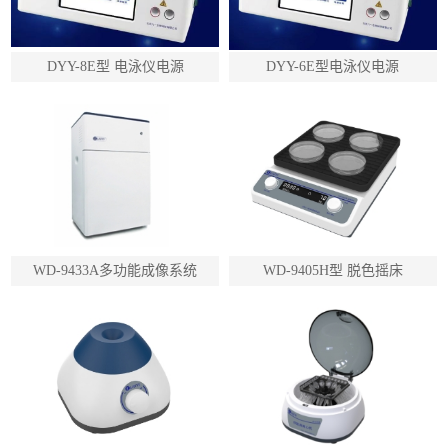
DYY-8E型 电泳仪电源
DYY-6E型电泳仪电源
WD-9433A多功能成像系统
WD-9405H型 脱色摇床