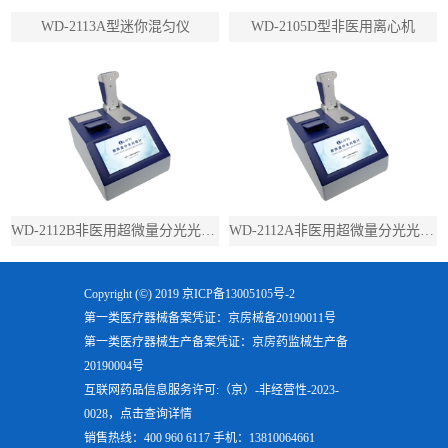
WD-2113A型迷你混匀仪
WD-2105D型非医用离心机
WD-2112B非医用超微量分光光度计（带荧光）
WD-2112A非医用超微量分光光度计（不带荧光）
Copyright (©) 2019
京ICP备13005105号-2
第一类医疗器械备案凭证：京房械备20190011号
第一类医疗器械生产备案凭证：京房药监械生产备
20190004号
互联网药品信息服务许可:（京）-非经营性-2023-
0028，点击查询详情
销售热线：400 960 6117 手机：13810064661