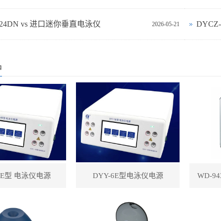
‑24DN vs 进口迷你垂直电泳仪
DYCZ
2026-05-21
品
-8E型 电泳仪电源
DYY-6E型电泳仪电源
WD-9