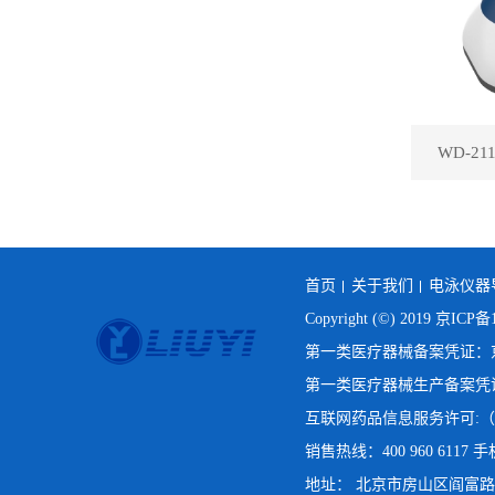
WD-2
首页
关于我们
电泳仪器
Copyright (©) 2019
京ICP备1
第一类医疗器械备案凭证：京房
第一类医疗器械生产备案凭证：
互联网药品信息服务许可:（京
销售热线：400 960 6117 手机
地址： 北京市房山区阎富路69号院