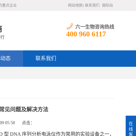
的重点企业
网站地图
联系我们
国际站
六一生物咨询热线
商
400 960 6117
银行
闻动态
联系我们
仪的常见问题及解决方法
9:05:58
点击：
在
线
D 型 DNA 序列分析电泳仪作为常用的实验设备之一，
客