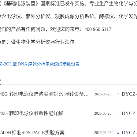
年负责《基础电泳装置》国家标准已发布实施。专业生产生物化学与
包含电泳仪、紫外分析仪、凝胶成像分析系统、酶标仪、化学发
们的产品有任何问题，欢迎您的来电：400 960 6117
标是：做生物化学分析仪器行业海尔
CZ-20D 型 DNA 序列分析电泳仪的参数设置
讯
DYCZ-40G 转印电泳仪选购实测对比 湿转设备怎么选不踩坑
DYC
2026-05-25
-40G 转印电泳仪参数性能详解
DYCZ
2026-05-25
-24DH标准SDS-PAGE实验方案
DYC
2026-05-22