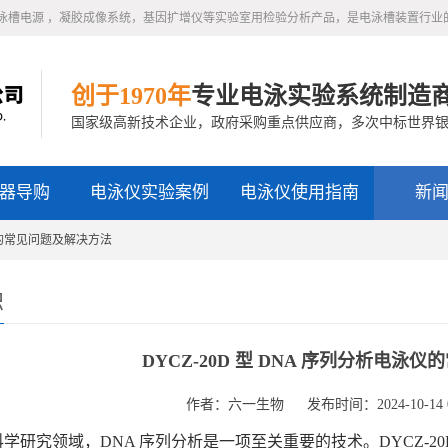
泳槽电源 ，凝胶成像系统，基因扩增仪等实验室用检验分析产品，是电泳槽装置行业
创于1970年
专业电泳实验系统制造
国家级高新技术企业，政府采购重点供应商，多次中标世界
器导购
电泳仪实验案例
电泳仪使用指南
新
泳仪的常见问题及解决方法
识
DYCZ-20D 型 DNA 序列分析电泳
作者：六一生物
发布时间：2024-10-14 0
研究领域，DNA 序列分析是一项至关重要的技术。DYCZ-20