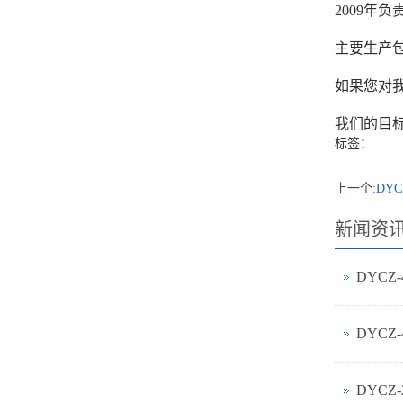
2009
主要生产
如果您对我
我们的目
标签：
上一个:
DY
新闻资
DYCZ
DYCZ