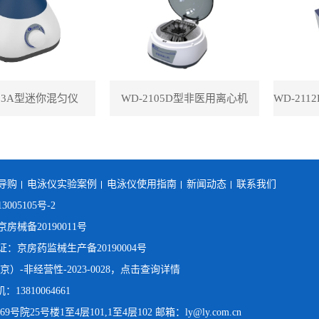
113A型迷你混匀仪
WD-2105D型非医用离心机
导购
电泳仪实验案例
电泳仪使用指南
新闻动态
联系我们
3005105号-2
械备20190011号
京房药监械生产备20190004号
）-非经营性-2023-0028，点击查询详情
：13810064661
25号楼1至4层101,1至4层102 邮箱：ly@ly.com.cn