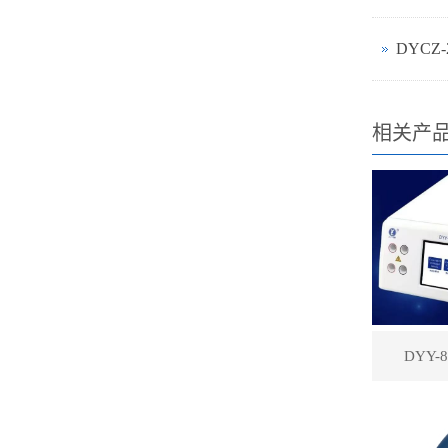
DYCZ
相关产
DYY