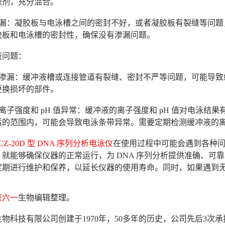
速剂，充分混合。
渗漏：凝胶板与电泳槽之间的密封不好，或者凝胶板有裂缝等问题
胶板和电泳槽的密封性，确保没有渗漏问题。
液问题：
液渗漏：缓冲液槽或连接管道有裂缝、密封不严等问题，可能导致
更换损坏的部件。
离子强度和 pH 值异常：缓冲液的离子强度和 pH 值对电泳结
适的范围内，可能会导致电泳条带异常。需要定期检测缓冲液的离子
CZ-20D 型 DNA 序列分析电泳仪
在使用过程中可能会遇到各种
，就能够确保仪器的正常运行，为 DNA 序列分析提供准确、可
定期进行维护和保养，以延长仪器的使用寿命。同时，如果遇到
京六一
生物编辑整理。
物科技有限公司创建于1970年，50多年的历史，公司先后3