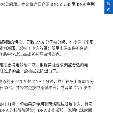
服
些常见问题。本文将详细介绍
DYCZ-20D 型 DNA 序列
酸酶的污染，导致 DNA 分子被分解，在电泳时出现
冲能力减弱，影响了电泳效果；所用电泳条件不合适，
；样品中含盐过高或者有蛋白污染等。
定期更换电泳缓冲液；根据实验要求调整合适的电
去除过多的盐，酚抽提去除蛋白等。
电泳前于 65℃加热 DNA 5 分钟，然后在冰上冷却 5 分
 30℃，并经常更换电泳缓冲液；或者是 DNA 发生
A 的上样量，但如果是使用聚丙烯酰胺凝胶电泳，其灵
DNA 的核酸酶污染；DNA 走出凝胶，说明电泳时间