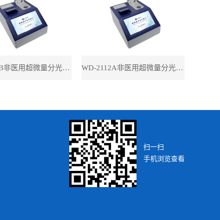
WD-2112B非医用超微量分光光度计（带荧光）
WD-2112A非医用超微量分光光度计（不带荧光）
扫一扫
手机浏览查看