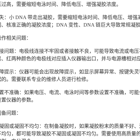
压过高，需要缩短电泳时间、降低电压、增强凝胶浓度。
失：小 DNA 带走出凝胶，需要缩短电泳时间、降低电压、增强
、核准正确的凝胶浓度；DNA 变性、DNA 链巨大导致常规
操作相关问题：
连接问题：电极线连接不牢固或者接触不良，可能导致电流或电压
黑、红两种颜色的电极线对应插入仪器输出口，并与电源槽相对
故障提示：仪器可能会出现故障提示，如显示屏幕异常、按键失灵
起的。需要联系专业的维修人员进行检修。
设置不准确：如果电压、电流、电泳时间等参数设置不准确，可能
设置仪器的参数。
制备问题：
不凝固或凝固不均匀：在制备凝胶时，如果凝胶粉末的质量不好、
不均匀，都可能导致凝胶不凝固或凝固不均匀。需要使用高质量