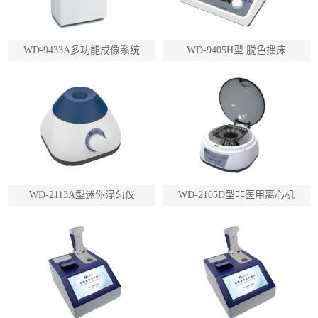
WD-9433A多功能成像系统
WD-9405H型 脱色摇床
WD-2113A型迷你混匀仪
WD-2105D型非医用离心机