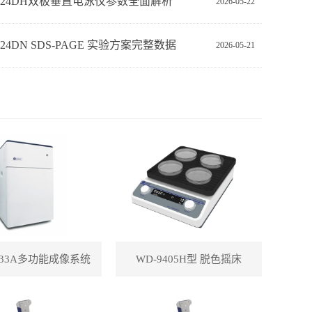
Z-24DH双板垂直电泳仪参数全面解析
2026-05-22
‑24DN SDS‑PAGE 实验方案完整数据
2026-05-21
433A多功能成像系统
WD-9405H型 脱色摇床