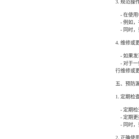
3. 规范操
- 在使
- 例如
- 同时
4. 维修
- 如果发
- 对于
行维修或
五、预防
1. 定期
- 定期检
- 定期
- 同时
2. 正确