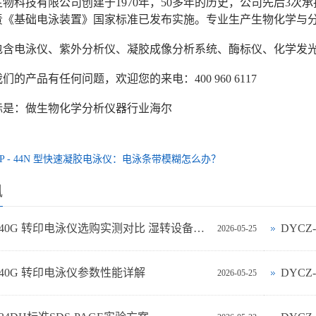
物科技有限公司创建于1970年，50多年的历史，公司先后3
年负责《基础电泳装置》国家标准已发布实施。专业生产生物化学与
包含电泳仪、紫外分析仪、凝胶成像分析系统、酶标仪、化学发
们的产品有任何问题，欢迎您的来电：400 960 6117
标是：做生物化学分析仪器行业海尔
CP - 44N 型快速凝胶电泳仪：电泳条带模糊怎么办？
讯
DYCZ-40G 转印电泳仪选购实测对比 湿转设备怎么选不踩坑
DYC
2026-05-25
-40G 转印电泳仪参数性能详解
DYCZ
2026-05-25