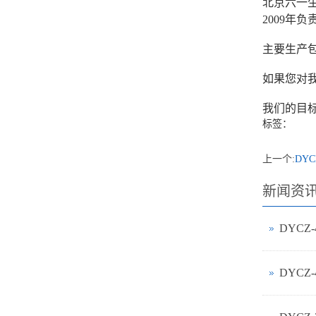
北京六一生
2009
主要生产
如果您对我
我们的目
标签：
上一个:
DY
新闻资
DYCZ