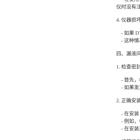
仪时没有
4. 仪器损
- 如果 
- 这种
四、漏液
1. 检查密
- 首先
- 如果
2. 正确安
- 在安装
- 例如
- 在安