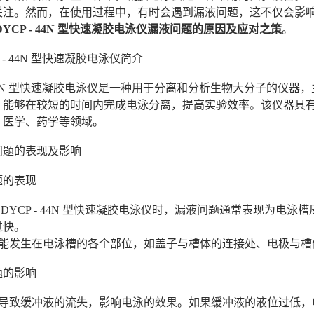
关注。然而，在使用过程中，有时会遇到漏液问题，这不仅会影
DYCP - 44N 型快速凝胶电泳仪漏液问题的原因及应对之策
。
 - 44N 型快速凝胶电泳仪简介
- 44N 型快速凝胶电泳仪是一种用于分离和分析生物大分子的
，能够在较短的时间内完成电泳分离，提高实验效率。该仪器具
、医学、药学等领域。
问题的表现及影响
问题的表现
 DYCP - 44N 型快速凝胶电泳仪时，漏液问题通常表现为
过快。
可能发生在电泳槽的各个部位，如盖子与槽体的连接处、电极与槽
问题的影响
会导致缓冲液的流失，影响电泳的效果。如果缓冲液的液位过低，