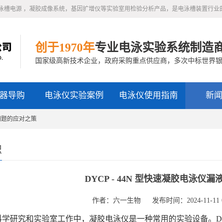
泳槽电源 ，凝胶成像系统，基因扩增仪等实验室用检验分析产品，是电泳槽装置行业
创于1970年
专业电泳实验系统制造
国家级高新技术企业，政府采购重点供应商，多次中标世界
器导购
电泳仪实验案例
电泳仪使用指南
新
液问题的应对之策
识
DYCP - 44N 型快速凝胶电泳仪
作者：六一生物
发布时间：2024-11-11 0
研究和实验室工作中，凝胶电泳仪是一种常用的实验设备。DYCP