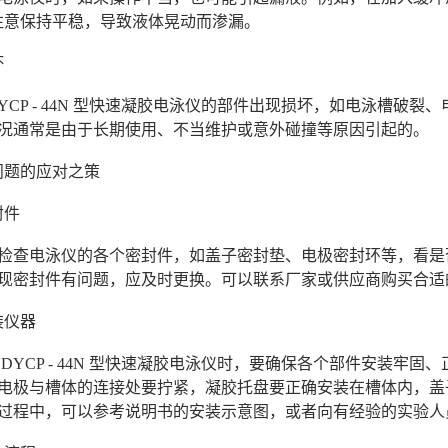
注意保持平稳，导致液体晃动而渗漏。
坏
DYCP - 44N 型快速凝胶电泳仪的部件出现损坏，如电泳槽破
情况通常是由于长期使用、不当维护或意外碰撞等原因引起的。
问题的应对之策
封件
，检查电泳仪的各个密封件，如盖子密封垫、电极密封环等，看是
发现密封件有问题，应及时更换。可以联系厂家或供应商购买合适
装仪器
 DYCP - 44N 型快速凝胶电泳仪时，要确保各个部件安装牢固
，电极与槽体的连接处要拧紧，凝胶托盘要正确安装在槽体内，盖
装过程中，可以参考说明书的安装示意图，或者向有经验的实验人