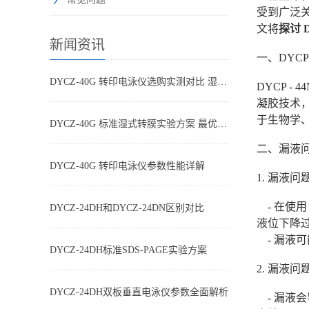
受到广泛
文将
探讨 
新闻资讯
一、DYCP
DYCZ-40G 转印电泳仪选购实测对比 湿转设备怎么选不踩坑
DYCP 
凝胶技术
于生物学
DYCZ-40G 标准湿式转膜实验方案 最优参数搭配
二、漏液
DYCZ-40G 转印电泳仪参数性能详解
1. 漏液
- 在使用
DYCZ-24DH和DYCZ-24DN区别对比
液位下降
- 漏液
DYCZ-24DH标准SDS-PAGE实验方案
2. 漏液
DYCZ-24DH双板垂直电泳仪参数全面解析
- 漏液