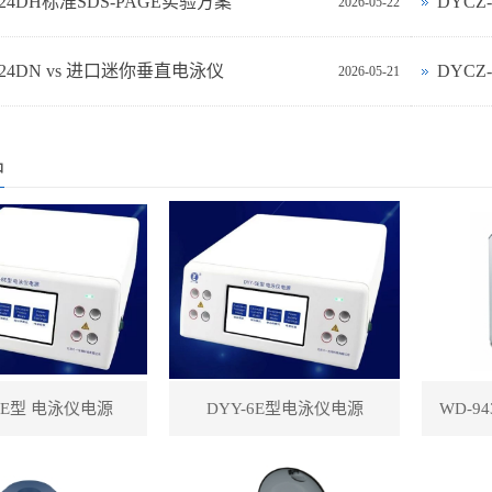
-24DH标准SDS-PAGE实验方案
DYC
2026-05-22
‑24DN vs 进口迷你垂直电泳仪
DYCZ
2026-05-21
品
-8E型 电泳仪电源
DYY-6E型电泳仪电源
WD-9