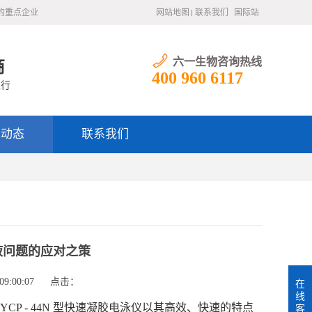
的重点企业
网站地图
联系我们
国际站
六一生物咨询热线
商
400 960 6117
银行
闻动态
联系我们
漏液问题的应对之策
9:00:07
点击：
在
线
 - 44N 型快速凝胶电泳仪以其高效、快速的特点
客