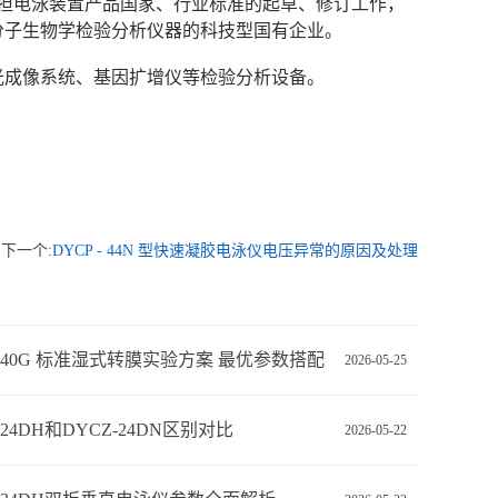
次承担电泳装置产品国家、行业标准的起草、修订工作，
分子生物学检验分析仪器的科技型国有企业。
光成像系统、基因扩增仪等检验分析设备。
下一个:
DYCP - 44N 型快速凝胶电泳仪电压异常的原因及处理
Z-40G 标准湿式转膜实验方案 最优参数搭配
2026-05-25
-24DH和DYCZ-24DN区别对比
2026-05-22