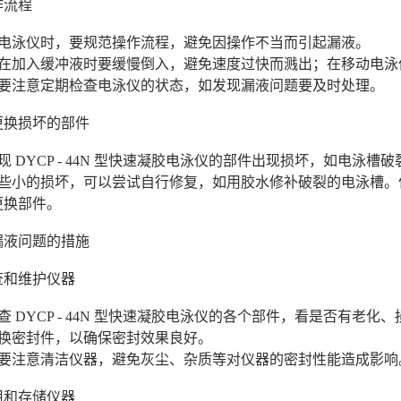
作流程
用电泳仪时，要规范操作流程，避免因操作不当而引起漏液。
，在加入缓冲液时要缓慢倒入，避免速度过快而溅出；在移动电泳
，要注意定期检查电泳仪的状态，如发现漏液问题要及时处理。
或更换损坏的部件
现 DYCP - 44N 型快速凝胶电泳仪的部件出现损坏，如电泳
一些小的损坏，可以尝试自行修复，如用胶水修补破裂的电泳槽。
更换部件。
漏液问题的措施
检查和维护仪器
查 DYCP - 44N 型快速凝胶电泳仪的各个部件，看是否有老化
更换密封件，以确保密封效果良好。
，要注意清洁仪器，避免灰尘、杂质等对仪器的密封性能造成影响
使用和存储仪器