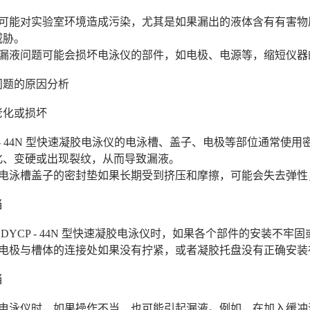
还可能对实验室环境造成污染，尤其是如果漏出的液体含有有害物
威胁。
的漏液问题可能会损坏电泳仪的部件，如电极、电源等，缩短仪器
问题的原因分析
件老化或损坏
P - 44N 型快速凝胶电泳仪的电泳槽、盖子、电极等部位通常
化、变硬或出现裂纹，从而导致漏液。
，电泳槽盖子的密封垫如果长期受到挤压和摩擦，可能会失去弹性
当
 DYCP - 44N 型快速凝胶电泳仪时，如果各个部件的安装不
，电极与槽体的连接处如果没有拧紧，或者凝胶托盘没有正确安装
当
用电泳仪时，如果操作不当，也可能引起漏液。例如，在加入缓冲