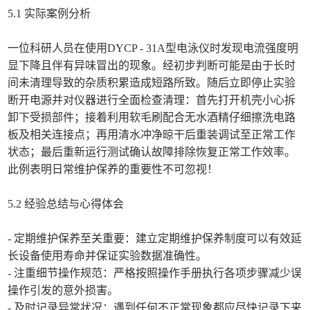
5.1 实际案例分析
一位科研人员在使用DYCP - 31A型电泳仪时发现电流强度明
显下降且伴有异味冒出的现象。经初步判断可能是由于长时
间未清理导致的杂质积累造成短路所致。随后立即停止实验
断开电源并对仪器进行全面检查清理：首先打开机壳小心拆
卸下受损部件；接着利用软毛刷配合无水酒精仔细擦洗电路
板及相关连接点；再用清水冲净晾干后重装调试至正常工作
状态；最后重新运行测试确认故障排除恢复正常工作效率。
此例表明日常维护保养的重要性不可忽视！
5.2 经验总结与心得体会
- 定期维护保养至关重要：建立定期维护保养制度可以有效延
长设备使用寿命并保证实验数据准确性。
- 注重细节操作规范：严格按照操作手册执行各项步骤减少误
操作引发的意外损害。
- 及时记录异常状况：遇到任何不正常现象都应尽快记录下来