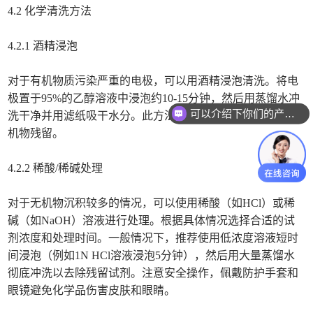
4.2 化学清洗方法
4.2.1 酒精浸泡
对于有机物质污染严重的电极，可以用酒精浸泡清洗。将电
极置于95%的乙醇溶液中浸泡约10-15分钟，然后用蒸馏水冲
可以介绍下你们的产品么
洗干净并用滤纸吸干水分。此方法能有效去除油脂和其他有
你们是怎么收费的呢
机物残留。
4.2.2 稀酸/稀碱处理
对于无机物沉积较多的情况，可以使用稀酸（如HCl）或稀
碱（如NaOH）溶液进行处理。根据具体情况选择合适的试
剂浓度和处理时间。一般情况下，推荐使用低浓度溶液短时
间浸泡（例如1N HCl溶液浸泡5分钟），然后用大量蒸馏水
彻底冲洗以去除残留试剂。注意安全操作，佩戴防护手套和
眼镜避免化学品伤害皮肤和眼睛。