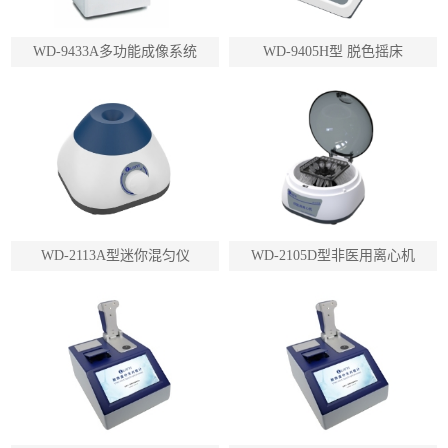
WD-9433A多功能成像系统
WD-9405H型 脱色摇床
WD-2113A型迷你混匀仪
WD-2105D型非医用离心机