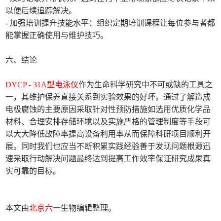
以便后续追踪解决。
- 加强培训提升技能水平：组织定期培训课程让每位参与者都
能掌握正确使用与维护技巧。
六、结论
DYCP - 31A型电泳仪
作为生命科学研究中不可或缺的工具之
一，其维护保养直接关系到实验效果的好坏。通过了解造成
电极腐蚀的主要原因采取针对性预防措施如选用优质化学品
材料、合理安排存储环境以及实施严格的管理制度等手段可
以大大降低故障率提高设备利用率从而保障科研项目顺利开
展。同时我们也应当不断积累实践经验善于发现问题根源迅
速采取行动解决问题最终达到提高工作效率保证研究成果真
实可靠的目标。
本文由
北京六一
生物编辑整理。