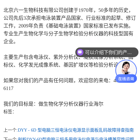
北京六一生物科技有限公司创建于1970年，50多年的历史，
公司先后3次承担电泳装置产品国家、行业标准的起草、修订
工作，2009年负责《基础电泳装置》国家标准已发布实施。
专业生产生物化学与分子生物学检验分析仪器的科技型国有
企业。
可以介绍下你们的产品么
主要生产包含电泳仪、紫外分析仪、凝胶成像分析系统、酶
标仪、化学发光成像系统、基因扩增仪等检验分析设备。
如果您对我们的产品有任何问题，欢迎您的来电：400 960
6117
我们的目标是：做生物化学分析仪器行业海尔
标签：
上一个:
DYY - 6D 型电脑三恒电泳仪电源显示面板乱码故障排查指南
下一个:
剖析DYY-6D型电脑三恒多用电泳仪电源与电泳槽兼容性问题