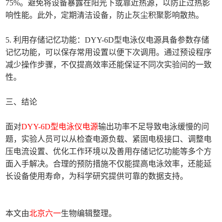
75%。避免将设备暴露在阳光下或靠近热源，以防止过热影
响性能。此外，定期清洁设备，防止灰尘积聚影响散热。
5. 利用存储记忆功能：DYY-6D型电泳仪电源具备参数存储
记忆功能，可以保存常用设置以便下次调用。通过预设程序
减少操作步骤，不仅提高效率还能保证不同次实验间的一致
性。
三、结论
面对
DYY-6D型电泳仪电源
输出功率不足导致电泳缓慢的问
题，实验人员可以从检查电源负载、紧固电极接口、调整电
压电流设置、优化工作环境以及善用存储记忆功能等多个方
面入手解决。合理的预防措施不仅能提高电泳效率，还能延
长设备使用寿命，为科学研究提供可靠的数据支持。
本文由
北京六一
生物编辑整理。