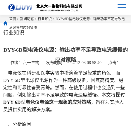
首页
>
新闻动态
>
行业知识
> DYY-6D型电泳仪电源：输出功率不足导致电
泳缓慢的应对策略
行业知识
DYY-6D型电泳仪电源：输出功率不足导致电泳缓慢的
应对策略
作者：六一生物
发布时间：2024-12-03 08:58:40
点击：
电泳仪在科研和医学实验中扮演着举足轻重的角色，而
DYY-6D型电泳仪电源作为一种高级设备，因其高精度、稳
定性和可靠性备受青睐。然而，在使用过程中也会遇到一些
问题，例如输出功率不足导致的电泳速度缓慢。本文将
探讨
DYY-6D型电泳仪电源这一现象的应对策略
，旨在为实验人
员提供实用的解决方案。
一、分析原因