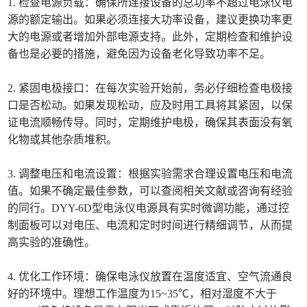
1. 检查电源负载：确保所连接设备的总功率不超过电泳仪电
源的额定输出。如果必须连接大功率设备，建议更换功率更
大的电源或者增加外部电源支持。此外，定期检查和维护设
备也是必要的措施，避免因为设备老化导致功率不足。
2. 紧固电极接口：在每次实验开始前，务必仔细检查电极接
口是否松动。如果发现松动，应及时用工具将其紧固，以保
证电流顺畅传导。同时，定期维护电极，确保其表面没有氧
化物或其他杂质堆积。
3. 调整电压和电流设置：根据实验需求合理设置电压和电流
值。如果不确定最佳参数，可以查阅相关文献或咨询有经验
的同行。DYY-6D型电泳仪电源具有实时微调功能，通过控
制面板可以对电压、电流和定时时间进行精细调节，从而提
高实验的准确性。
4. 优化工作环境：确保电泳仪放置在温度适宜、空气流通良
好的环境中。理想工作温度为15~35℃，相对湿度不大于