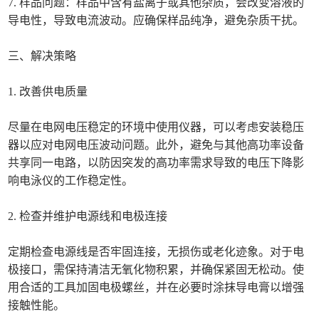
7. 样品问题：样品中含有盐离子或其他杂质，会改变溶液的
导电性，导致电流波动。应确保样品纯净，避免杂质干扰。
三、解决策略
1. 改善供电质量
尽量在电网电压稳定的环境中使用仪器，可以考虑安装稳压
器以应对电网电压波动问题。此外，避免与其他高功率设备
共享同一电路，以防因突发的高功率需求导致的电压下降影
响电泳仪的工作稳定性。
2. 检查并维护电源线和电极连接
定期检查电源线是否牢固连接，无损伤或老化迹象。对于电
极接口，需保持清洁无氧化物积累，并确保紧固无松动。使
用合适的工具加固电极螺丝，并在必要时涂抹导电膏以增强
接触性能。