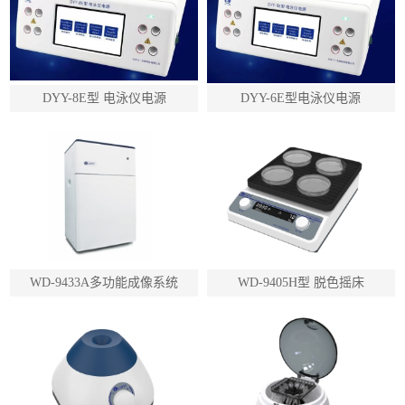
DYY-8E型 电泳仪电源
DYY-6E型电泳仪电源
WD-9433A多功能成像系统
WD-9405H型 脱色摇床