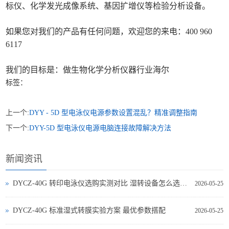
标仪、化学发光成像系统、基因扩增仪等检验分析设备。
如果您对我们的产品有任何问题，欢迎您的来电：400 960
6117
我们的目标是：做生物化学分析仪器行业海尔
标签：
上一个:
DYY - 5D 型电泳仪电源参数设置混乱？精准调整指南
下一个:
DYY-5D 型电泳仪电源电脑连接故障解决方法
新闻资讯
DYCZ-40G 转印电泳仪选购实测对比 湿转设备怎么选不踩坑
2026-05-25
DYCZ-40G 标准湿式转膜实验方案 最优参数搭配
2026-05-25