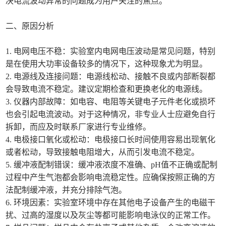
决电流波动异常的问题成为用户关注的焦点。
二、原因分析
1. 电网电压不稳：实验室内电网电压波动是常见问题，特别
是在使用大功率设备较多的情况下，这种现象尤为明显。
2. 电源线及连接问题：电源线松动、接触不良或内部断裂都
会导致电流不稳定。建议定期检查和更换老化的电源线。
3. 仪器内部故障：如电容、电阻等关键电子元件老化或损坏
也会引起电流波动。对于这种情况，非专业人士应避免自行
拆卸，而应及时联系厂家进行专业维修。
4. 电极接口氧化或松动：电极接口长时间使用容易出现氧化
或者松动，导致接触电阻增大，从而引发电流不稳定。
5. 缓冲液配制错误：缓冲液浓度不准确、pH值不正确或配制
过程中产生气泡都会影响电流稳定性。应确保按照正确的方
法配制缓冲液，并充分排除气泡。
6. 环境因素：实验室环境中存在其他电子设备产生的电磁干
扰、过高的湿度以及灰尘等都可能影响电泳仪的正常工作。