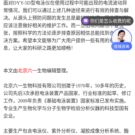
面对DYY-5D型电泳仪在使用过程中可能出现的电流波动异
常情况，我们可以通过上述几种途径来进行有效的排查与解
决。从源头上预防问题的发生总是最好的选择，因此平时就
你们是怎么收费的呢
应该注意做好相关的维护工作。而一旦出现问题也不要慌
张，按照科学的方法论逐步排查原因相信总能找到合理的解
决方案。希望本文能够为广大用户提供一些有用的参考信
息，让大家的科研之路更加顺畅！
本文由
北京六一
生物编辑整理。
北京六一生物科技有限公司创建于1970年，50多年的历史，
公司先后3次承担电泳装置产品国家、行业标准的起草、修订
工作，2009年负责《基础电泳装置》国家标准已发布实施。
专业生产生物化学与分子生物学检验分析仪器的科技型国有
企业。
主要生产包含电泳仪、紫外分析仪、凝胶成像分析系统、酶