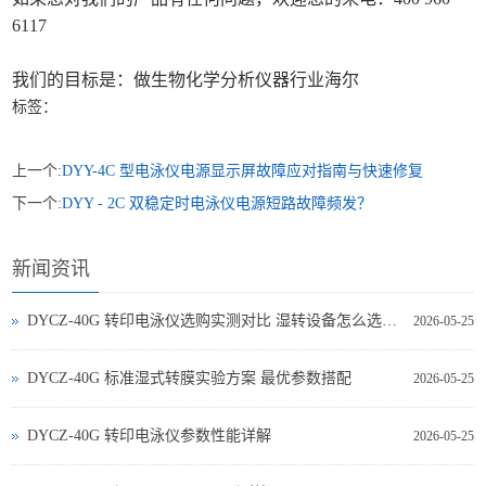
6117
我们的目标是：做生物化学分析仪器行业海尔
标签：
上一个:
DYY-4C 型电泳仪电源显示屏故障应对指南与快速修复
下一个:
DYY - 2C 双稳定时电泳仪电源短路故障频发？
新闻资讯
DYCZ-40G 转印电泳仪选购实测对比 湿转设备怎么选不踩坑
2026-05-25
DYCZ-40G 标准湿式转膜实验方案 最优参数搭配
2026-05-25
DYCZ-40G 转印电泳仪参数性能详解
2026-05-25