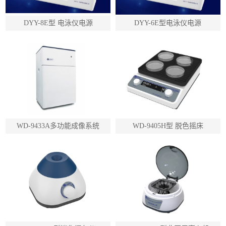
DYY-8E型 电泳仪电源
DYY-6E型电泳仪电源
WD-9433A多功能成像系统
WD-9405H型 脱色摇床