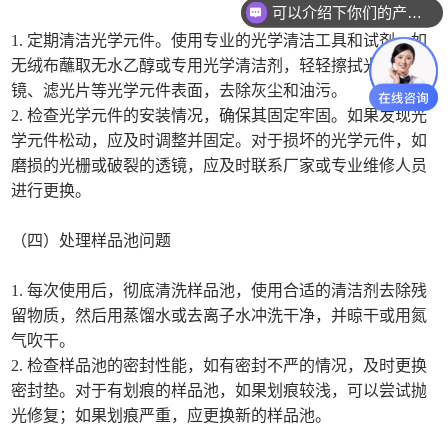
可以介绍下你们的产品么
1. 定期清洁光学元件。使用专业的光学清洁工具和试剂，如
无绒布蘸取无水乙醇或专用光学清洁剂，轻轻擦拭光栅、透
镜、滤光片等光学元件表面，去除灰尘和油污。
2. 检查光学元件的安装情况，确保其固定牢固。如果发现光
学元件松动，应及时调整并固定。对于损坏的光学元件，如
磨损的光栅或破裂的透镜，应及时联系厂家或专业维修人员
进行更换。
（四）处理样品池问题
1. 每次使用后，彻底清洗样品池，使用合适的清洁剂去除残
留物质，然后用蒸馏水或去离子水冲洗干净，并晾干或用氮
气吹干。
2. 检查样品池的密封性能，如有密封不严的情况，及时更换
密封垫。对于有划痕的样品池，如果划痕较浅，可以尝试抛
光修复；如果划痕严重，应更换新的样品池。