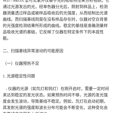
WD - 9403A 型可见紫外仪基于光的吸收特性来分析物质。它
通过光源发出的光，经单色器分光后，照射到样品上，检测
器测量透过样品或被样品吸收后的光强度，从而绘制出光谱
曲线。而扫描基线则是在没有样品存在时，仪器对空白背景
的光强度检测结果所形成的曲线。稳定的基线是准确测量样
品吸收光谱的基础，它反映了仪器在特定条件下的本底性
能。
二、扫描基线异常波动的可能原因
（一）仪器预热不足
1. 光源稳定性问题
- 仪器的光源（如氘灯和钨灯）在刚开启时，需要一定时间
来达到稳定的发光状态。如果预热时间不够，光源的发光强
度会发生波动，导致基线不稳定。例如，氘灯在启动初期，
其发射光谱的强度和波长分布可能会不断变化，这种变化会