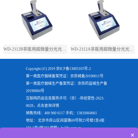
WD-2112B非医用超微量分光光度计（带荧光）
WD-2112A非医用超微量分光光度计（不带荧光）
Copyright (©) 2019
京ICP备13005105号-2
第一类医疗器械备案凭证：京房械备20190011号
第一类医疗器械生产备案凭证：京房药监械生产备
20190004号
互联网药品信息服务许可:（京）-非经营性-2023-
0028，点击查询详情
销售热线：400 960 6117 手机：13810064661
地址： 北京市房山区阎富路69号院25号楼1至4层
101,1至4层102 邮箱：ly@ly.com.cn
×
欢迎来到北京六一生物科技有限公司，六一生物专注