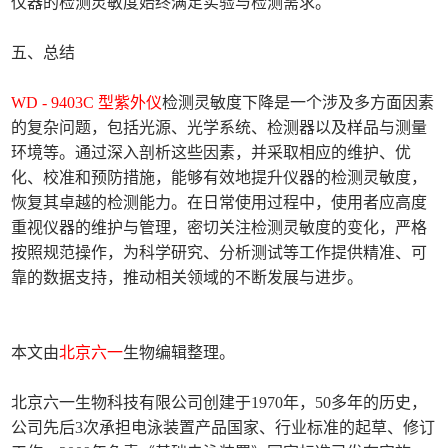
仪器的检测灵敏度始终满足实验与检测需求。
五、总结
WD - 9403C 型紫外仪
检测灵敏度下降是一个涉及多方面因素
的复杂问题，包括光源、光学系统、检测器以及样品与测量
环境等。通过深入剖析这些因素，并采取相应的维护、优
化、校准和预防措施，能够有效地提升仪器的检测灵敏度，
恢复其卓越的检测能力。在日常使用过程中，使用者应高度
重视仪器的维护与管理，密切关注检测灵敏度的变化，严格
按照规范操作，为科学研究、分析测试等工作提供精准、可
靠的数据支持，推动相关领域的不断发展与进步。
本文由
北京六一
生物编辑整理。
北京六一生物科技有限公司创建于1970年，50多年的历史，
公司先后3次承担电泳装置产品国家、行业标准的起草、修订