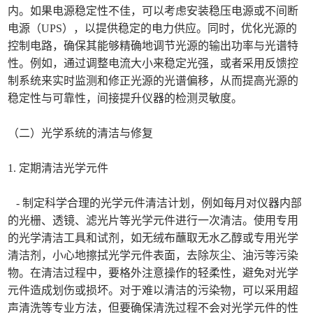
内。如果电源稳定性不佳，可以考虑安装稳压电源或不间断
电源（UPS），以提供稳定的电力供应。同时，优化光源的
控制电路，确保其能够精确地调节光源的输出功率与光谱特
性。例如，通过调整电流大小来稳定光强，或者采用反馈控
制系统来实时监测和修正光源的光谱偏移，从而提高光源的
稳定性与可靠性，间接提升仪器的检测灵敏度。
（二）光学系统的清洁与修复
1. 定期清洁光学元件
- 制定科学合理的光学元件清洁计划，例如每月对仪器内部
的光栅、透镜、滤光片等光学元件进行一次清洁。使用专用
的光学清洁工具和试剂，如无绒布蘸取无水乙醇或专用光学
清洁剂，小心地擦拭光学元件表面，去除灰尘、油污等污染
物。在清洁过程中，要格外注意操作的轻柔性，避免对光学
元件造成划伤或损坏。对于难以清洁的污染物，可以采用超
声清洗等专业方法，但要确保清洗过程不会对光学元件的性