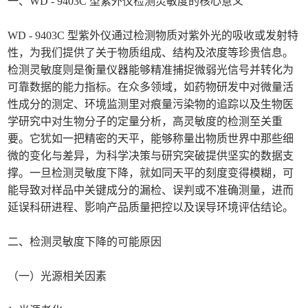
一、WD - 9403C 型紫外仪检测灵敏度的核心意义
WD - 9403C 型紫外仪通过检测物质对紫外光的吸收或发射特
性，为我们提供了关于物质组成、结构及浓度等珍贵信息。
检测灵敏度则是衡量仪器能够精准捕捉微弱光信号并转化为
可靠数据的能力指标。在众多领域，如药物研发中对微量活
性成分的测定、环境监测里对痕量污染物的追踪以及生物医
学研究中对生物分子的定量分析，高灵敏度的检测至关重
要。它犹如一把精密的天平，能够称量出物质世界中那些细
微的变化与差异，为科学决策与研究突破提供坚实的数据支
撑。一旦检测灵敏度下降，就如同天平的刻度变得模糊，可
能导致对样品中关键成分的漏检、误判或不准确测量，进而
延误科研进程、影响产品质量把控以及误导环境评估结论。
二、检测灵敏度下降的可能原因
（一）光源相关因素