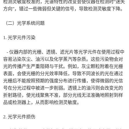
检测灵敏度校准的，光谱特性的改变会使仪器在检测时“迷失
方向”，错过一些微弱但关键的信号，导致检测灵敏度下降。
（二）光学系统问题
1. 光学元件污染
- 仪器内部的光栅、透镜、滤光片等光学元件在使用过程中
容易沾染灰尘、油污以及化学蒸汽等杂质。这些污染物会对
光的传播产生严重阻碍与干扰。例如，灰尘颗粒附着在光栅
表面，会使光栅的分光效率降低，导致不同波长的光在通过
光栅后不能按照预期的强度分布进行传播，使得微弱的光信
号在分光过程中被进一步削弱。透镜上的油污则会改变光的
折射路径，使光线聚焦不准，部分光线无法准确地照射到样
品或检测器上，从而影响检测灵敏度。
2. 光学元件损伤