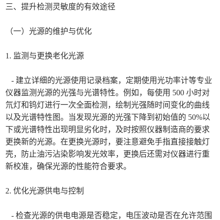
三、提升检测灵敏度的有效途径
（一）光源的维护与优化
1. 监测与更换老化光源
- 建立详细的光源使用记录档案，定期使用光功率计等专业
仪器监测光源的光强与光谱特性。例如，每使用 500 小时对
氘灯和钨灯进行一次全面检测，绘制光强随时间变化的曲线
以及光谱特性图。当发现光源的光强下降到初始值的 50%以
下或光谱特性出现明显劣化时，及时按照仪器制造商的要求
更换新的光源。在更换光源时，要注意避免手指直接接触灯
壳，防止油污沾染影响发光效率，更换后还需对仪器进行重
新校准，确保光源的性能符合要求。
2. 优化光源供电与控制
- 检查光源的供电电源是否稳定，电压波动是否在允许范围