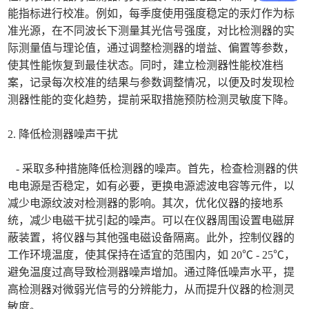
能指标进行校准。例如，每季度使用强度稳定的汞灯作为标
准光源，在不同波长下测量其光信号强度，对比检测器的实
际测量值与理论值，通过调整检测器的增益、偏置等参数，
使其性能恢复到最佳状态。同时，建立检测器性能校准档
案，记录每次校准的结果与参数调整情况，以便及时发现检
测器性能的变化趋势，提前采取措施预防检测灵敏度下降。
2. 降低检测器噪声干扰
- 采取多种措施降低检测器的噪声。首先，检查检测器的供
电电源是否稳定，如有必要，更换电源滤波电容等元件，以
减少电源纹波对检测器的影响。其次，优化仪器的接地系
统，减少电磁干扰引起的噪声。可以在仪器周围设置电磁屏
蔽装置，将仪器与其他强电磁设备隔离。此外，控制仪器的
工作环境温度，使其保持在适宜的范围内，如 20℃ - 25℃，
避免温度过高导致检测器噪声增加。通过降低噪声水平，提
高检测器对微弱光信号的分辨能力，从而提升仪器的检测灵
敏度。