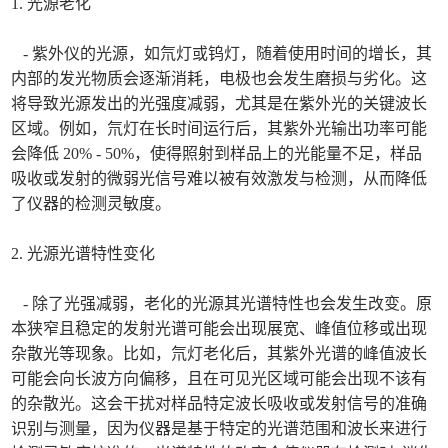
1. 光源老化
- 紫外仪的光源，如氘灯或钨灯，随着使用时间的增长，其
内部的发光物质会逐渐消耗，电极也会发生磨损与劣化。这
将导致光源发出的光强度减弱，尤其是在紫外光的关键波长
区域。例如，氘灯在长时间运行后，其紫外光输出功率可能
会降低 20% - 50%，使得照射到样品上的光能量不足，样品
吸收或发射的微弱光信号难以被有效激发与检测，从而降低
了仪器的检测灵敏度。
2. 光源光谱特性变化
- 除了光强减弱，老化的光源其光谱特性也会发生改变。原
本狭窄且稳定的发射光谱可能会出现展宽、峰值位移或出现
杂散光等现象。比如，氘灯老化后，其紫外光谱的峰值波长
可能会向长波方向偏移，且在可见光区域可能会出现不该有
的杂散光。这会干扰对样品特定波长吸收或发射信号的准确
识别与测量，因为仪器是基于特定的光谱范围和波长来进行