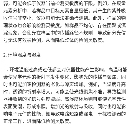
弱，可能会低于仪器当前检测灵敏度的下限。例如，在痕量
元素分析中，若样品中目标元素含量极低，其产生的紫外吸
收信号非常小，仪器可能无法准确检测到。此外，样品的物
理状态也会影响检测灵敏度。如样品不均匀、存在团聚或沉
淀现象，会使光在样品中的传播路径不规则，导致部分光信
号无法有效被检测，从而降低整体的检测灵敏度。
2. 环境温度与湿度
- 环境温度过高或过低都会对仪器性能产生影响。高温可能
会使光学元件的折射率发生变化，影响光的传播与聚焦，同
时也可能加速检测器的老化与噪声增加。例如，当温度升高
时，透镜的折射率增大，可能会使光线聚焦不准，导致检测
器接收到的光信号强度减弱。高湿度环境则可能使光学元件
表面受潮，形成水膜，增加光的散射与吸收，同时也可能影
响电子元件的性能，如导致电路短路或漏电，干扰检测器的
正常工作，进而降低检测灵敏度。