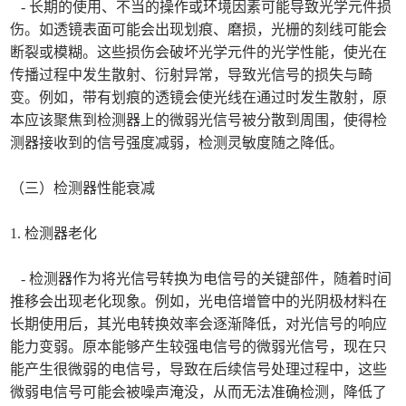
- 长期的使用、不当的操作或环境因素可能导致光学元件损
伤。如透镜表面可能会出现划痕、磨损，光栅的刻线可能会
断裂或模糊。这些损伤会破坏光学元件的光学性能，使光在
传播过程中发生散射、衍射异常，导致光信号的损失与畸
变。例如，带有划痕的透镜会使光线在通过时发生散射，原
本应该聚焦到检测器上的微弱光信号被分散到周围，使得检
测器接收到的信号强度减弱，检测灵敏度随之降低。
（三）检测器性能衰减
1. 检测器老化
- 检测器作为将光信号转换为电信号的关键部件，随着时间
推移会出现老化现象。例如，光电倍增管中的光阴极材料在
长期使用后，其光电转换效率会逐渐降低，对光信号的响应
能力变弱。原本能够产生较强电信号的微弱光信号，现在只
能产生很微弱的电信号，导致在后续信号处理过程中，这些
微弱电信号可能会被噪声淹没，从而无法准确检测，降低了