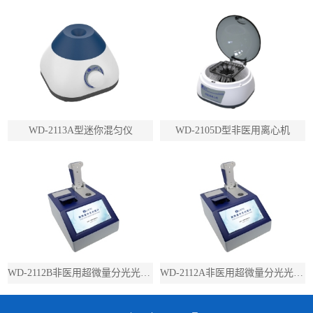
WD-2113A型迷你混匀仪
WD-2105D型非医用离心机
WD-2112B非医用超微量分光光度计（带荧光）
WD-2112A非医用超微量分光光度计（不带荧光）