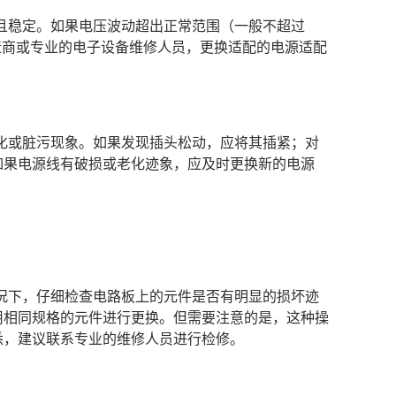
且稳定。如果电压波动超出正常范围（一般不超过
造商或专业的电子设备维修人员，更换适配的电源适配
化或脏污现象。如果发现插头松动，应将其插紧；对
如果电源线有破损或老化迹象，应及时更换新的电源
况下，仔细检查电路板上的元件是否有明显的损坏迹
用相同规格的元件进行更换。但需要注意的是，这种操
悉，建议联系专业的维修人员进行检修。