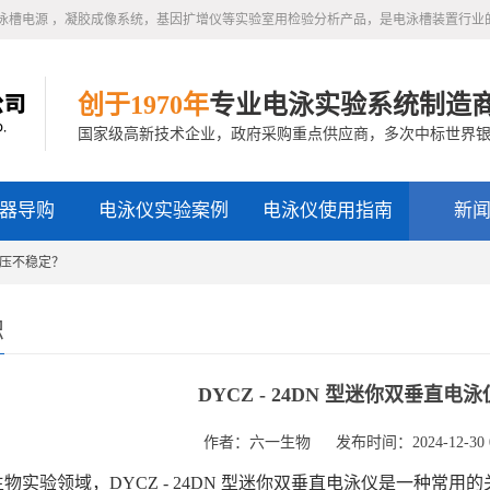
泳槽电源 ，凝胶成像系统，基因扩增仪等实验室用检验分析产品，是电泳槽装置行业
创于1970年
专业电泳实验系统制造
国家级高新技术企业，政府采购重点供应商，多次中标世界
器导购
电泳仪实验案例
电泳仪使用指南
新
仪电压不稳定？
识
DYCZ - 24DN 型迷你双垂直
作者：六一生物
发布时间：2024-12-30 0
实验领域，DYCZ - 24DN 型迷你双垂直电泳仪是一种常