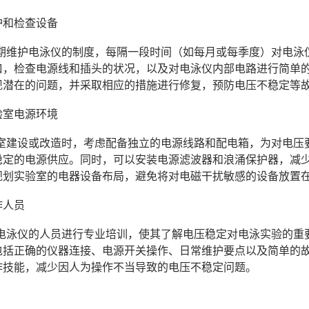
维护和检查设备
定期维护电泳仪的制度，每隔一段时间（如每月或每季度）对电泳
口，检查电源线和插头的状况，以及对电泳仪内部电路进行简单
现潜在的问题，并采取相应的措施进行修复，预防电压不稳定等
实验室电源环境
验室建设或改造时，考虑配备独立的电源线路和配电箱，为对电压要
稳定的电源供应。同时，可以安装电源滤波器和浪涌保护器，减
规划实验室的电器设备布局，避免将对电磁干扰敏感的设备放置
作人员
用电泳仪的人员进行专业培训，使其了解电压稳定对电泳实验的重
包括正确的仪器连接、电源开关操作、日常维护要点以及简单的
作技能，减少因人为操作不当导致的电压不稳定问题。