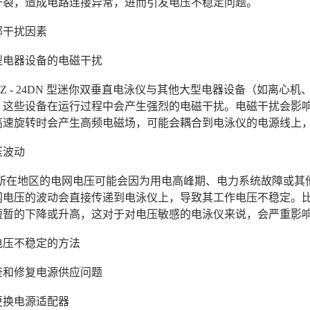
开裂，造成电路连接异常，进而引发电压不稳定问题。
部干扰因素
大型电器设备的电磁干扰
YCZ - 24DN 型迷你双垂直电泳仪与其他大型电器设备（如
，这些设备在运行过程中会产生强烈的电磁干扰。电磁干扰会影
高速旋转时会产生高频电磁场，可能会耦合到电泳仪的电源线上
压波动
室所在地区的电网电压可能会因为用电高峰期、电力系统故障或其
网电压的波动会直接传递到电泳仪上，导致其工作电压不稳定。
短暂的下降或升高，这对于对电压敏感的电泳仪来说，会严重影
电压不稳定的方法
查和修复电源供应问题
和更换电源适配器