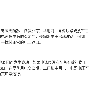
离心机、高压灭菌器、微波炉等）共用同一电源线路或放置在
响电泳仪电源的稳定性，使输出电压出现波动。例如，
，干扰其正常的电压输出。
他原因而发生波动。如果电泳仪没有配备有效的稳压
比如，在夏季用电高峰期，工厂集中用电，电网电压可
响其正常运行。