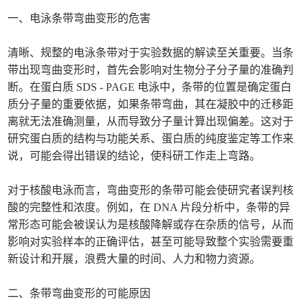
一、电泳条带弯曲变形的危害
清晰、规整的电泳条带对于实验数据的解读至关重要。当条
带出现弯曲变形时，首先会影响对生物分子分子量的准确判
断。在蛋白质 SDS - PAGE 电泳中，条带的位置是确定蛋白
质分子量的重要依据，如果条带弯曲，其在凝胶中的迁移距
离就无法准确测量，从而导致分子量计算出现偏差。这对于
研究蛋白质的结构与功能关系、蛋白质的纯度鉴定等工作来
说，可能会得出错误的结论，使科研工作走上弯路。
对于核酸电泳而言，弯曲变形的条带可能会使研究者误判核
酸的完整性和浓度。例如，在 DNA 片段分析中，条带的异
常形态可能会被误认为是核酸降解或存在杂质的信号，从而
影响对实验样本的正确评估，甚至可能导致整个实验需要重
新设计和开展，浪费大量的时间、人力和物力资源。
二、条带弯曲变形的可能原因