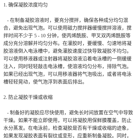
1. 确保凝胶浓度均匀
- 在制备凝胶溶液时，要充分搅拌，确保各种成分均匀混
合，避免出现气泡。可以使用磁力搅拌器缓慢搅拌溶液，搅
拌时间不少于 5 - 10 分钟，使丙烯酰胺、甲叉双丙烯酰胺等
成分充分溶解并均匀分布。在灌胶时，要缓慢、匀速地将凝
胶溶液倒入电泳槽中，避免灌胶速度过快导致凝胶不均匀。
可以使用移液器或注射器将凝胶溶液沿着电泳槽的一侧缓缓
注入，同时轻轻敲击电泳槽，使溶液均匀分布，排除气泡。
如果已经出现气泡，可以用移液器将气泡吸出，或者将电泳
槽轻轻晃动，使气泡浮到表面后排出。
2. 防止凝胶干燥或收缩
- 制备好的凝胶应尽快使用，避免长时间放置在空气中导致
干燥。如果不能立即使用，可以将凝胶用保鲜膜覆盖，防止
水分蒸发。在电泳前，检查凝胶是否有干燥或收缩的迹象，
如果发现凝胶表面有裂纹或变形，应重新制备凝胶。同时，