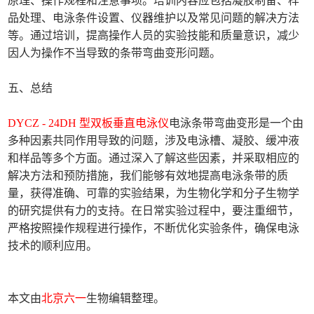
原理、操作规程和注意事项。培训内容应包括凝胶制备、样
品处理、电泳条件设置、仪器维护以及常见问题的解决方法
等。通过培训，提高操作人员的实验技能和质量意识，减少
因人为操作不当导致的条带弯曲变形问题。
五、总结
DYCZ - 24DH 型双板垂直电泳仪
电泳条带弯曲变形是一个由
多种因素共同作用导致的问题，涉及电泳槽、凝胶、缓冲液
和样品等多个方面。通过深入了解这些因素，并采取相应的
解决方法和预防措施，我们能够有效地提高电泳条带的质
量，获得准确、可靠的实验结果，为生物化学和分子生物学
的研究提供有力的支持。在日常实验过程中，要注重细节，
严格按照操作规程进行操作，不断优化实验条件，确保电泳
技术的顺利应用。
本文由
北京六一
生物编辑整理。