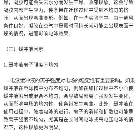
燥，凝胶可能会失去水分而发生干燥、收缩现象。这会导致
凝胶内部产生应力，使条带在迁移过程中受到不均匀的挤
压，从而出现弯曲变形。例如，在一些实验室中，由于通风
条件良好，凝胶在空气中暴露时间稍长就可能会出现表面干
燥的情况，进而影响电泳效果。
（三）缓冲液因素
1. 缓冲液离子强度不均匀
- 电泳缓冲液的离子强度对电场的稳定性有重要影响。如果
缓冲液在电泳槽中分布不均匀，例如在加样过程中不小心使
缓冲液溅出或混合不均匀，会导致局部离子强度发生变化，
从而影响电场的均匀性，使条带发生弯曲。此外，缓冲液在
使用过程中，随着电泳的进行，离子的消耗和扩散也可能导
致离子强度不均匀，尤其是在长时间电泳或高电压电泳的情
况下，这种现象更为明显。