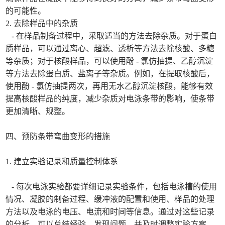
的可能性。
2. 去除样品中的杂质
- 在样品制备过程中，采取适当的方法去除杂质。对于蛋白
质样品，可以通过离心、超滤、透析等方法去除核酸、多糖
等杂质；对于核酸样品，可以使用酚 - 氯仿抽提、乙醇沉淀
等方法去除蛋白质、盐离子等杂质。例如，在提取核酸后，
使用酚 - 氯仿抽提两次，再用无水乙醇沉淀核酸，能够有效
提高核酸样品的纯度，减少杂质对电泳条带的影响，使条带
更加清晰、规整。
四、预防条带弯曲变形的措施
1. 建立实验记录和质量控制体系
- 每次电泳实验都要详细记录实验条件，包括电泳槽的使用
情况、凝胶的制备过程、缓冲液的配置和使用、样品的处理
方法以及电泳的电压、电流和时间等信息。通过对这些记录
的分析，可以总结经验，发现问题，并及时调整实验方案。