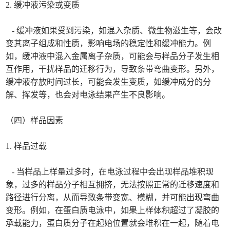
2. 缓冲液污染或变质
- 缓冲液如果受到污染，如混入杂质、微生物滋生等，会改
变其离子组成和性质，影响电场的稳定性和缓冲能力。例
如，缓冲液中混入金属离子杂质，可能会与样品分子发生相
互作用，干扰样品的迁移行为，导致条带弯曲变形。另外，
缓冲液存放时间过长，可能会发生变质，如缓冲成分的分
解、挥发等，也会对电泳结果产生不良影响。
（四）样品因素
1. 样品过载
- 当样品上样量过多时，在电泳过程中会出现样品堆积现
象，过多的样品分子相互拥挤，无法按照正常的迁移速度和
路径进行分离，从而导致条带变宽、模糊，并可能出现弯曲
变形。例如，在蛋白质电泳中，如果上样体积超过了凝胶的
承载能力，蛋白质分子在起始位置就会堆积在一起，随着电