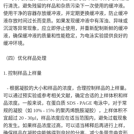
行清洗，避免残留的样品和杂质污染下一次使用的缓冲液。
使用干净的容器存放缓冲液，并定期更换缓冲液，防止缓冲
液存放时间过长而变质。如果发现缓冲液中有浑浊、异味或
沉淀等异常现象，应立即停止使用，并重新配制新鲜的缓冲
液，确保缓冲液的质量和性能稳定，为电泳实验提供良好的
缓冲环境。
（四）优化样品处理
1. 控制样品上样量
- 根据凝胶的大小和样品的浓度，合理控制样品的上样量。
可以通过预实验或参考相关文献，确定合适的上样体积和样
品浓度。一般来说，在蛋白质 SDS - PAGE 电泳中，对于常
规的凝胶（如 10% - 15% 的聚丙烯酰胺凝胶），上样体积不
宜超过 20 - 30μl，样品浓度应在适当范围内，避免过载现象
的发生。如果样品浓度过高，可以适当稀释后再进行上样，
确保样品在凝胶中能够得到良好的分离，减少条带弯曲变形