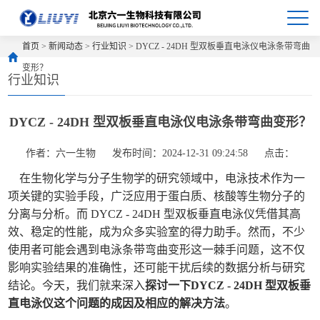
首页
>
新闻动态
>
行业知识
> DYCZ - 24DH 型双板垂直电泳仪电泳条带弯曲
变形？
行业知识
DYCZ - 24DH 型双板垂直电泳仪电泳条带弯曲变形？
作者：六一生物
发布时间：2024-12-31 09:24:58
点击：
在生物化学与分子生物学的研究领域中，电泳技术作为一
项关键的实验手段，广泛应用于蛋白质、核酸等生物分子的
分离与分析。而 DYCZ - 24DH 型双板垂直电泳仪凭借其高
效、稳定的性能，成为众多实验室的得力助手。然而，不少
使用者可能会遇到电泳条带弯曲变形这一棘手问题，这不仅
影响实验结果的准确性，还可能干扰后续的数据分析与研究
结论。今天，我们就来深入
探讨一下DYCZ - 24DH 型双板垂
直电泳仪这个问题的成因及相应的解决方法
。