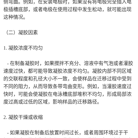
侧弯曲。例如，在安装电极时，如果没有将电极完全插入电
极插槽底部，或者电极在使用过程中发生松动，就可能出现
这种情况。
（二）凝胶因素
1. 凝胶浓度不均匀
- 在制备凝胶时，如果搅拌不充分、溶液中有气泡或者灌胶
速度过快，都可能导致凝胶浓度不均匀。凝胶内部不同区域
的交联程度和孔径大小不一致，会使样品在迁移过程中受到
不同的阻力，从而导致条带弯曲变形。例如，当灌胶速度过
快时，可能会使凝胶在电泳槽底部堆积不均匀，形成局部浓
度过高或过低的区域，影响样品的迁移路径。
2. 凝胶干燥或收缩
- 如果凝胶在制备后放置时间过长，或者周围环境过于干