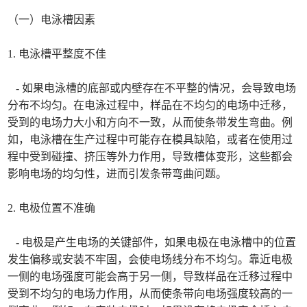
（一）电泳槽因素
1. 电泳槽平整度不佳
- 如果电泳槽的底部或内壁存在不平整的情况，会导致电场
分布不均匀。在电泳过程中，样品在不均匀的电场中迁移，
受到的电场力大小和方向不一致，从而使条带发生弯曲。例
如，电泳槽在生产过程中可能存在模具缺陷，或者在使用过
程中受到碰撞、挤压等外力作用，导致槽体变形，这些都会
影响电场的均匀性，进而引发条带弯曲问题。
2. 电极位置不准确
- 电极是产生电场的关键部件，如果电极在电泳槽中的位置
发生偏移或安装不牢固，会使电场线分布不均匀。靠近电极
一侧的电场强度可能会高于另一侧，导致样品在迁移过程中
受到不均匀的电场力作用，从而使条带向电场强度较高的一