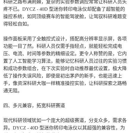
科研之路布满荆棘，复杂的实验参数调控常常让科研人员头
疼不已。DYCZ - 40D 型迷你转印电泳仪却配备了超智能的
操控系统，如同顶级赛车的智能驾驶舱，让驾驭科研难题变
得轻松自如。
操作面板采用了全触控式设计，搭配高分辨率显示屏，各项
功能一目了然。科研人员仅需手指轻点，就能轻松完成电
压、电流、时间等参数的精细设定。更令人称赞的是，它内
置了人工智能学习算法，能够记忆科研人员过往的实验习惯
和成功参数组合，在下次实验时自动推荐最优设置，极大降
低了操作失误风险，即使是初出茅庐的新手，也能迅速上
手，像资深科研大咖一样精准操控实验，让科研探索之路畅
通无阻。
四、多元兼容，拓宽科研赛道
现代科研领域犹如一个庞大的超级赛道，分支众多，需求各
异。DYCZ - 40D 型迷你转印电泳仪以其超强的兼容性，为