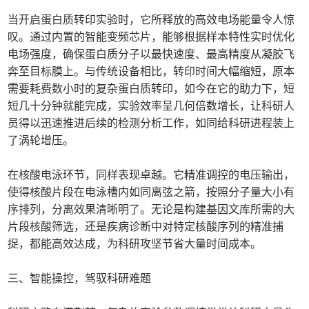
当开启蛋白质转印实验时，它所释放的高效电场能量令人惊
叹。通过内置的智能变频芯片，能够根据样本特性实时优化
电场强度，确保蛋白质分子以最快速度、最高精度从凝胶飞
奔至目标膜上。与传统设备相比，转印时间大幅缩短，原本
需要耗费数小时的复杂蛋白质转印，如今在它的助力下，短
短几十分钟就能完成，实验效率呈几何倍数增长，让科研人
员得以迅速推进后续的检测分析工作，如同给科研进程装上
了涡轮增压。
在核酸电泳环节，同样表现卓越。它精准调控的电压输出，
使得核酸片段在电泳槽内如同离弦之箭，按照分子量大小有
序排列，分离效果清晰明了。无论是构建基因文库所需的大
片段核酸筛选，还是疾病诊断中对特定核酸序列的精准捕
捉，都能高效达成，为科研攻坚节省大量时间成本。
三、智能操控，驾驭科研难题