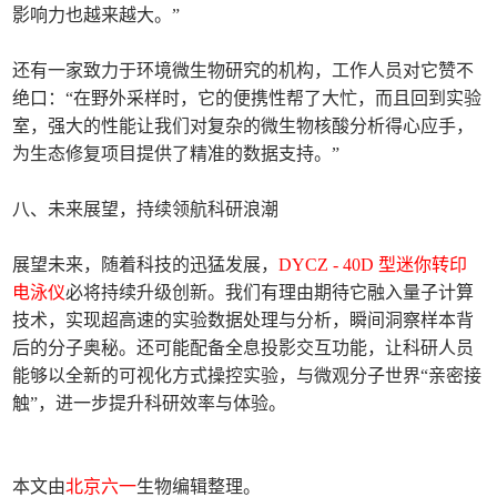
影响力也越来越大。”
还有一家致力于环境微生物研究的机构，工作人员对它赞不
绝口：“在野外采样时，它的便携性帮了大忙，而且回到实验
室，强大的性能让我们对复杂的微生物核酸分析得心应手，
为生态修复项目提供了精准的数据支持。”
八、未来展望，持续领航科研浪潮
展望未来，随着科技的迅猛发展，
DYCZ - 40D 型迷你转印
电泳仪
必将持续升级创新。我们有理由期待它融入量子计算
技术，实现超高速的实验数据处理与分析，瞬间洞察样本背
后的分子奥秘。还可能配备全息投影交互功能，让科研人员
能够以全新的可视化方式操控实验，与微观分子世界“亲密接
触”，进一步提升科研效率与体验。
本文由
北京六一
生物编辑整理。