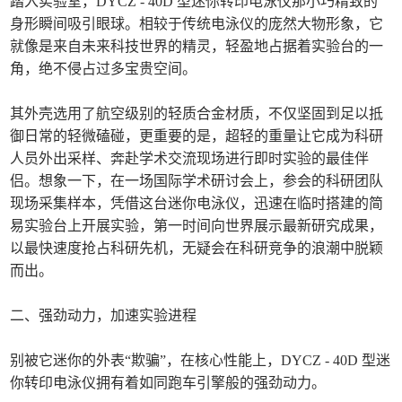
踏入实验室，DYCZ - 40D 型迷你转印电泳仪那小巧精致的
身形瞬间吸引眼球。相较于传统电泳仪的庞然大物形象，它
就像是来自未来科技世界的精灵，轻盈地占据着实验台的一
角，绝不侵占过多宝贵空间。
其外壳选用了航空级别的轻质合金材质，不仅坚固到足以抵
御日常的轻微磕碰，更重要的是，超轻的重量让它成为科研
人员外出采样、奔赴学术交流现场进行即时实验的最佳伴
侣。想象一下，在一场国际学术研讨会上，参会的科研团队
现场采集样本，凭借这台迷你电泳仪，迅速在临时搭建的简
易实验台上开展实验，第一时间向世界展示最新研究成果，
以最快速度抢占科研先机，无疑会在科研竞争的浪潮中脱颖
而出。
二、强劲动力，加速实验进程
别被它迷你的外表“欺骗”，在核心性能上，DYCZ - 40D 型迷
你转印电泳仪拥有着如同跑车引擎般的强劲动力。