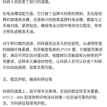
科研人员拓宽了前行的道路。
在电泳槽适配方面，它打破了品牌与材质的限制，无论是经
典的玻璃电泳槽，还是新兴的耐高温塑料电泳槽，都能与之
无缝对接，紧密贴合，确保电泳过程中电场均匀稳定，样本
迁移轨迹精准无误。
对于转印膜的选择，同样展现出非凡的包容性。从通用性强
的硝酸纤维素膜，到灵敏度极高的 PVDF 膜，它都能完美适
配，满足不同实验对蛋白质、核酸转印灵敏度和分辨率的严
苛要求。这种多元兼容的特性，让科研人员可以在各个科研
方向自由驰骋，探索无限可能。
五、稳定护航，确保科研征程
科研的道路上，容不得半点差错，实验的稳定性至关重要。
DYCZ - 40D 型迷你转印电泳仪就像一位忠诚可靠的护航
员，为科研征程保驾护航。