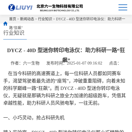
首页
>
新闻动态
>
行业知识
> DYCZ - 40D 型迷你转印电泳仪：助力科研一
路“狂飙”
行业知识
DYCZ - 40D 型迷你转印电泳仪：助力科研一路“狂
飙”
作者：六一生物
发布时间：2025-01-07 09:16:02
点击：
在当今科研的高速赛道上，每一位科研人员都如同赛车
手，渴望驾驶着最先进的“座驾”，冲破重重阻碍，向着未知
的科学巅峰一路“狂飙”。而 DYCZ - 40D 型迷你转印电泳
仪，无疑就是那辆为科研之旅全力加速的超级跑车，凭借其
卓越性能，助力科研人员风驰电掣，一往无前。
一、小巧灵动，抢占科研先机