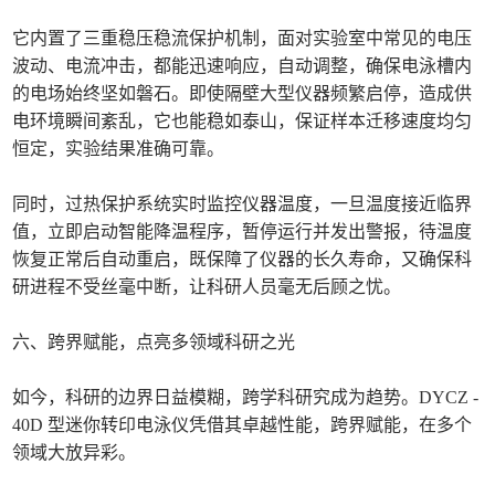
它内置了三重稳压稳流保护机制，面对实验室中常见的电压
波动、电流冲击，都能迅速响应，自动调整，确保电泳槽内
的电场始终坚如磐石。即使隔壁大型仪器频繁启停，造成供
电环境瞬间紊乱，它也能稳如泰山，保证样本迁移速度均匀
恒定，实验结果准确可靠。
同时，过热保护系统实时监控仪器温度，一旦温度接近临界
值，立即启动智能降温程序，暂停运行并发出警报，待温度
恢复正常后自动重启，既保障了仪器的长久寿命，又确保科
研进程不受丝毫中断，让科研人员毫无后顾之忧。
六、跨界赋能，点亮多领域科研之光
如今，科研的边界日益模糊，跨学科研究成为趋势。DYCZ -
40D 型迷你转印电泳仪凭借其卓越性能，跨界赋能，在多个
领域大放异彩。