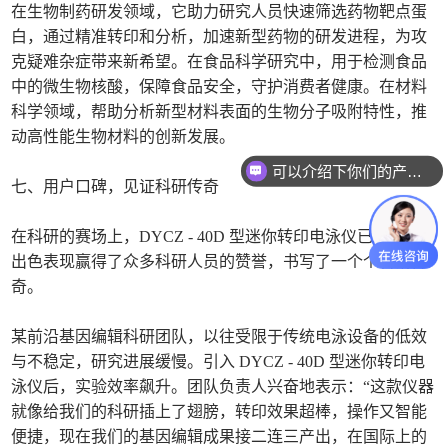
在生物制药研发领域，它助力研究人员快速筛选药物靶点蛋
白，通过精准转印和分析，加速新型药物的研发进程，为攻
克疑难杂症带来新希望。在食品科学研究中，用于检测食品
中的微生物核酸，保障食品安全，守护消费者健康。在材料
科学领域，帮助分析新型材料表面的生物分子吸附特性，推
动高性能生物材料的创新发展。
可以介绍下你们的产品么
七、用户口碑，见证科研传奇
在科研的赛场上，DYCZ - 40D 型迷你转印电泳仪已经凭借
出色表现赢得了众多科研人员的赞誉，书写了一个个科研传
奇。
某前沿基因编辑科研团队，以往受限于传统电泳设备的低效
与不稳定，研究进展缓慢。引入 DYCZ - 40D 型迷你转印电
泳仪后，实验效率飙升。团队负责人兴奋地表示：“这款仪器
就像给我们的科研插上了翅膀，转印效果超棒，操作又智能
便捷，现在我们的基因编辑成果接二连三产出，在国际上的