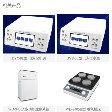
相关产品
DYY-8E型 电泳仪电源
DYY-6E型电泳仪电源
WD-9433A多功能成像系统
WD-9405H型 脱色摇床