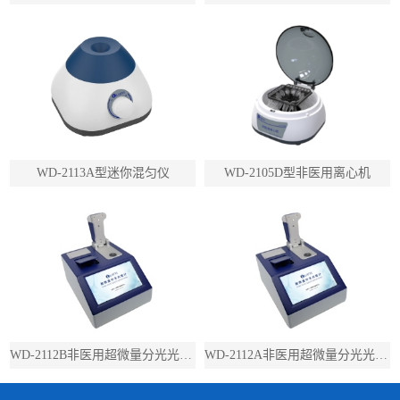
WD-2113A型迷你混匀仪
WD-2105D型非医用离心机
WD-2112B非医用超微量分光光度计（带荧光）
WD-2112A非医用超微量分光光度计（不带荧光）