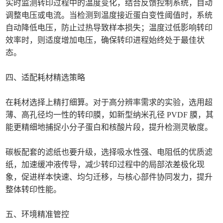
实时监测转印过程中的温度变化，结合反馈控制系统，自动
调整电压或电流。当检测到温度接近蛋白变性阈值时，系统
自动降低电压，防止过热导致样本损失；温度过低影响转印
效率时，则适度增加电压，确保转印进程始终处于最佳状
态。
四、适配耗材精选策略
在耗材选择上精打细算。对于高分辨率需求的实验，选用超
薄、高孔径均一性的转印膜，如新型纳米孔径 PVDF 膜，其
能更精细地捕捉小分子蛋白和核酸片段，提升检测灵敏度。
碳板配套的滤纸也要升级，选择吸水性强、电阻低的优质滤
纸，加速缓冲液传导，减少转印过程中的局部浓差极化现
象，促进样本快速、均匀迁移，与核心部件协同发力，提升
整体转印性能。
五、环境精准管控