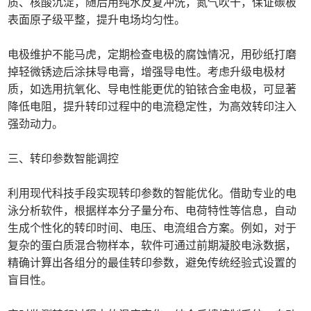
质、核酸沉淀，随后用纯水反复冲洗，氮气吹干，保证碳板
表面原子级平整，提升电场均匀性。
电极维护不能马虎，定期检查电极的腐蚀情况，用砂纸打磨
掉轻微锈迹后涂抹导电膏，增强导电性。考虑升级电极材
质，如选用抗氧化、导电性能更优的铂铱合金电极，可显著
降低电阻，提升转印过程中的电流稳定性，为高效转印注入
强劲动力。
三、转印参数智能调控
利用现代科技手段实现转印参数的智能优化。借助专业的电
泳分析软件，根据样本分子量分布、电荷特性等信息，自动
生成个性化的转印时间、电压、电流组合方案。例如，对于
复杂的蛋白质混合物样本，软件可通过前期凝胶电泳数据，
精确计算出各组分的最佳转印参数，避免传统经验式设置的
盲目性。