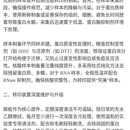
优质的样本是开启高性能转印的钥匙。首先，在样本采集阶
段，确保操作规范，减少样本的降解与污染。对于蛋白质样
本，使用新鲜制备或妥善保存的组织、细胞，避免长时间放
置导致蛋白水解。采集后迅速置于低温、蛋白酶抑制剂环境
下处理。
样本制备环节同样关键。蛋白质变性处理时，精准控制变性
剂（如 SDS）与还原剂（如 DTT）的浓度，既保证蛋白充分
打开结构便于迁移，又防止过度变性影响后续免疫反应活
性。核酸样本制备要注重纯度提升，多采用柱式纯化方法去
除残留蛋白质、多糖，对于 RNA 样本，全程低温并配合
RNase 抑制剂，确保核酸完整性，为转印提供“完美”样本。
二、转印装置深度维护与升级
碳板作为核心部件，定期深度清洁不可或缺。除日常的无水
乙醇擦拭，每月至少进行一次深度去污处理，使用温和的实
验室专用清洁剂，配合软毛刷轻轻刷洗，去除顽固的蛋白