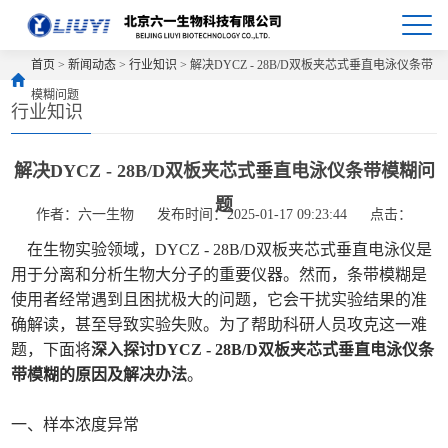
首页
>
新闻动态
>
行业知识
> 解决DYCZ - 28B/D双板夹芯式垂直电泳仪条带
模糊问题
行业知识
解决DYCZ - 28B/D双板夹芯式垂直电泳仪条带模糊问
题
作者：六一生物
发布时间：2025-01-17 09:23:44
点击：
在生物实验领域，DYCZ - 28B/D双板夹芯式垂直电泳仪是
用于分离和分析生物大分子的重要仪器。然而，条带模糊是
使用者经常遇到且困扰极大的问题，它会干扰实验结果的准
确解读，甚至导致实验失败。为了帮助科研人员攻克这一难
题，下面将
深入探讨DYCZ - 28B/D双板夹芯式垂直电泳仪条
带模糊的原因及解决办法
。
一、样本浓度异常