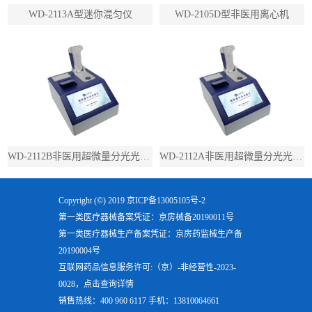
WD-2113A型迷你混匀仪
WD-2105D型非医用离心机
WD-2112B非医用超微量分光光度计（带荧光）
WD-2112A非医用超微量分光光度计（不带荧光）
Copyright (©) 2019
京ICP备13005105号-2
第一类医疗器械备案凭证：京房械备20190011号
第一类医疗器械生产备案凭证：京房药监械生产备
20190004号
互联网药品信息服务许可:（京）-非经营性-2023-
0028，点击查询详情
销售热线：400 960 6117 手机：13810064661