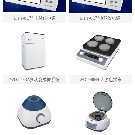
DYY-8E型 电泳仪电源
DYY-6E型电泳仪电源
WD-9433A多功能成像系统
WD-9405H型 脱色摇床