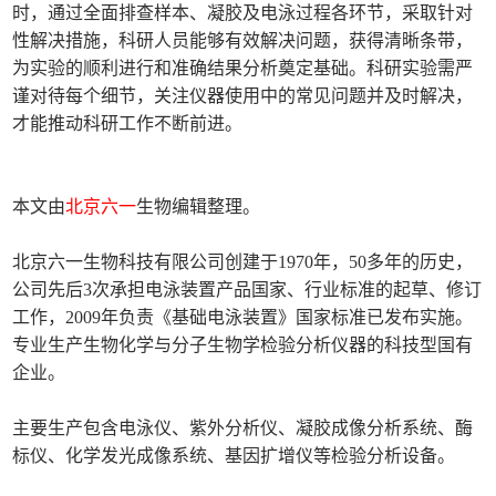
时，通过全面排查样本、凝胶及电泳过程各环节，采取针对
性解决措施，科研人员能够有效解决问题，获得清晰条带，
为实验的顺利进行和准确结果分析奠定基础。科研实验需严
谨对待每个细节，关注仪器使用中的常见问题并及时解决，
才能推动科研工作不断前进。
本文由
北京六一
生物编辑整理。
北京六一生物科技有限公司创建于1970年，50多年的历史，
公司先后3次承担电泳装置产品国家、行业标准的起草、修订
工作，2009年负责《基础电泳装置》国家标准已发布实施。
专业生产生物化学与分子生物学检验分析仪器的科技型国有
企业。
主要生产包含电泳仪、紫外分析仪、凝胶成像分析系统、酶
标仪、化学发光成像系统、基因扩增仪等检验分析设备。