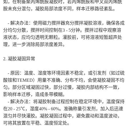
如，在制备聚丙烯酰胺凝胶时，若丙烯酰胺和甲叉双丙烯酰
胺未充分混匀，凝胶局部浓度不同，样本迁移路径紊乱。
- 解决办法：使用磁力搅拌器充分搅拌凝胶溶液，确保各成
分均匀分散，搅拌时间控制在3 - 5分钟。搅拌过程中观察溶
液状态，应均匀透明无颗粒。灌胶前，可将溶液短暂超声处
理，进一步消除局部浓度差异。
2. 凝胶凝固异常
- 原因：温度、湿度等环境因素不稳定，或引发剂（如过硫
酸铵和TEMED）用量不准确、分布不均，会使凝胶凝固不均
匀。部分区域凝固过快，部分过慢，凝胶内部结构不一致，
影响样本迁移，造成条带模糊。
- 解决办法：将凝胶制备过程控制在稳定环境中，温度保持
在20 - 25℃，湿度40% - 60%。准确称量引发剂，加入后迅速
混匀并尽快灌胶。凝胶凝固过程中，避免震动和温度波动，
可将其放置在平稳、温度恒定处。