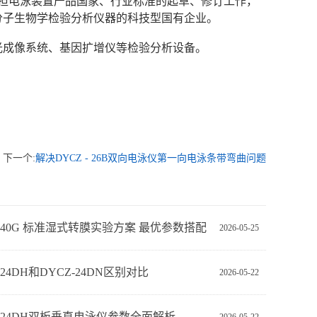
次承担电泳装置产品国家、行业标准的起草、修订工作，
分子生物学检验分析仪器的科技型国有企业。
光成像系统、基因扩增仪等检验分析设备。
下一个:
解决DYCZ - 26B双向电泳仪第一向电泳条带弯曲问题
Z-40G 标准湿式转膜实验方案 最优参数搭配
2026-05-25
-24DH和DYCZ-24DN区别对比
2026-05-22
Z-24DH双板垂直电泳仪参数全面解析