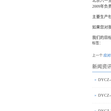
北京六一生
2009
主要生产
如果您对我
我们的目
标签：
上一个:
应对
新闻资
DYCZ
DYCZ