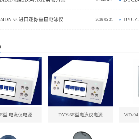
2026-05-22
‑24DN vs 进口迷你垂直电泳仪
DYCZ
2026-05-21
品
-8E型 电泳仪电源
DYY-6E型电泳仪电源
WD-9