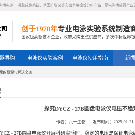
泳槽电源 ，凝胶成像系统，基因扩增仪等实验室用检验分析产品，是电泳槽装置行业
创于1970年
专业电泳实验系统制造
国家级高新技术企业，政府采购重点供应商，多次中标世界
器导购
电泳仪实验案例
电泳仪使用指南
新
不稳定的根源与解决之道
识
探究DYCZ - 27B圆盘电泳仪电压
作者：六一生物
发布时间：2025-01-21 0
CZ - 27B圆盘电泳仪开展科研实验时，稳定的电压是保证