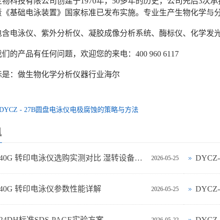
物科技有限公司创建于1970年，50多年的历史，公司先后3
年负责《基础电泳装置》国家标准已发布实施。专业生产生物化学与
包含电泳仪、紫外分析仪、凝胶成像分析系统、酶标仪、化学发
们的产品有任何问题，欢迎您的来电：400 960 6117
标是：做生物化学分析仪器行业海尔
DYCZ - 27B圆盘电泳仪电极腐蚀的策略与方法
讯
DYCZ-40G 转印电泳仪选购实测对比 湿转设备怎么选不踩坑
DYC
2026-05-25
-40G 转印电泳仪参数性能详解
DYCZ
2026-05-25
-24DH标准SDS-PAGE实验方案
DYC