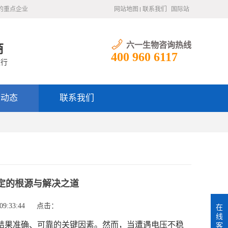
的重点企业
网站地图
联系我们
国际站
六一生物咨询热线
商
400 960 6117
银行
闻动态
联系我们
不稳定的根源与解决之道
9:33:44
点击：
在
线
电泳结果准确、可靠的关键因素。然而，当遭遇电压不稳
客