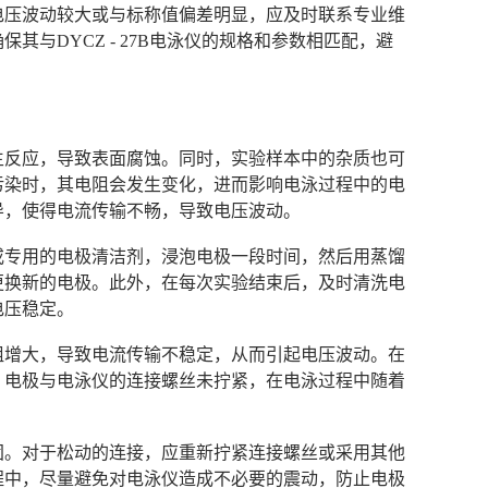
电压波动较大或与标称值偏差明显，应及时联系专业维
与DYCZ - 27B电泳仪的规格和参数相匹配，避
发生反应，导致表面腐蚀。同时，实验样本中的杂质也可
污染时，其电阻会发生变化，进而影响电泳过程中的电
导，使得电流传输不畅，导致电压波动。
酸或专用的电极清洁剂，浸泡电极一段时间，然后用蒸馏
更换新的电极。此外，在每次实验结束后，及时清洗电
电压稳定。
电阻增大，导致电流传输不稳定，从而引起电压波动。在
，电极与电泳仪的连接螺丝未拧紧，在电泳过程中随着
牢固。对于松动的连接，应重新拧紧连接螺丝或采用其他
程中，尽量避免对电泳仪造成不必要的震动，防止电极