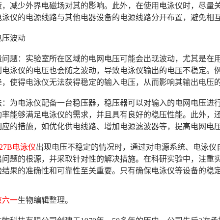
蔽，减少外界电磁场对其的影响。此外，在使用电泳仪时，尽量
电泳仪的电源线路与其他电器设备的电源线路分开布置，避免相
电压波动
电质量问题：实验室所在区域的电网电压可能会出现波动，尤其是
到电泳仪的电压也会随之波动，导致电泳仪输出的电压不稳定。
降，使得电泳仪无法获得稳定的输入电压，从而影响其输出电压
决办法：为电泳仪配备一台稳压器，稳压器可以对输入的电网电压
功率能够满足电泳仪的需求，并且具有良好的稳压性能。此外，
相应的措施，如优化供电线路、增加电源滤波器等，提高电网电
- 27B电泳仪
出现电压不稳定的情况时，通过对电源系统、电泳仪
出问题的根源，并采取针对性的解决措施。在科研实验中，注重
验结果的准确性和可靠性至关重要。只有确保电泳仪等设备的稳
京六一
生物编辑整理。