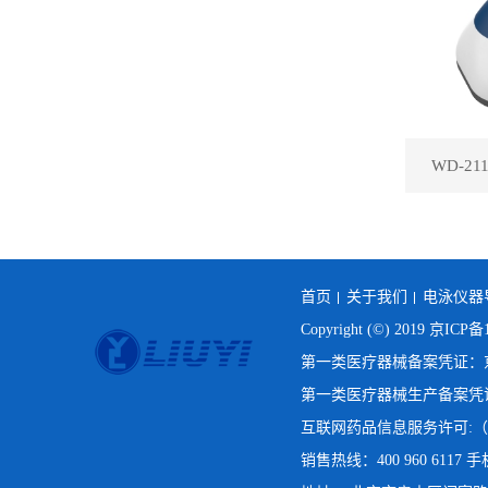
WD-2
首页
关于我们
电泳仪器
Copyright (©) 2019
京ICP备1
第一类医疗器械备案凭证：京房
第一类医疗器械生产备案凭证：
互联网药品信息服务许可:（京
销售热线：400 960 6117 手机