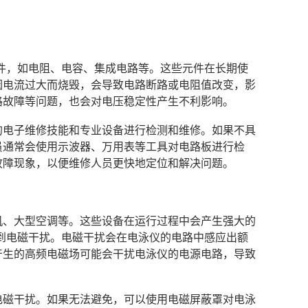
电子元件，如电阻、电容、集成电路等。这些元件在长期使
因电流过大而烧毁，会导致电路断路或电阻值改变，影
路故障等问题，也会对电压稳定性产生不利影响。
定的电子维修技能和专业设备进行检测和维修。如果不具
员通常会使用示波器、万用表等工具对电路板进行检
故障现象，以便维修人员更快地定位和解决问题。
心机、大型空调等。这些设备在运行过程中会产生强大的
会受到电磁干扰。电磁干扰会在电泳仪的电路中感应出额
产生的高频电磁场可能会干扰电泳仪的电源电路，导致
到电磁干扰。如果无法避免，可以使用电磁屏蔽罩对电泳