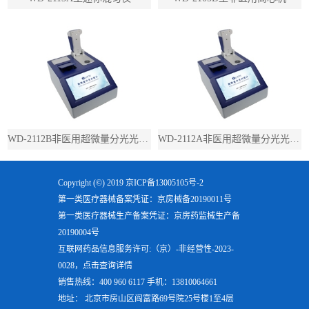
WD-2112B非医用超微量分光光度计（带荧光）
WD-2112A非医用超微量分光光度计（不带荧光）
Copyright (©) 2019
京ICP备13005105号-2
第一类医疗器械备案凭证：京房械备20190011号
第一类医疗器械生产备案凭证：京房药监械生产备
20190004号
互联网药品信息服务许可:（京）-非经营性-2023-
0028，点击查询详情
销售热线：400 960 6117 手机：13810064661
地址： 北京市房山区阎富路69号院25号楼1至4层