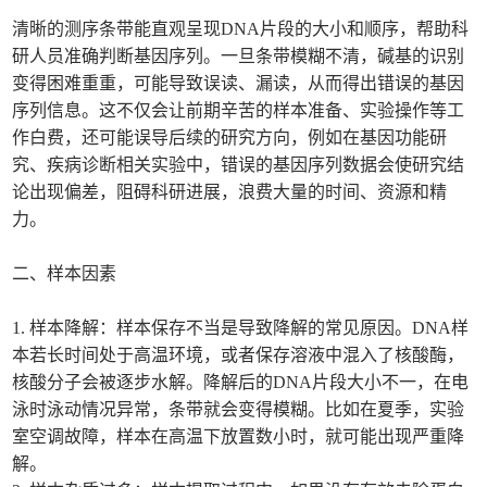
清晰的测序条带能直观呈现DNA片段的大小和顺序，帮助科
研人员准确判断基因序列。一旦条带模糊不清，碱基的识别
变得困难重重，可能导致误读、漏读，从而得出错误的基因
序列信息。这不仅会让前期辛苦的样本准备、实验操作等工
作白费，还可能误导后续的研究方向，例如在基因功能研
究、疾病诊断相关实验中，错误的基因序列数据会使研究结
论出现偏差，阻碍科研进展，浪费大量的时间、资源和精
力。
二、样本因素
1. 样本降解：样本保存不当是导致降解的常见原因。DNA样
本若长时间处于高温环境，或者保存溶液中混入了核酸酶，
核酸分子会被逐步水解。降解后的DNA片段大小不一，在电
泳时泳动情况异常，条带就会变得模糊。比如在夏季，实验
室空调故障，样本在高温下放置数小时，就可能出现严重降
解。