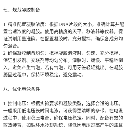
七、规范凝胶制备
1. 精准配置凝胶浓度：根据DNA片段的大小，准确计算并配
置合适浓度的凝胶。使用高精度的天平、移液器等仪器，保
证试剂用量准确。在配置凝胶时，充分搅拌，确保各成分均
匀混合。
2. 确保凝胶制备均匀：搅拌凝胶溶液时，匀速、充分搅拌，
保证引发剂、交联剂等均匀分布。灌胶时，缓慢、平稳地倒
入，避免产生气泡，若有气泡，可用牙签轻轻挑出。在凝胶
凝固过程中，保持环境稳定，避免震动。
八、优化电泳条件
1. 控制电压：根据实验要求和凝胶类型，选择合适的电压。
一般采用低电压长时间电泳，可获得更清晰的条带。在电泳
过程中，使用稳压电源，确保电压稳定。同时，配备有效的
散热装置，如循环水冷却系统，降低因电压过高产生的焦耳