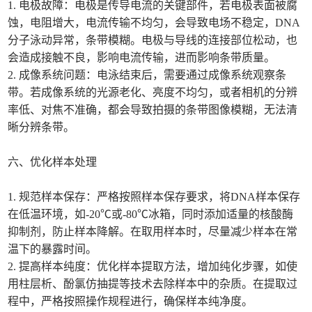
1. 电极故障：电极是传导电流的关键部件，若电极表面被腐
蚀，电阻增大，电流传输不均匀，会导致电场不稳定，DNA
分子泳动异常，条带模糊。电极与导线的连接部位松动，也
会造成接触不良，影响电流传输，进而影响条带质量。
2. 成像系统问题：电泳结束后，需要通过成像系统观察条
带。若成像系统的光源老化、亮度不均匀，或者相机的分辨
率低、对焦不准确，都会导致拍摄的条带图像模糊，无法清
晰分辨条带。
六、优化样本处理
1. 规范样本保存：严格按照样本保存要求，将DNA样本保存
在低温环境，如-20℃或-80℃冰箱，同时添加适量的核酸酶
抑制剂，防止样本降解。在取用样本时，尽量减少样本在常
温下的暴露时间。
2. 提高样本纯度：优化样本提取方法，增加纯化步骤，如使
用柱层析、酚氯仿抽提等技术去除样本中的杂质。在提取过
程中，严格按照操作规程进行，确保样本纯净度。