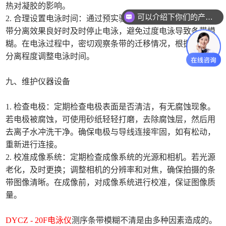
热对凝胶的影响。
可以介绍下你们的产品么
2. 合理设置电泳时间：通过预实验确定最佳电泳时间，在条
带分离效果良好时及时停止电泳，避免过度电泳导致条带模
糊。在电泳过程中，密切观察条带的迁移情况，根据条带的
分离程度调整电泳时间。
九、维护仪器设备
1. 检查电极：定期检查电极表面是否清洁，有无腐蚀现象。
若电极被腐蚀，可使用砂纸轻轻打磨，去除腐蚀层，然后用
去离子水冲洗干净。确保电极与导线连接牢固，如有松动，
重新进行连接。
2. 校准成像系统：定期检查成像系统的光源和相机。若光源
老化，及时更换；调整相机的分辨率和对焦，确保拍摄的条
带图像清晰。在成像前，对成像系统进行校准，保证图像质
量。
DYCZ - 20F电泳仪
测序条带模糊不清是由多种因素造成的。