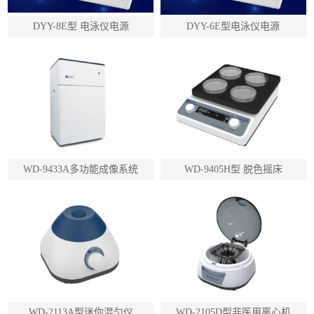
DYY-8E型 电泳仪电源
DYY-6E型电泳仪电源
WD-9433A多功能成像系统
WD-9405H型 脱色摇床
WD-2113A型迷你混匀仪
WD-2105D型非医用离心机