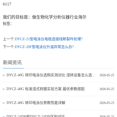
6117
我们的目标是：做生物化学分析仪器行业海尔
标签：
上一个:
DYCZ-21型电泳仪电极连接线断裂咋处理?
下一个:
DYCZ-20F型电泳仪升温异常怎么办?
新闻资讯
DYCZ-40G 转印电泳仪选购实测对比 湿转设备怎么选不踩坑
2026-05-25
DYCZ-40G 标准湿式转膜实验方案 最优参数搭配
2026-05-25
DYCZ-40G 转印电泳仪参数性能详解
2026-05-25
DYCZ-24DH和DYCZ-24DN区别对比
2026-05-22