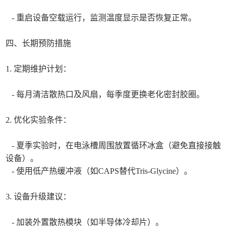
- 重启设备空载运行，监测温度显示是否恢复正常。
四、长期预防措施
1. 定期维护计划：
- 每月清洁散热口及风扇，每季度更换老化密封胶圈。
2. 优化实验条件：
- 夏季实验时，在电泳槽周围放置循环冰盒（避免直接接触
设备）。
- 使用低产热缓冲液（如CAPS替代Tris-Glycine）。
3. 设备升级建议：
- 加装外置散热模块（如半导体冷却片）。