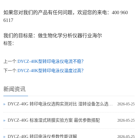
如果您对我们的产品有任何问题，欢迎您的来电：400 960
6117
我们的目标是：做生物化学分析仪器行业海尔
标签：
上一个:
DYCZ-40K型转印电泳仪电流不稳？
下一个:
DYCZ-40K型转印电泳仪温度过高？
新闻资讯
DYCZ-40G 转印电泳仪选购实测对比 湿转设备怎么选不踩坑
2026-05-25
DYCZ-40G 标准湿式转膜实验方案 最优参数搭配
2026-05-25
DYCZ-40G 转印电泳仪参数性能详解
2026-05-25