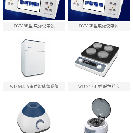
DYY-8E型 电泳仪电源
DYY-6E型电泳仪电源
WD-9433A多功能成像系统
WD-9405H型 脱色摇床