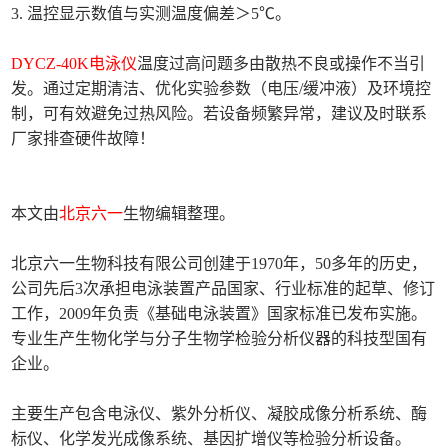
3. 温控显示数值与实测温度偏差＞5℃。
DYCZ-40K电泳仪
温度过高问题多由散热不良或操作不当引
发。通过定期清洁、优化实验参数（电压/缓冲液）及环境控
制，可有效避免过热风险。若设备频繁异常，建议及时联系
厂家排查硬件故障！
本文由
北京六一
生物编辑整理。
北京六一生物科技有限公司创建于1970年，50多年的历史，
公司先后3次承担电泳装置产品国家、行业标准的起草、修订
工作，2009年负责《基础电泳装置》国家标准已发布实施。
专业生产生物化学与分子生物学检验分析仪器的科技型国有
企业。
主要生产包含电泳仪、紫外分析仪、凝胶成像分析系统、酶
标仪、化学发光成像系统、基因扩增仪等检验分析设备。