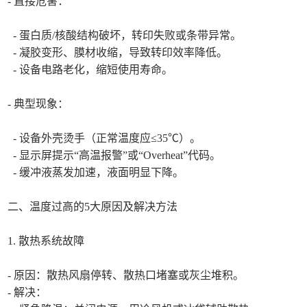
- 直接危害：
- 蛋白质/核酸结构破坏，转印失败或条带异常。
- 凝胶变形、膜材收缩，导致转印效率降低。
- 设备电路老化，缩短使用寿命。
- 典型现象：
- 设备外壳烫手（正常温度应≤35℃）。
- 显示屏提示“高温报警”或“Overheat”代码。
- 缓冲液蒸发加速，液面明显下降。
二、温度过高的5大原因及解决方法
1. 散热系统故障
- 原因：散热风扇停转、散热口堵塞或灰尘堆积。
- 解决：