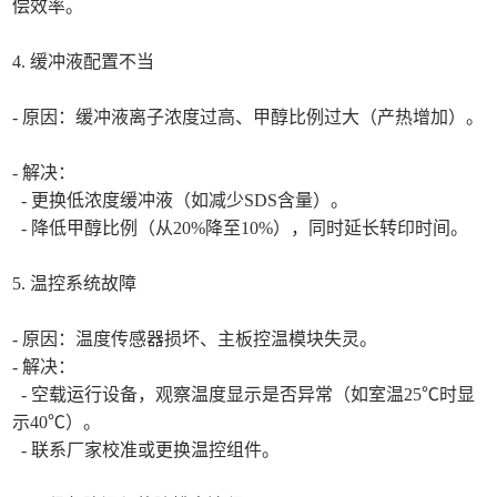
偿效率。
4. 缓冲液配置不当
- 原因：缓冲液离子浓度过高、甲醇比例过大（产热增加）。
- 解决：
- 更换低浓度缓冲液（如减少SDS含量）。
- 降低甲醇比例（从20%降至10%），同时延长转印时间。
5. 温控系统故障
- 原因：温度传感器损坏、主板控温模块失灵。
- 解决：
- 空载运行设备，观察温度显示是否异常（如室温25℃时显
示40℃）。
- 联系厂家校准或更换温控组件。