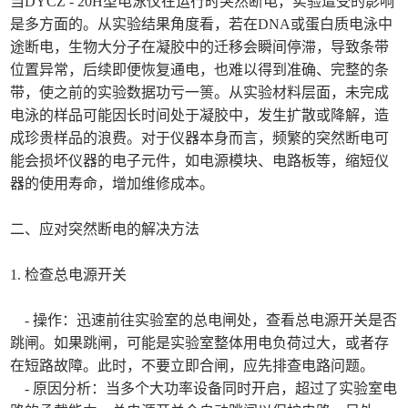
当DYCZ - 20H型电泳仪在运行时突然断电，实验遭受的影响
是多方面的。从实验结果角度看，若在DNA或蛋白质电泳中
途断电，生物大分子在凝胶中的迁移会瞬间停滞，导致条带
位置异常，后续即便恢复通电，也难以得到准确、完整的条
带，使之前的实验数据功亏一篑。从实验材料层面，未完成
电泳的样品可能因长时间处于凝胶中，发生扩散或降解，造
成珍贵样品的浪费。对于仪器本身而言，频繁的突然断电可
能会损坏仪器的电子元件，如电源模块、电路板等，缩短仪
器的使用寿命，增加维修成本。
二、应对突然断电的解决方法
1. 检查总电源开关
- 操作：迅速前往实验室的总电闸处，查看总电源开关是否
跳闸。如果跳闸，可能是实验室整体用电负荷过大，或者存
在短路故障。此时，不要立即合闸，应先排查电路问题。
- 原因分析：当多个大功率设备同时开启，超过了实验室电