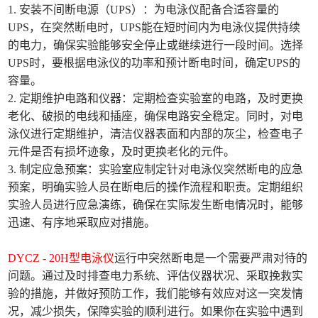
1. 安装不间断电源（UPS）：为电泳仪配备合适容量的
UPS，在突然断电时，UPS能在短时间内为电泳仪提供持续
的电力，确保实验能够安全停止或继续进行一段时间。选择
UPS时，要根据电泳仪的功率和预计断电时间，确定UPS的
容量。
2. 定期维护电路和仪器：定期检查实验室的电路，及时更换
老化、破损的电线和插座，确保电路安全稳定。同时，对电
泳仪进行定期维护，清洁仪器表面和内部的灰尘，检查电子
元件是否有损坏迹象，及时更换老化的元件。
3. 制定应急预案：实验室应制定针对电泳仪突然断电的应急
预案，明确实验人员在断电后的操作流程和职责。定期组织
实验人员进行应急演练，确保在实际发生断电情况时，能够
迅速、有序地采取应对措施。
DYCZ - 20H型电泳仪
运行中突然断电是一个需要严肃对待的
问题。通过及时排查电力系统、评估仪器状况、采取挽救实
验的措施，并做好预防工作，我们能够有效应对这一突发情
况，减少损失，保障实验的顺利进行。如果你在实验中遇到