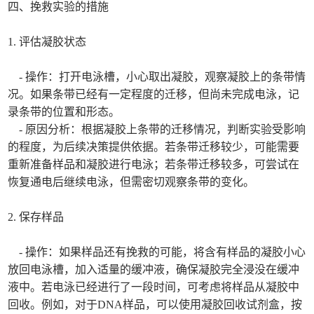
四、挽救实验的措施
1. 评估凝胶状态
- 操作：打开电泳槽，小心取出凝胶，观察凝胶上的条带情
况。如果条带已经有一定程度的迁移，但尚未完成电泳，记
录条带的位置和形态。
- 原因分析：根据凝胶上条带的迁移情况，判断实验受影响
的程度，为后续决策提供依据。若条带迁移较少，可能需要
重新准备样品和凝胶进行电泳；若条带迁移较多，可尝试在
恢复通电后继续电泳，但需密切观察条带的变化。
2. 保存样品
- 操作：如果样品还有挽救的可能，将含有样品的凝胶小心
放回电泳槽，加入适量的缓冲液，确保凝胶完全浸没在缓冲
液中。若电泳已经进行了一段时间，可考虑将样品从凝胶中
回收。例如，对于DNA样品，可以使用凝胶回收试剂盒，按