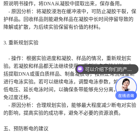
照说明书操作，将DNA从凝胶中提取出来，保存备用。
- 原因分析：将凝胶浸泡在缓冲液中，可防止凝胶干裂，保
护样品。回收样品则能避免样品在凝胶中长时间停留导致的
降解或扩散，为后续实验保留有价值的材料。
3. 重新规划实验
- 操作：根据实验进度和凝胶、样品的情况，重新规划实
验。若凝胶和样品都无法继续使用，重新准备实验材料，包
可以介绍下你们的产品么
括提取DNA或蛋白质样品、制备凝胶等，按照正常流程重新
进行电泳实验。若可以继续电泳，调整电泳参数，如适当降
低电压、延长电泳时间，以确保条带能够充分分离，但又避
免过度迁移。
- 原因分析：合理规划实验，能够最大程度减少断电对实验
的影响，提高实验的成功率，避免不必要的资源浪费。
五、预防断电的建议