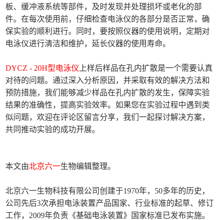
板、缓冲液系统等部件，及时发现并处理损坏或老化的部
件。在每次使用前，仔细检查电泳仪的各部分是否正常，确
保实验的顺利进行。同时，要按照仪器的使用说明，定期对
电泳仪进行清洁和维护，延长仪器的使用寿命。
DYCZ - 20H型电泳仪
上样后样品在孔内扩散是一个需要认真
对待的问题。通过深入分析原因，并采取有效的解决方法和
预防措施，我们能够减少样品在孔内扩散的发生，保障实验
结果的准确性，提高实验效率。如果您在实验过程中遇到类
似问题，欢迎在评论区留言分享，我们一起探讨解决方案，
共同推动实验的成功开展。
本文由
北京六一
生物编辑整理。
北京六一生物科技有限公司创建于1970年，50多年的历史，
公司先后3次承担电泳装置产品国家、行业标准的起草、修订
工作，2009年负责《基础电泳装置》国家标准已发布实施。