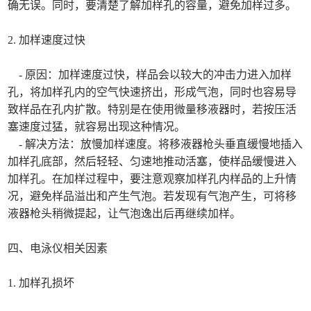
确无误。同时，要清楚了解加样孔的容量，避免加样过多。
2. 加样速度过快
- 原因：加样速度过快，样品会以较大的冲击力进入加样
孔，将加样孔内的空气快速挤出，形成气泡，同时也容易导
致样品在孔内扩散。特别是在使用微量移液器时，若按压活
塞速度过猛，就容易出现这种情况。
- 解决方法：放慢加样速度。将移液器枪头垂直缓慢地插入
加样孔底部，然后轻轻、匀速地推动活塞，使样品缓慢进入
加样孔。在加样过程中，要注意观察加样孔内样品的上升情
况，避免样品溢出和产生气泡。若发现有气泡产生，可将移
液器枪头稍微提起，让气泡逸出后再继续加样。
四、电泳仪相关因素
1. 加样孔损坏