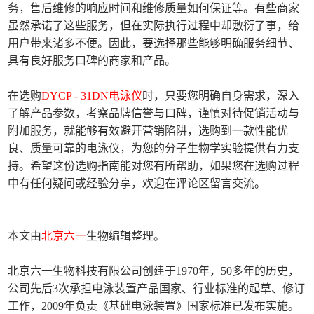
务，售后维修的响应时间和维修质量如何保证等。有些商家
虽然承诺了这些服务，但在实际执行过程中却敷衍了事，给
用户带来诸多不便。因此，要选择那些能够明确服务细节、
具有良好服务口碑的商家和产品。
在选购
DYCP - 31DN电泳仪
时，只要您明确自身需求，深入
了解产品参数，考察品牌信誉与口碑，谨慎对待促销活动与
附加服务，就能够有效避开营销陷阱，选购到一款性能优
良、质量可靠的电泳仪，为您的分子生物学实验提供有力支
持。希望这份选购指南能对您有所帮助，如果您在选购过程
中有任何疑问或经验分享，欢迎在评论区留言交流。
本文由
北京六一
生物编辑整理。
北京六一生物科技有限公司创建于1970年，50多年的历史，
公司先后3次承担电泳装置产品国家、行业标准的起草、修订
工作，2009年负责《基础电泳装置》国家标准已发布实施。