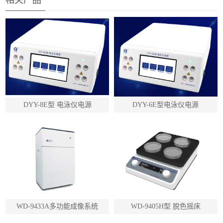
相关产品
DYY-8E型 电泳仪电源
DYY-6E型电泳仪电源
WD-9433A多功能成像系统
WD-9405H型 脱色摇床