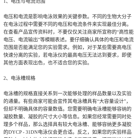
1、电压与电流范围
电压和电流是影响电泳效果的关键参数。不同的生物大分子
在电泳过程中需要不同的电压和电流条件来实现最佳分离。
在查看产品宣传资料时，不要仅仅关注商家所宣称的“高性能
电压、电流输出”等模糊表述。要仔细确认具体的电压和电流
范围是否能满足您的实验需求。例如，对于某些需要高电压
快速分离的实验，若电泳仪的最高电压无法达到要求，即便
其他方面表现出色，也不适合您的实验。
2、电泳槽规格
电泳槽的规格直接关系到一次能够处理的样品数量以及实验
的通量。有些商家可能会宣传其电泳槽具有“大容量设计”，
但却不明确具体的容量数值。您需要明确电泳槽能够容纳的
凝胶数量、凝胶的尺寸大小等信息。如果您经常需要同时处
理多个样品，那么选择具有较大电泳槽、能够容纳更多凝胶
的DYCP - 31DN电泳仪会更合适。反之，如果您的实验样品