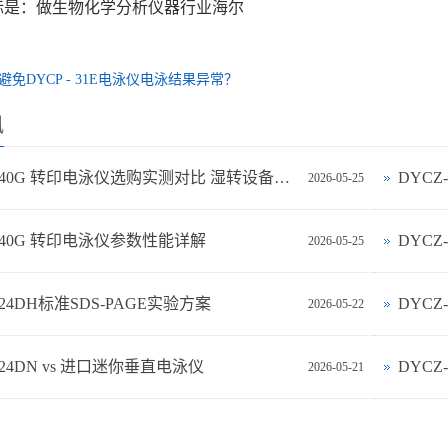
标是：做生物化学分析仪器行业海尔
避免DYCP - 31E电泳仪电泳结果异常？
讯
DYCZ-40G 转印电泳仪选购实测对比 湿转设备怎么选不踩坑
DYC
2026-05-25
-40G 转印电泳仪参数性能详解
DYCZ
2026-05-25
-24DH标准SDS-PAGE实验方案
DYC
2026-05-22
‑24DN vs 进口迷你垂直电泳仪
DYCZ
2026-05-21