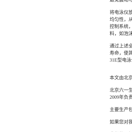
将电泳仪
均匀性，
控制系统
料，如泡
通过上述
寿命，使
31E型
本文由北
北京六一生
2009
主要生产
如果您对我