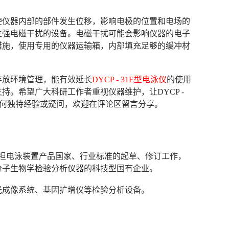
使仪器内部的部件发生位移，影响电极的位置和电场的
生强电磁干扰的设备。电磁干扰可能会影响仪器的电子
措施，使用专用的仪器运输箱，内部填充足够的缓冲材
存放环境管理，能有效延长
DYCP - 31E型电泳仪
的使用
。希望广大科研工作者重视仪器维护，让DYCP -
任何独特经验或疑问，欢迎在评论区留言分享。
次承担电泳装置产品国家、行业标准的起草、修订工作，
分子生物学检验分析仪器的科技型国有企业。
光成像系统、基因扩增仪等检验分析设备。