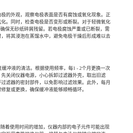
电极的外观，观察电极表面是否有腐蚀或氧化现象。正
氧化。同时，检查电极是否变形或断裂。对于轻微氧化
干净，确保无砂纸碎屑残留。若电极腐蚀严重或已断裂，需
时，将其浸泡在蒸馏水中，避免电极干燥后形成难以去
证缓冲液的清洁。根据使用频率，每1 - 2个月更换一次
，先关闭仪器电源，小心拆卸过滤器外壳，取出旧滤
坏过滤器的密封部件，以免影响过滤效果。此外，每月
时修复或更换，确保缓冲液能够顺畅循环。
性。随着使用时间的增加，仪器内部的电子元件可能出现