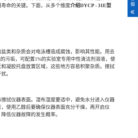
服
用寿命的关键。下面，从多个维度
介绍DYCP - 31E型
的盐类和杂质会对电泳槽造成腐蚀，影响其性能。用去
洗的污垢，可配置1%的实验室专用中性清洁剂溶液，使
近和凝胶托盘放置区域，这些地方容易积聚杂质。擦拭
干扰。
布擦拭仪器表面。湿布湿度要适中，避免水分进入仪器
意，使用乙醇后要确保仪器表面充分干燥，再开启仪
，降低仪器故障的发生概率。