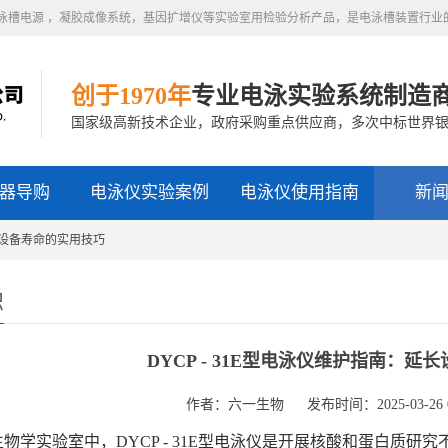
泳槽电源 ，凝胶成像系统，基因扩增仪等实验室用检验分析产品，是电泳槽装置行业
创于1970年
专业电泳实验系统制造
国家级高新技术企业，政府采购重点供应商，多次中标世界
器导购
电泳仪实验案例
电泳仪使用指南
新
延长设备寿命的实用技巧
识
DYCP - 31E型电泳仪维护指南：
作者：六一生物
发布时间：2025-03-26 0
学实验室中，DYCP - 31E型电泳仪是开展核酸和蛋白质研