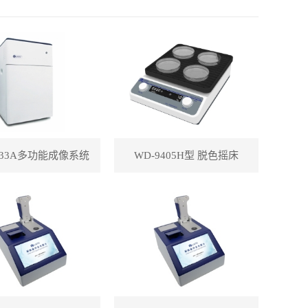
433A多功能成像系统
WD-9405H型 脱色摇床