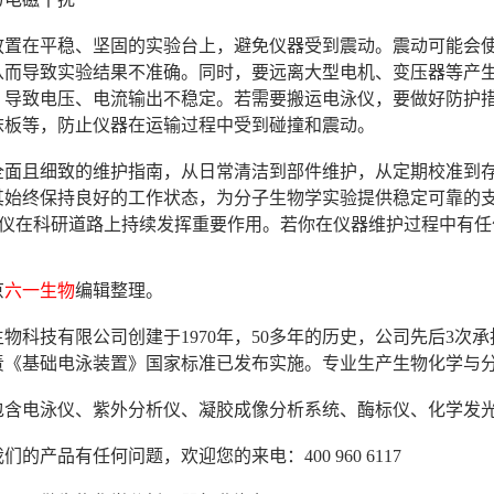
放置在平稳、坚固的实验台上，避免仪器受到震动。震动可能会
从而导致实验结果不准确。同时，要远离大型电机、变压器等产
，导致电压、电流输出不稳定。若需要搬运电泳仪，要做好防护
沫板等，防止仪器在运输过程中受到碰撞和震动。
全面且细致的维护指南，从日常清洁到部件维护，从定期校准到
其始终保持良好的工作状态，为分子生物学实验提供稳定可靠的支持
电泳仪在科研道路上持续发挥重要作用。若你在仪器维护过程中有
京
六一生物
编辑整理。
物科技有限公司创建于1970年，50多年的历史，公司先后3
年负责《基础电泳装置》国家标准已发布实施。专业生产生物化学与
包含电泳仪、紫外分析仪、凝胶成像分析系统、酶标仪、化学发
们的产品有任何问题，欢迎您的来电：400 960 6117