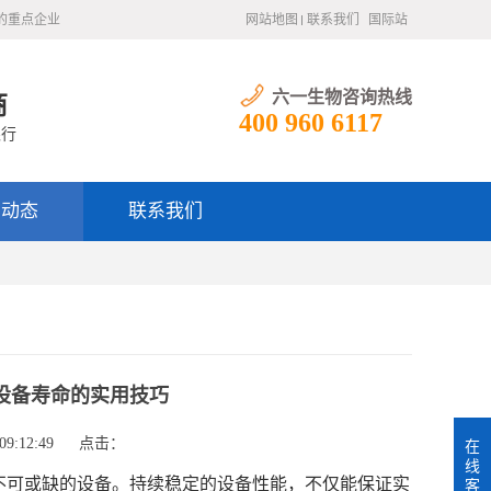
的重点企业
网站地图
联系我们
国际站
六一生物咨询热线
商
400 960 6117
银行
闻动态
联系我们
延长设备寿命的实用技巧
9:12:49
点击：
在
线
究不可或缺的设备。持续稳定的设备性能，不仅能保证实
客