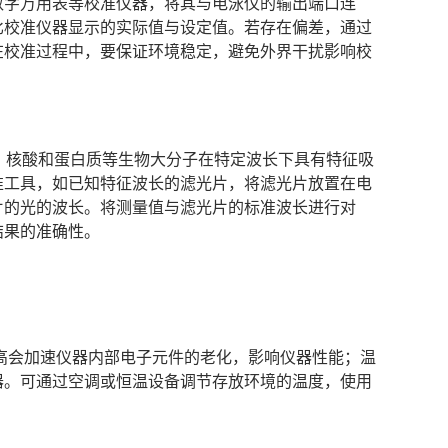
数字万用表等校准仪器，将其与电泳仪的输出端口连
比校准仪器显示的实际值与设定值。若存在偏差，通过
在校准过程中，要保证环境稳定，避免外界干扰影响校
确性。核酸和蛋白质等生物大分子在特定波长下具有特征吸
准工具，如已知特征波长的滤光片，将滤光片放置在电
片的光的波长。将测量值与滤光片的标准波长进行对
结果的准确性。
。温度过高会加速仪器内部电子元件的老化，影响仪器性能；温
器。可通过空调或恒温设备调节存放环境的温度，使用