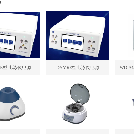
品
-8E型 电泳仪电源
DYY-6E型电泳仪电源
WD-9