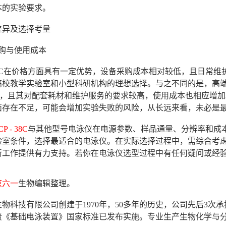
本的实验要求。
差异及选择考量
采购与使用成本
- 38C在价格方面具有一定优势，设备采购成本相对较低，且日
高校教学实验室和小型科研机构的理想选择。与之不同的是，高端电
数倍，且其对配套耗材和维护服务的要求较高，使用成本也相应增
面存在不足，可能会增加实验失败的风险，从长远来看，未必是
P - 38C
与其他型号电泳仪在电源参数、样品通量、分辨率和成
验室条件，选择最适合的电泳仪。在实际选择过程中，需综合考
断工作提供有力支持。若你在电泳仪选型过程中有任何疑问或经
京六一
生物编辑整理。
物科技有限公司创建于1970年，50多年的历史，公司先后3
年负责《基础电泳装置》国家标准已发布实施。专业生产生物化学与