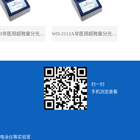
WD-2112B非医用超微量分光光度计（带荧光）
WD-2112A非医用超微量分光光度计（不带荧光）
扫一扫
手机浏览查看
电泳仪
等实验室