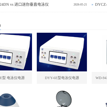
‑24DN vs 进口迷你垂直电泳仪
DYCZ
2026-05-21
品
-8E型 电泳仪电源
DYY-6E型电泳仪电源
WD-9