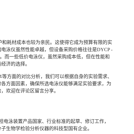
常维护和耗材成本也较为亲民。这使得它成为预算有限的实
泳仪虽然性能卓越，但设备采购价格往往是DYCP -
加。而一些低价电泳仪，虽然采购成本低，但在性能和
最经济的选择。
本等方面的对比分析，我们可以根据自身的实验需求、
虑各方面因素，确保所选电泳仪能够满足实验要求，为
验，欢迎在评论区留言分享。
次承担电泳装置产品国家、行业标准的起草、修订工作，
分子生物学检验分析仪器的科技型国有企业。