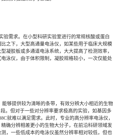
等通量的实验需求。在小型科研实验室进行的常规核酸或蛋白
相比之下，大型高通量电泳仪，如某些用于临床大规模
大型凝胶板或多通道电泳系统，大大提高了检测效率，
式电泳仪，由于体积限制，凝胶规格较小，一次仅能处
验中，能够提供较为清晰的条带，有效分辨大小相近的生物
的核酸片段。但对于一些对分辨率要求极高的实验，如基因多
 38C就难以满足需求。此时，专业的高分辨率电泳仪，
，精确分辨相差更小的生物大分子，在前沿科研领域发
检测，一些低成本的电泳仪虽然分辨率相对较低，但也