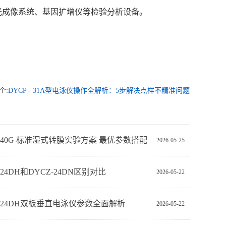
光成像系统、基因扩增仪等检验分析设备。
个:
DYCP - 31A型电泳仪操作全解析：5步解决点样不精准问题
Z-40G 标准湿式转膜实验方案 最优参数搭配
2026-05-25
-24DH和DYCZ-24DN区别对比
2026-05-22
Z-24DH双板垂直电泳仪参数全面解析
2026-05-22