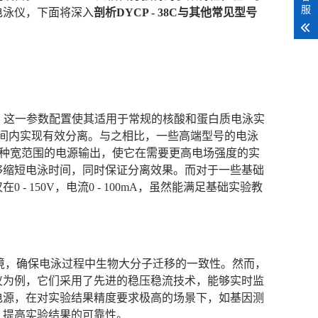
服
电泳仪，下面将深入
剖析DYCP - 38C与其他常见型号
 300mA。这一参数配置使其适用于常规的核酸和蛋白质电泳实
合适时间内实现有效分离。与之相比，一些高端型号的电泳
400mA。这种宽范围的电源输出，使它在需要更高电场强度的实
够缩短电泳时间，同时保证分离效果。而对于一些基础
150V，电流0 - 100mA，虽然能满足基础实验教
场环境，确保电泳过程中生物大分子迁移的一致性。然而，
仪为例，它们采用了先进的稳压稳流技术，能够实时监
电源，在对实验结果精度要求极高的场景下，如基因测
，提高实验结果的可靠性。