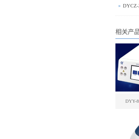
DYCZ
相关产
DYY