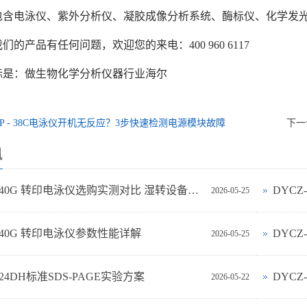
包含电泳仪、紫外分析仪、凝胶成像分析系统、酶标仪、化学发
们的产品有任何问题，欢迎您的来电：400 960 6117
标是：做生物化学分析仪器行业海尔
CP - 38C电泳仪开机无反应？3步快速检测电源模块故障
下一
讯
DYCZ-40G 转印电泳仪选购实测对比 湿转设备怎么选不踩坑
DYC
2026-05-25
-40G 转印电泳仪参数性能详解
DYCZ
2026-05-25
-24DH标准SDS-PAGE实验方案
DYC
2026-05-22