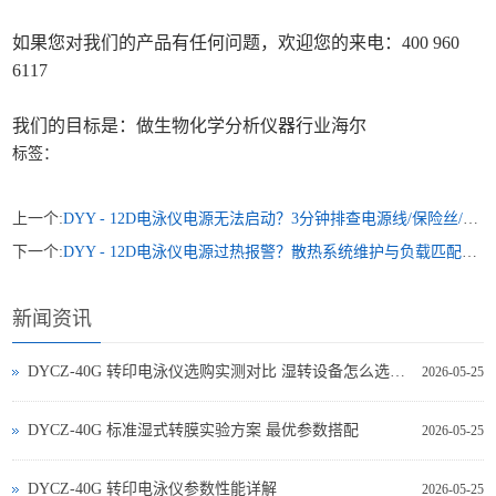
如果您对我们的产品有任何问题，欢迎您的来电：400 960
6117
我们的目标是：做生物化学分析仪器行业海尔
标签：
上一个:
DYY - 12D电泳仪电源无法启动？3分钟排查电源线/保险丝/过载保护故障
下一个:
DYY - 12D电泳仪电源过热报警？散热系统维护与负载匹配5大技巧
新闻资讯
DYCZ-40G 转印电泳仪选购实测对比 湿转设备怎么选不踩坑
2026-05-25
DYCZ-40G 标准湿式转膜实验方案 最优参数搭配
2026-05-25
DYCZ-40G 转印电泳仪参数性能详解
2026-05-25