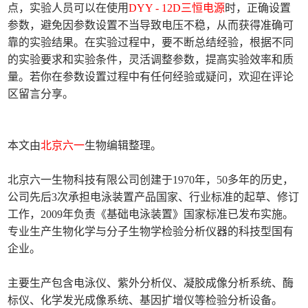
点，实验人员可以在使用
DYY - 12D三恒电源
时，正确设置
参数，避免因参数设置不当导致电压不稳，从而获得准确可
靠的实验结果。在实验过程中，要不断总结经验，根据不同
的实验要求和实验条件，灵活调整参数，提高实验效率和质
量。若你在参数设置过程中有任何经验或疑问，欢迎在评论
区留言分享。
本文由
北京六一
生物编辑整理。
北京六一生物科技有限公司创建于1970年，50多年的历史，
公司先后3次承担电泳装置产品国家、行业标准的起草、修订
工作，2009年负责《基础电泳装置》国家标准已发布实施。
专业生产生物化学与分子生物学检验分析仪器的科技型国有
企业。
主要生产包含电泳仪、紫外分析仪、凝胶成像分析系统、酶
标仪、化学发光成像系统、基因扩增仪等检验分析设备。