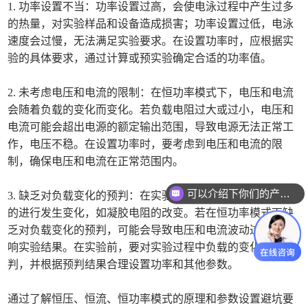
1. 功率设置不当：功率设置过高，会使电泳过程中产生过多
的热量，对实验样品和设备造成损害；功率设置过低，电泳
速度会过慢，无法满足实验要求。在设置功率时，应根据实
验的具体要求，通过计算或预实验确定合适的功率值。
2. 未考虑电压和电流的限制：在恒功率模式下，电压和电流
会随着负载的变化而变化。若负载电阻过大或过小，电压和
电流可能会超出电源的额定输出范围，导致电源无法正常工
作，电压不稳。在设置功率时，要考虑到电压和电流的限
制，确保电压和电流在正常范围内。
可以介绍下你们的产品么
3. 缺乏对负载变化的预判：在实验过程中，负载会随着电泳
的进行发生变化，如凝胶电阻的改变。若在恒功率模式下缺
乏对负载变化的预判，可能会导致电压和电流波动过大，影
响实验结果。在实验前，要对实验过程中负载的变化进行预
判，并根据预判结果合理设置功率和其他参数。
通过了解恒压、恒流、恒功率模式的原理和参数设置避坑要