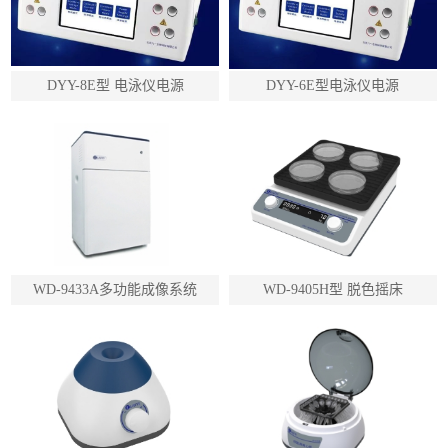
DYY-8E型 电泳仪电源
DYY-6E型电泳仪电源
WD-9433A多功能成像系统
WD-9405H型 脱色摇床