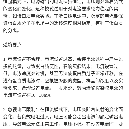
恒流模式下，电源输出的电流保持恒定，电压则会随着负载
的变化而变化。这种模式适用于对电流要求较为稳定的实
验，如蛋白质电泳实验。在蛋白质电泳中，稳定的电流能保
证蛋白质分子在电场中的迁移速度相对稳定，有利于蛋白质
的分离。
避坑要点
1. 电流设置不合理：电流设置过高，会使电泳过程中产生过
多的热量，导致蛋白质变性，影响实验结果；电流设置过
低，电泳速度会过慢，甚至无法使蛋白质分子正常迁移。在
进行蛋白质电泳时，应根据凝胶的类型、样品的浓度以及实
验要求，合理设置电流。一般来说，聚丙烯酰胺凝胶电泳的
电流可设置在10 - 30mA。
2. 忽视电压限制：在恒流模式下，电压会随着负载的变化而
变化。若负载电阻过大，电压可能会超出电源的额定输出电
压，导致电源无法正常工作，电压不稳。在设置电流时，要