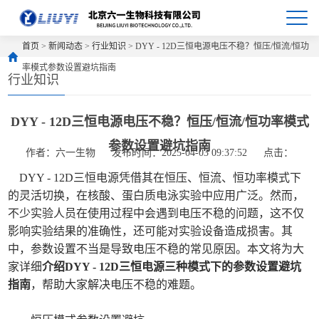
首页
>
新闻动态
>
行业知识
> DYY - 12D三恒电源电压不稳？恒压/恒流/恒功
率模式参数设置避坑指南
行业知识
DYY - 12D三恒电源电压不稳？恒压/恒流/恒功率模式
参数设置避坑指南
作者：六一生物
发布时间：2025-04-03 09:37:52
点击：
DYY - 12D三恒电源凭借其在恒压、恒流、恒功率模式下
的灵活切换，在核酸、蛋白质电泳实验中应用广泛。然而，
不少实验人员在使用过程中会遇到电压不稳的问题，这不仅
影响实验结果的准确性，还可能对实验设备造成损害。其
中，参数设置不当是导致电压不稳的常见原因。本文将为大
家详细
介绍DYY - 12D三恒电源三种模式下的参数设置避坑
指南
，帮助大家解决电压不稳的难题。