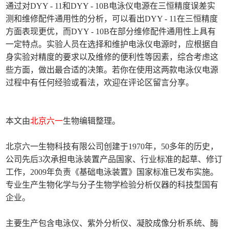
通过对DYY - 11和DYY - 10B电泳仪电源在三恒精度误差实
测和维修配件通用性的分析，可以看出DYY - 11在三恒精度
方面表现更优，而DYY - 10B在部分维修配件通用性上具有
一定特点。实验人员在选择和维护电泳仪电源时，应根据自
身实验对精度的要求以及维修的便利性等因素，综合考虑这
些方面，做出最合适的决策。若你在使用这两款电泳仪电源
过程中有任何经验或看法，欢迎在评论区留言分享。
本文由
北京六一
生物编辑整理。
北京六一生物科技有限公司创建于1970年，50多年的历史，
公司先后3次承担电泳装置产品国家、行业标准的起草、修订
工作，2009年负责《基础电泳装置》国家标准已发布实施。
专业生产生物化学与分子生物学检验分析仪器的科技型国有
企业。
主要生产包含电泳仪、紫外分析仪、凝胶成像分析系统、酶