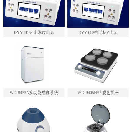
DYY-8E型 电泳仪电源
DYY-6E型电泳仪电源
WD-9433A多功能成像系统
WD-9405H型 脱色摇床