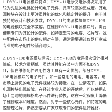
1. DYY - 11电源模块特点：DYY - 11电泳仪电源模块采用了
较为先进的电路设计和电子元件，具有较高的集成度。其电
源模块在设计上更注重性能的优化和稳定性的提升。由于其
独特的设计和技术参数，DYY - 11的电源模块与DYY - 10B
的电源模块完全不兼容。在维修DYY - 11电源模块时，需要
使用专门为其设计的配件，如特定型号的电容、芯片等。这
些配件在市场上的供应相对有限，通常需要通过仪器厂家或
专业的电子配件经销商购买。
2. DYY - 10B电源模块情况：DYY - 10B的电源模块设计相对
简单，技术含量稍低。虽然其性能在某些方面不如DYY -
11，但在维修配件通用性方面具有一定优势。部分DYY -
10B电源模块的电子元件，如一些常用的电阻、电容等，与
市场上常见的电子元件规格较为接近。在一些情况下，如果
电源模块出现故障，在经过专业人员的评估后，可以使用市
场上易购的同规格电子元件进行替换，这在一定程度上降低
了维修成本和难度。然而，对于一些核心元件，如特定的电
源管理芯片，仍然需要从厂家获取专门的配件进行维修。