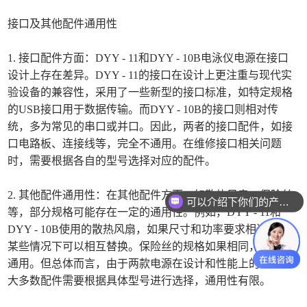
接口及其他配件通用性
1. 接口配件方面：DYY - 11和DYY - 10B电泳仪电源在接口
设计上存在差异。DYY - 11的接口在设计上更注重与现代实
验设备的兼容性，采用了一些新型的接口标准，如特定规格
的USB接口用于数据传输。而DYY - 10B的接口则相对传
统，多为常见的串口或并口。因此，两者的接口配件，如接
口电路板、连接线等，完全不通用。在维修接口相关问题
时，需要根据各自的型号选择对应的配件。
2. 其他配件通用性：在其他配件方面，如散热风扇、保险丝
可以介绍下你们的产品么
等，部分规格可能存在一定的通用性。例如，DYY - 11和
DYY - 10B使用的散热风扇，如果尺寸和功率要求相近，在
某些情况下可以相互替换。保险丝的规格如果相同，也可以
通用。但总体而言，由于两款电源在设计和性能上的差异，
大多数配件需要根据具体型号进行选择，通用性有限。