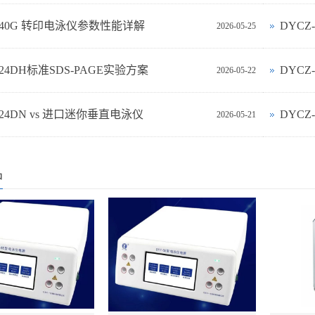
-40G 转印电泳仪参数性能详解
DYCZ
2026-05-25
-24DH标准SDS-PAGE实验方案
DYC
2026-05-22
‑24DN vs 进口迷你垂直电泳仪
DYCZ
2026-05-21
品