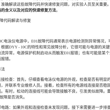
。准确解读这些故障代码并快速修复问题，对实验人员至关重要
码的含义以及对应的快速修复方法
。
故障代码解读与修复
- 10C电泳仪电源中，E01故障代码通常表示电源检测到异常情
根据DYY - 10C的特性和常见故障分析，它很可能与电源的
电流异常，电源保护机制启动从而触发E01报错；也有可能是某
而报错。
方法
观与连接检查：首先，仔细查看电泳仪电源的外观，检查是否有明
用，并联系专业维修人员。接着，检查所有的电源线连接是否稳
线。有时，松动的连接线可能会导致接触不良，引发类似故障。
1故障是否消失。
查内部电路：如果外观和连接检查未发现问题，接下来需要进一步