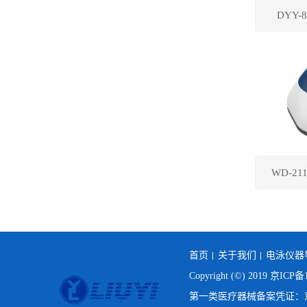
DYY
WD-2
首页
关于我们
电泳仪器
Copyright (©) 2019
京ICP备1
第一类医疗器械备案凭证：京房