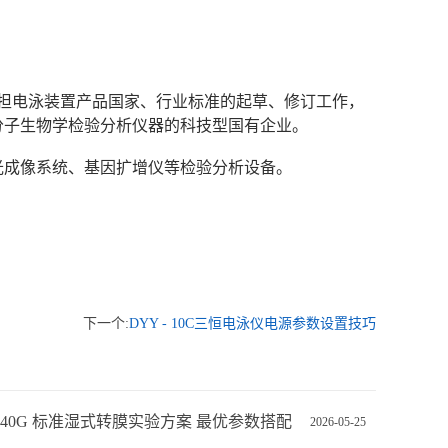
次承担电泳装置产品国家、行业标准的起草、修订工作，
分子生物学检验分析仪器的科技型国有企业。
光成像系统、基因扩增仪等检验分析设备。
下一个:
DYY - 10C三恒电泳仪电源参数设置技巧
Z-40G 标准湿式转膜实验方案 最优参数搭配
2026-05-25