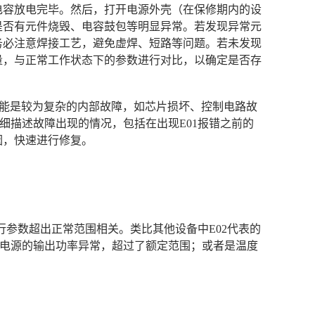
电容放电完毕。然后，打开电源外壳（在保修期内的设
是否有元件烧毁、电容鼓包等明显异常。若发现异常元
务必注意焊接工艺，避免虚焊、短路等问题。若未发现
量，与正常工作状态下的参数进行对比，以确定是否存
很可能是较为复杂的内部故障，如芯片损坏、控制电路故
详细描述故障出现的情况，包括在出现E01报错之前的
因，快速进行修复。
或运行参数超出正常范围相关。类比其他设备中E02代表的
味着电源的输出功率异常，超过了额定范围；或者是温度