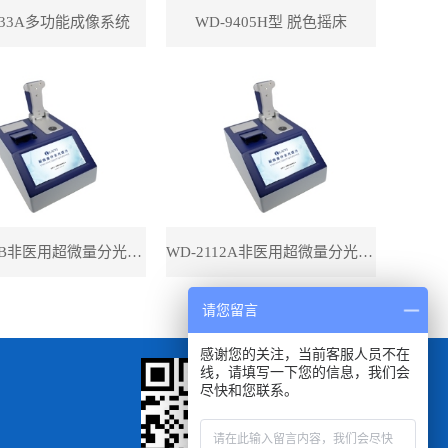
433A多功能成像系统
WD-9405H型 脱色摇床
WD-2112B非医用超微量分光光度计（带荧光）
WD-2112A非医用超微量分光光度计（不带荧光）
请您留言
感谢您的关注，当前客服人员不在
线，请填写一下您的信息，我们会
尽快和您联系。
扫一扫
手机浏览查看