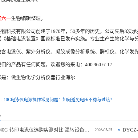
京六一
生物编辑整理。
物科技有限公司创建于1970年，50多年的历史，公司先后3
年负责《基础电泳装置》国家标准已发布实施。专业生产生物化学与
包含电泳仪、紫外分析仪、凝胶成像分析系统、酶标仪、化学发
们的产品有任何问题，欢迎您的来电：400 960 6117
标是：做生物化学分析仪器行业海尔
Y - 10C电泳仪电源操作常见问题：如何避免电压不稳与过热？‌
讯
DYCZ-40G 转印电泳仪选购实测对比 湿转设备怎么选不踩坑
DYC
2026-05-25