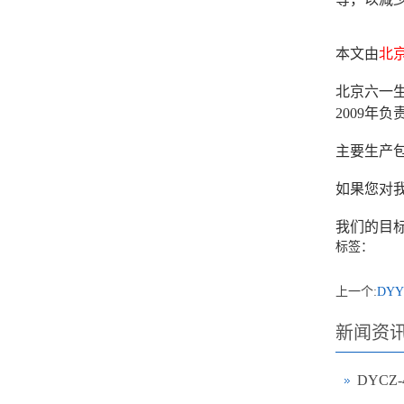
本文由
北
北京六一生
2009
主要生产
如果您对我
我们的目
标签：
上一个:
DY
新闻资