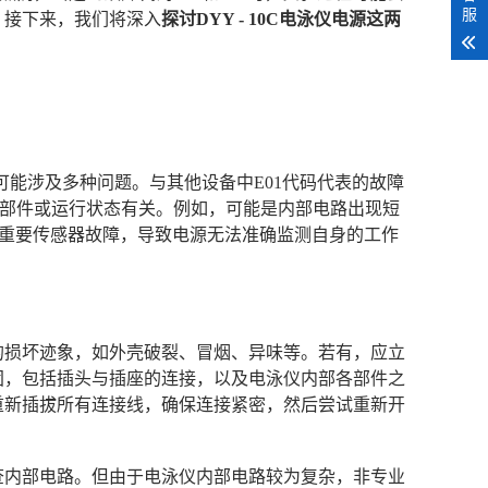
服
。接下来，我们将深入
探讨DYY - 10C电泳仪电源这两
况，可能涉及多种问题。与其他设备中E01代码代表的故障
关键部件或运行状态有关。例如，可能是内部电路出现短
个重要传感器故障，导致电源无法准确监测自身的工作
显的损坏迹象，如外壳破裂、冒烟、异味等。若有，应立
固，包括插头与插座的连接，以及电泳仪内部各部件之
重新插拔所有连接线，确保连接紧密，然后尝试重新开
排查内部电路。但由于电泳仪内部电路较为复杂，非专业