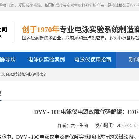
泳槽电源 ，凝胶成像系统，基因扩增仪等实验室用检验分析产品，是电泳槽装置行业
创于1970年
专业电泳实验系统制造
国家级高新技术企业，政府采购重点供应商，多次中标世界
器导购
电泳仪实验案例
电泳仪使用指南
新
E01/E02报错如何快速修复？‌
识
DYY - 10C电泳仪电源故障代码解读：E01
作者：六一生物
发布时间：2025-04-15 0
中，DYY - 10C电泳仪电源是保障实验顺利进行的关键设备。