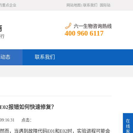
的重点企业
网站地图
联系我们
国际站
六一生物咨询热线
商
400 960 6117
银行
闻动态
联系我们
/E02报错如何快速修复？‌
9:16:31
点击：
在
线
然而，当遇到故障代码E01和E02时，实验进程可能会
客