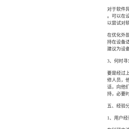
对于软件
。可以在
以尝试对
在优化外
持在设备
建议为设
3、何时寻
要是经过上
修人员，
话，向他
持，必要
五、经验
1、用户经