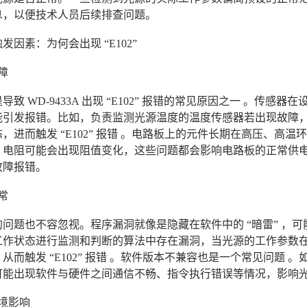
息，以便技术人员后续排查问题。
发因素：为何会出现 “E102”
障
导致 WD-9433A 出现 “E102” 报错的常见原因之一 。
能引发报错。比如，负责监测光源温度的温度传感器若出现故障
，进而触发 “E102” 报错 。电路板上的元件长期在高压、高
，电阻可能会出现阻值变化，这些问题都会影响电路板的正常供
故障报错。
常
的问题也不容忽视。程序漏洞就像是隐藏在软件中的 “暗雷” ，
工作状态进行监测和判断的算法中存在漏洞，当光源的工作参数
从而触发 “E102” 报错 。软件版本不兼容也是一个常见问题
可能出现软件与硬件之间通信不畅、指令执行错误等情况，影响
境影响