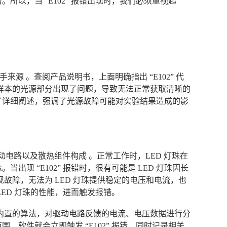
以，当 “E102” 报错出现时，我们必须重视起
一手来源 。查阅产品说明书，上面明确指出 “E102” 代
样本的光源部分出现了问题，导致无法正常获取清晰的
了详细阐述，强调了光源故障可能对实验结果造成的影
驱动电路以及散热组件构成 。正常工作时，LED 灯珠在
现 “E102” 报错时，很有可能是 LED 灯珠因长
故障，无法为 LED 灯珠提供稳定的电压和电流，也
ED 灯珠的性能，进而触发报错。
内置的算法，对驱动电路反馈的电流、电压数据进行分
软件就会立即触发 “E102” 报错，同时记录相关