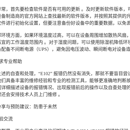
异常，首先要检查软件是否有可用的更新 。及时更新软件版本，
设备制造商的官方网站上查找最新的软件版本，并按照其提供的升
软件进行初始化设置，但要注意备份好设备中的重要数据，以免丢
部环境方面，如果环境温度过高，可以在设备周围增加散热风扇，
适宜的工作温度范围内 。对于湿度问题，可以使用除湿机降低环
备配备不间断电源（UPS），避免因电压波动、瞬间断电对设备造
求专业帮助
述的自查和处理，“E102” 报错仍然没有消失，那就不要盲目
他们具备丰富的维修经验和专业的检测工具，能够更准确地判断故
们详细描述设备的报错情况、出现报错前后的操作以及自查处理
时还会安排技术人员上门维修 。
分享与预防建议：防患于未然
验交流