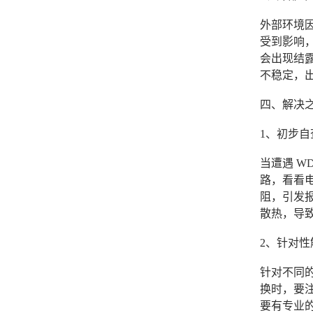
外部环境因
受到影响，
会出现结
不稳定，
四、解决之道
1、初步自
当遭遇 W
路，看看
阻，引发
散热，导致
2、针对性
针对不同
换时，要
要有专业