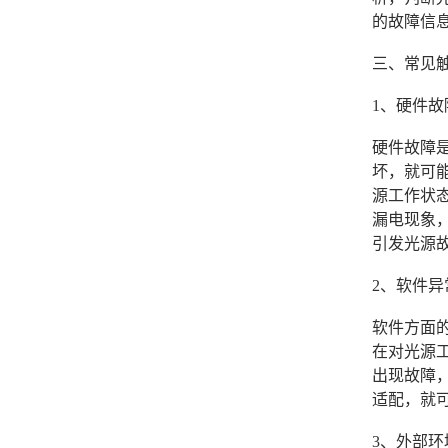
的故障信
三、常见触
1、硬件故
硬件故障是
坏，就可
源工作状态
漏电现象
引发光源
2、软件异
软件方面
在对光源
出现故障，
适配，就
3、外部环