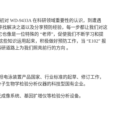
最初对 WD-9433A 在科研领域重要性的认识，到遭遇
素、寻找解决之道以及分享预防经验，每一步都让我们对这
它也像是一位特殊的 “老师”，促使我们不断学习和提
这些知识运用起来，积极做好预防工作，当 “E102” 报
研道路上为我们照亮前行的方向 。
次承担电泳装置产品国家、行业标准的起草、修订工作，
分子生物学检验分析仪器的科技型国有企业。
光成像系统、基因扩增仪等检验分析设备。