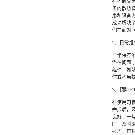
在科研交流
备的散热
扇和设备内
成功解决了
们在面对
2、日常维
日常保养维
潜在问题
组件，如
作或不当
3、预防 E
在使用习
完成后，
良好、干
时，及时
技巧，可以