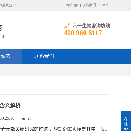
的重点企业
网站地图
联系我们
国际站
六一生物咨询热线
商
400 960 6117
银行
闻动态
联系我们
代码含义解析
9:25:10
点击：
在
线
数关键研究的推进 ，WD-9433A 便是其中一员。
客