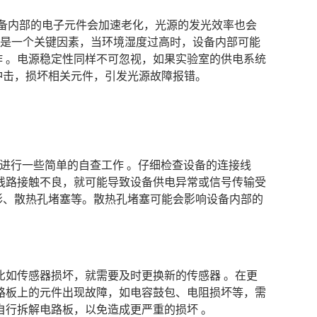
，设备内部的电子元件会加速老化，光源的发光效率也会
湿度也是一个关键因素，当环境湿度过高时，设备内部可能
 。电源稳定性同样不可忽视，如果实验室的供电系统
冲击，损坏相关元件，引发光源故障报错。
部就班地进行一些简单的自查工作 。仔细检查设备的连接线
线路接触不良，就可能导致设备供电异常或信号传输受
形、散热孔堵塞等。散热孔堵塞可能会影响设备内部的
比如传感器损坏，就需要及时更换新的传感器 。在更
路板上的元件出现故障，如电容鼓包、电阻损坏等，需
自行拆解电路板，以免造成更严重的损坏 。