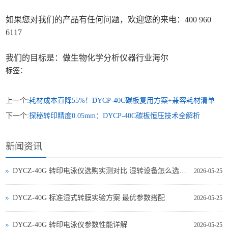
如果您对我们的产品有任何问题，欢迎您的来电：400 960
6117
我们的目标是：做生物化学分析仪器行业海尔
标签：
上一个:
耗材成本直降55%！DYCP-40C碳板复用方案+兼容耗材清单
下一个:
探秘转印精度0.05mm：DYCP-40C碳板恒压技术全解析
新闻资讯
DYCZ-40G 转印电泳仪选购实测对比 湿转设备怎么选不踩坑
2026-05-25
DYCZ-40G 标准湿式转膜实验方案 最优参数搭配
2026-05-25
DYCZ-40G 转印电泳仪参数性能详解
2026-05-25