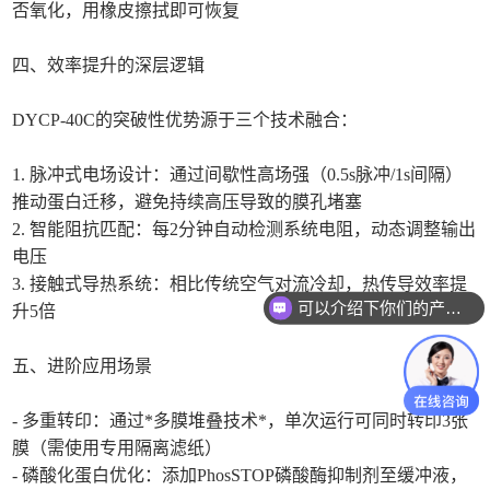
否氧化，用橡皮擦拭即可恢复
四、效率提升的深层逻辑
DYCP-40C的突破性优势源于三个技术融合：
1. 脉冲式电场设计：通过间歇性高场强（0.5s脉冲/1s间隔）
推动蛋白迁移，避免持续高压导致的膜孔堵塞
2. 智能阻抗匹配：每2分钟自动检测系统电阻，动态调整输出
电压
3. 接触式导热系统：相比传统空气对流冷却，热传导效率提
可以介绍下你们的产品么
升5倍
你们是怎么收费的呢
五、进阶应用场景
- 多重转印：通过*多膜堆叠技术*，单次运行可同时转印3张
膜（需使用专用隔离滤纸）
- 磷酸化蛋白优化：添加PhosSTOP磷酸酶抑制剂至缓冲液，