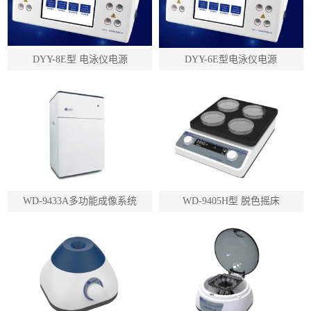
DYY-8E型 电泳仪电源
DYY-6E型电泳仪电源
WD-9433A多功能成像系统
WD-9405H型 脱色摇床