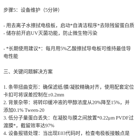
步骤5：设备维护（5分钟）
- 用去离子水擦拭电极板，启动*自清洁程序*去除残留蛋白质
- 储存前开启UV灭菌功能，防止微生物污染
- *长期使用建议*：每月用5%乙酸擦拭导电板可维持最佳导
电性能
三、关键问题解决方案
1. 条带扭曲变形：确保滤纸/膜/凝胶精确对齐，使用配套定位
卡扣可将误差控制在±0.2mm
2. 背景杂带：将转印缓冲液的甲醇浓度从20%降至15%，并
添加0.1% Tween-20
3. 低分子量蛋白丢失：在凝胶与膜之间放置*0.22μm PVDF过
渡膜*，截留效率达97%
4. 设备报错处理：当出现E03代码时，检查电极板接触点是