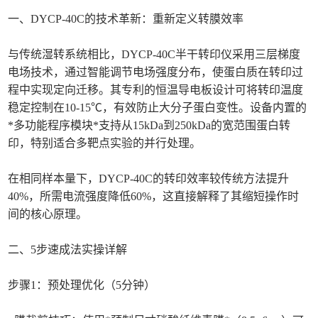
一、DYCP-40C的技术革新：重新定义转膜效率
与传统湿转系统相比，DYCP-40C半干转印仪采用三层梯度
电场技术，通过智能调节电场强度分布，使蛋白质在转印过
程中实现定向迁移。其专利的恒温导电板设计可将转印温度
稳定控制在10-15℃，有效防止大分子蛋白变性。设备内置的
*多功能程序模块*支持从15kDa到250kDa的宽范围蛋白转
印，特别适合多靶点实验的并行处理。
在相同样本量下，DYCP-40C的转印效率较传统方法提升
40%，所需电流强度降低60%，这直接解释了其缩短操作时
间的核心原理。
二、5步速成法实操详解
步骤1：预处理优化（5分钟）