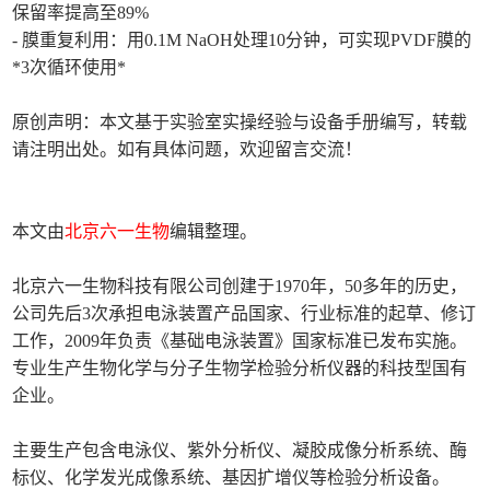
保留率提高至89%
- 膜重复利用：用0.1M NaOH处理10分钟，可实现PVDF膜的
*3次循环使用*
原创声明：本文基于实验室实操经验与设备手册编写，转载
请注明出处。如有具体问题，欢迎留言交流！
本文由
北京六一生物
编辑整理。
北京六一生物科技有限公司创建于1970年，50多年的历史，
公司先后3次承担电泳装置产品国家、行业标准的起草、修订
工作，2009年负责《基础电泳装置》国家标准已发布实施。
专业生产生物化学与分子生物学检验分析仪器的科技型国有
企业。
主要生产包含电泳仪、紫外分析仪、凝胶成像分析系统、酶
标仪、化学发光成像系统、基因扩增仪等检验分析设备。