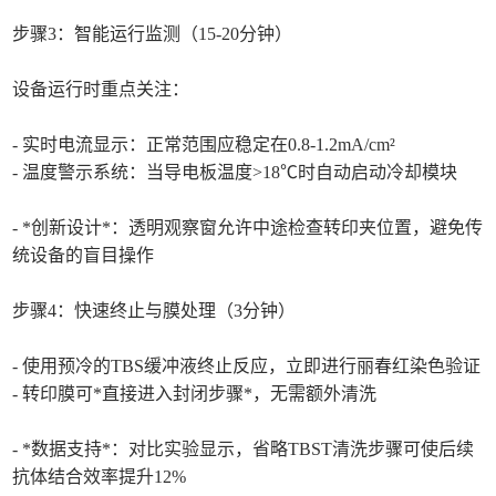
步骤3：智能运行监测（15-20分钟）
设备运行时重点关注：
- 实时电流显示：正常范围应稳定在0.8-1.2mA/cm²
- 温度警示系统：当导电板温度>18℃时自动启动冷却模块
- *创新设计*：透明观察窗允许中途检查转印夹位置，避免传
统设备的盲目操作
步骤4：快速终止与膜处理（3分钟）
- 使用预冷的TBS缓冲液终止反应，立即进行丽春红染色验证
- 转印膜可*直接进入封闭步骤*，无需额外清洗
- *数据支持*：对比实验显示，省略TBST清洗步骤可使后续
抗体结合效率提升12%