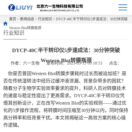
首页
>
新闻动态
>
行业知识
> DYCP-40C半干转印仪5步速成法：30分钟突破
Western Blot转膜瓶颈
行业知识
DYCP-40C半干转印仪5步速成法：30分钟突破
Western Blot转膜瓶颈
作者：六一生物
发布时间：2025-05-13 09:10:53
点击：
你是否曾因Western Blot转膜步骤耗时过长而被迫加班？是
否在传统湿转法中经历过缓冲液泄漏、背景杂带多的困扰？
随着分子生物学实验效率要求的提升，科研人员对转膜技术
的速度与稳定性提出了更高需求。DYCP-40C半干转印仪凭
借其创新设计，正在改写Western Blot的实验规则——通过优
化的5步操作流程，将转膜时间压缩至30分钟以内，同时保持
高分辨率和低背景干扰。本文将揭秘这一高效方案的核心操
作逻辑。