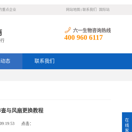
的重点企业
网站地图
联系我们
国际站
六一生物咨询热线
商
400 960 6117
银行
闻动态
联系我们
排查与风扇更换教程
在
9:19:53
点击：
线
客