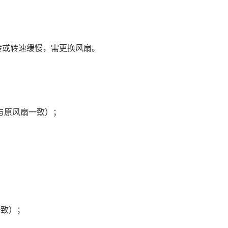
转或转速缓慢，需更换风扇。
寸与原风扇一致）；
一致）；