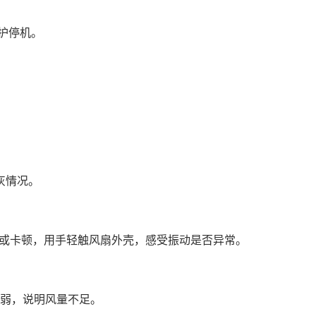
保护停机。
灰情况。
续或卡顿，用手轻触风扇外壳，感受振动是否异常。
微弱，说明风量不足。