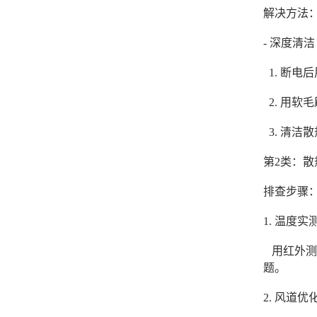
解决方法
- 深度清
1. 断电
2. 用软
3. 清洁
第2类：
排查步骤
1. 温度
用红外测
题。
2. 风道