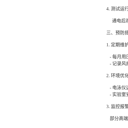
4. 测试运
通电后观
三、预防
1. 定期
- 每月
- 记录风
2. 环境
- 电泳仪
- 实验室
3. 监控
部分高端