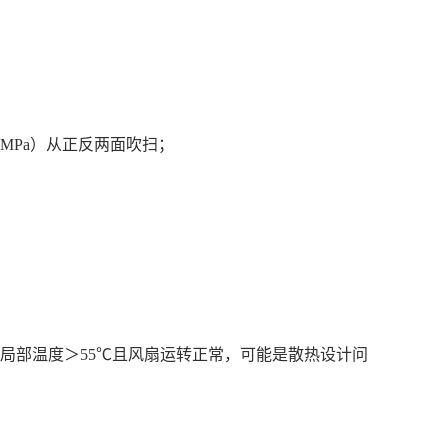
3MPa）从正反两面吹扫；
局部温度＞55℃且风扇运转正常，可能是散热设计问