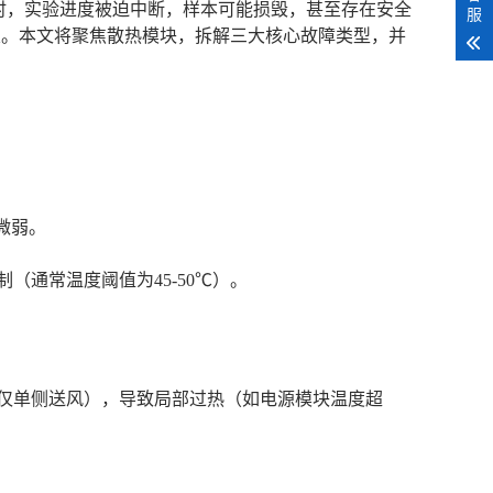
时，实验进度被迫中断，样本可能损毁，甚至存在安全
服
关。本文将聚焦散热模块，拆解三大核心故障类型，并
量微弱。
（通常温度阈值为45-50℃）。
仅单侧送风），导致局部过热（如电源模块温度超