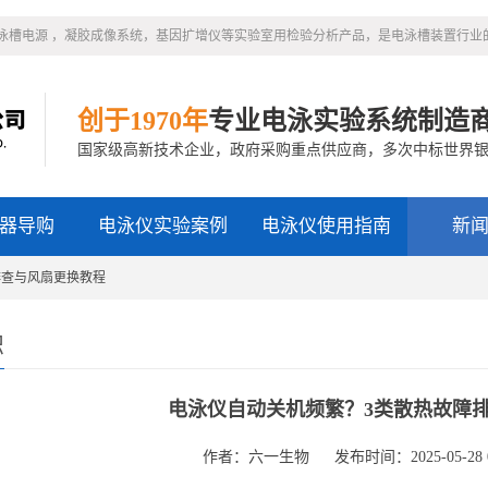
泳槽电源 ，凝胶成像系统，基因扩增仪等实验室用检验分析产品，是电泳槽装置行业
创于1970年
专业电泳实验系统制造
国家级高新技术企业，政府采购重点供应商，多次中标世界
器导购
电泳仪实验案例
电泳仪使用指南
新
排查与风扇更换教程
识
电泳仪自动关机频繁？3类散热故障
作者：六一生物
发布时间：2025-05-28 0